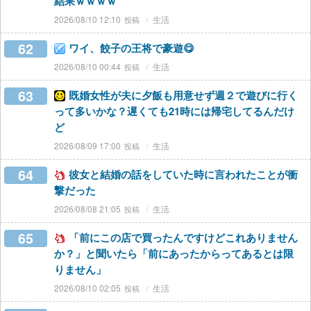
結果ｗｗｗｗ
2026/08/10 12:10
生活
62
ワイ、餃子の王将で豪遊😋
2026/08/10 00:44
生活
63
既婚女性が夫に夕飯も用意せず週２で遊びに行く
って多いかな？遅くても21時には帰宅してるんだけ
ど
2026/08/09 17:00
生活
64
彼女と結婚の話をしていた時に言われたことが衝
撃だった
2026/08/08 21:05
生活
65
「前にこの店で買ったんですけどこれありません
か？」と聞いたら「前にあったからってあるとは限
りません」
2026/08/10 02:05
生活