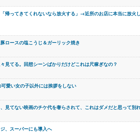
メ「帰ってきてくれないなら放火する」→近所のお店に本当に放火
。豚ロースの塩こうじ＆ガーリック焼き
延々見てる。回想シーンばかりだけどこれは尺稼ぎなの？
の可愛い女の子以外には挨拶をしない
て、見てない映画のチケ代を奢らされて、これはダメだと思って別
レジ、スーパーにも導入へ