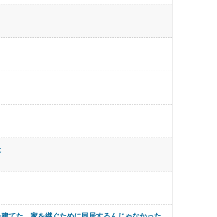
た
を建てた。家を継ぐために同居するんじゃなかった