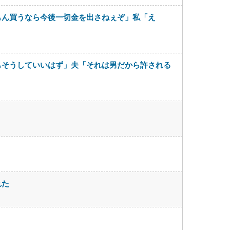
もん買うなら今後一切金を出さねぇぞ」私「え
もそうしていいはず」夫「それは男だから許される
れた