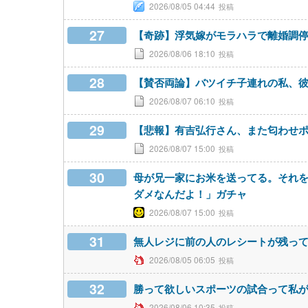
2026/08/05 04:44
27
【奇跡】浮気嫁がモラハラで離婚調
2026/08/06 18:10
28
【賛否両論】バツイチ子連れの私、
2026/08/07 06:10
29
【悲報】有吉弘行さん、また匂わせポスト
2026/08/07 15:00
30
母が兄一家にお米を送ってる。それ
ダメなんだよ！」ガチャ
2026/08/07 15:00
31
無人レジに前の人のレシートが残っ
2026/08/05 06:05
32
勝って欲しいスポーツの試合って私
2026/08/06 10:35