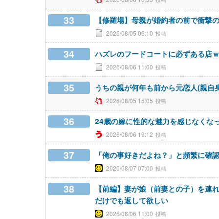
33
【修羅場】母親が婚約者の前で衝撃
2026/08/05 06:10
34
ハズレのフードコートに必ずある店
2026/08/06 11:00
35
うちの親が何年も前から元恋人(親自
2026/08/05 15:05
36
24歳の嫁に性的な魅力を感じなくな
2026/08/06 19:12
37
「俺の事好きだよね？」と頻繁に確
2026/08/07 07:00
38
【前編】妻が娘（前妻との子）を連れ
だけでも返して欲しい
2026/08/06 11:00