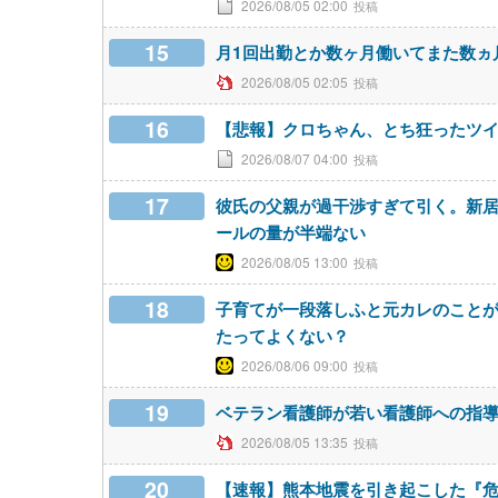
2026/08/05 02:00
15
月1回出勤とか数ヶ月働いてまた数ヵ
2026/08/05 02:05
16
【悲報】クロちゃん、とち狂ったツ
2026/08/07 04:00
17
彼氏の父親が過干渉すぎて引く。新
ールの量が半端ない
2026/08/05 13:00
18
子育てが一段落しふと元カレのこと
たってよくない？
2026/08/06 09:00
19
ベテラン看護師が若い看護師への指
2026/08/05 13:35
20
【速報】熊本地震を引き起こした『危