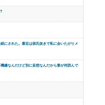
？
白紙にされた。最近は彼氏抜きで私に会いたがりメ
不機嫌なんだけど別に妄想なんだから妻が何読んで