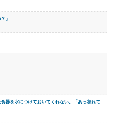
の？」
た食器を水につけておいてくれない。「あっ忘れて