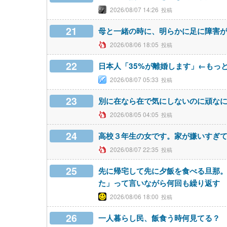
2026/08/07 14:26
21
母と一緒の時に、明らかに足に障害
2026/08/06 18:05
22
日本人「35%が離婚します」←もっ
2026/08/07 05:33
23
別に在なら在で気にしないのに頑な
2026/08/05 04:05
24
高校３年生の女です。家が嫌いすぎ
2026/08/07 22:35
25
先に帰宅して先に夕飯を食べる旦那
た」って言いながら何回も繰り返す
2026/08/06 18:00
26
一人暮らし民、飯食う時何見てる？