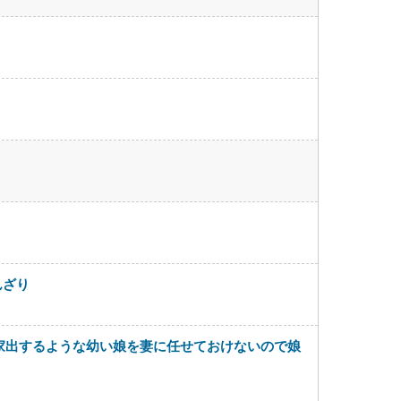
んざり
家出するような幼い娘を妻に任せておけないので娘