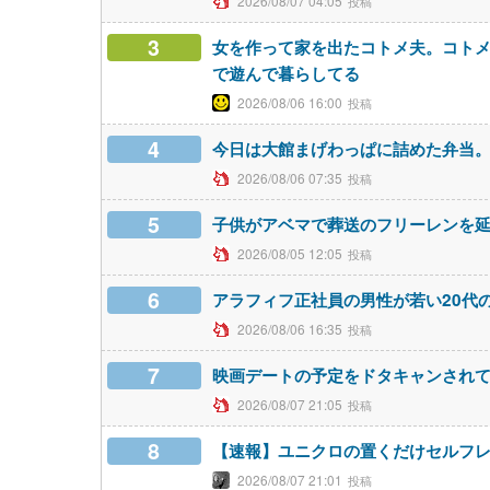
2026/08/07 04:05
3
女を作って家を出たコトメ夫。コト
で遊んで暮らしてる
2026/08/06 16:00
4
今日は大館まげわっぱに詰めた弁当
2026/08/06 07:35
5
子供がアベマで葬送のフリーレンを
2026/08/05 12:05
6
アラフィフ正社員の男性が若い20代
2026/08/06 16:35
7
映画デートの予定をドタキャンされ
2026/08/07 21:05
8
【速報】ユニクロの置くだけセルフ
2026/08/07 21:01