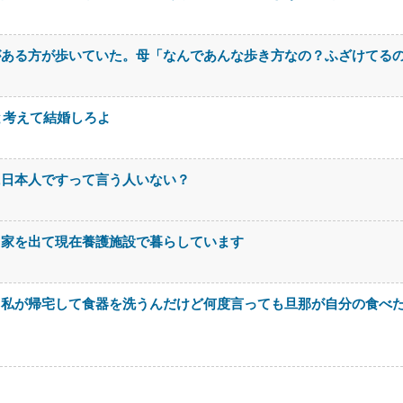
がある方が歩いていた。母「なんであんな歩き方なの？ふざけてる
と考えて結婚しろよ
に日本人ですって言う人いない？
て家を出て現在養護施設で暮らしています
。私が帰宅して食器を洗うんだけど何度言っても旦那が自分の食べ