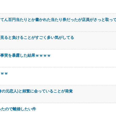
ててん百円当たりとか書かれた当たり券だったが店員がさっと取っ
が見ると負けることがすごく多い気がしてる
の事実を暴露した結果ｗｗｗｗ
ｗｗｗ
身の元恋人)と頻繁に会っていることが発覚
ったので離婚したい件