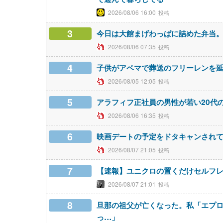
2026/08/06 16:00
3
今日は大館まげわっぱに詰めた弁当
2026/08/06 07:35
4
子供がアベマで葬送のフリーレンを
2026/08/05 12:05
5
アラフィフ正社員の男性が若い20代
2026/08/06 16:35
6
映画デートの予定をドタキャンされ
2026/08/07 21:05
7
【速報】ユニクロの置くだけセルフ
2026/08/07 21:01
8
旦那の祖父が亡くなった。私「エプ
っ…」