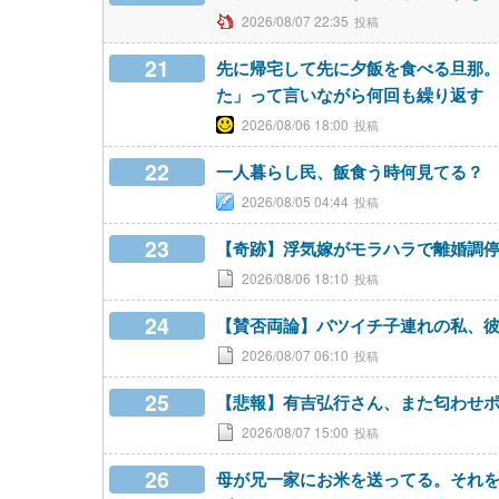
2026/08/07 22:35
21
先に帰宅して先に夕飯を食べる旦那
た」って言いながら何回も繰り返す
2026/08/06 18:00
22
一人暮らし民、飯食う時何見てる？
2026/08/05 04:44
23
【奇跡】浮気嫁がモラハラで離婚調
2026/08/06 18:10
24
【賛否両論】バツイチ子連れの私、
2026/08/07 06:10
25
【悲報】有吉弘行さん、また匂わせポスト
2026/08/07 15:00
26
母が兄一家にお米を送ってる。それ