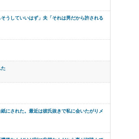
もそうしていいはず」夫「それは男だから許される
れた
白紙にされた。最近は彼氏抜きで私に会いたがりメ