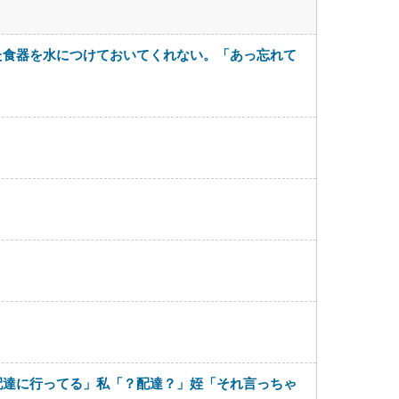
た食器を水につけておいてくれない。「あっ忘れて
配達に行ってる」私「？配達？」姪「それ言っちゃ