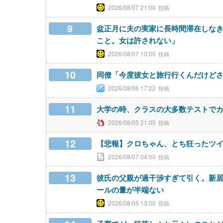
2026/08/07 21:00
9
盆正月に夫の実家に長時間滞在しな
こと。女は許されない」
2026/08/07 13:00
10
同僚「今度彼女と旅行行くんだけど
2026/08/06 17:22
11
大学の時、クラスの大多数テストで
2026/08/05 21:05
12
【悲報】クロちゃん、とち狂ったツ
2026/08/07 04:00
13
彼氏の父親が過干渉すぎて引く。新
ールの量が半端ない
2026/08/05 13:00