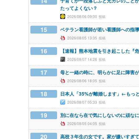
14
子育てが一段落しふと元カレのこと
たってよくない？
2026/08/06 09:00
15
ベテラン看護師が若い看護師への指
2026/08/05 13:35
16
【速報】熊本地震を引き起こした『危
2026/08/07 14:26
17
母と一緒の時に、明らかに足に障害
2026/08/06 18:05
18
日本人「35%が離婚します」←もっ
2026/08/07 05:33
19
別に在なら在で気にしないのに頑な
2026/08/05 04:05
20
高校３年生の女です。家が嫌いすぎ