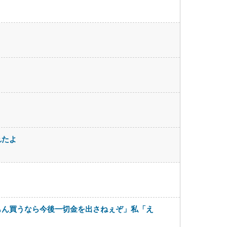
れたよ
もん買うなら今後一切金を出さねぇぞ」私「え