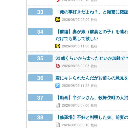
33
「俺の事好きだよね？」と頻繁に確
2026/08/07 07:00
34
【前編】妻が娘（前妻との子）を連れ
だけでも返して欲しい
2026/08/06 11:00
35
33歳くらいから太ったせいか加齢で
2026/08/08 00:05
36
嫁にキレられたんだがお前らの意見
2026/08/06 11:22
37
【動画】半グレさん、歌舞伎町の人
2026/08/05 07:00
38
【修羅場】不妊と判明した夫、前妻
2026/08/08 00:10