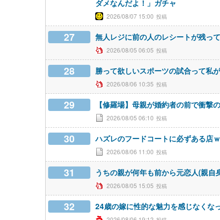
ダメなんだよ！」ガチャ
2026/08/07 15:00
27
無人レジに前の人のレシートが残っ
2026/08/05 06:05
28
勝って欲しいスポーツの試合って私
2026/08/06 10:35
29
【修羅場】母親が婚約者の前で衝撃
2026/08/05 06:10
30
ハズレのフードコートに必ずある店
2026/08/06 11:00
31
うちの親が何年も前から元恋人(親自
2026/08/05 15:05
32
24歳の嫁に性的な魅力を感じなくな
2026/08/06 19:12