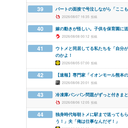
39
パートの面接で号泣しながら「ここ
2026/08/07 16:35
40
嫁の動きが怪しい。子供を保育園に
2026/08/08 00:12
41
ウトメと同居してる私たちを「自分
のかよ！
2026/08/05 07:00
42
【速報】専門家「イオンモール熊本の
2026/08/06 20:01
43
冷凍庫パンパン問題がずっと付きま
2026/08/06 12:05
44
独身時代毎朝トメに駅まで送っても
う！」夫「俺は仕事なんだぞ！」