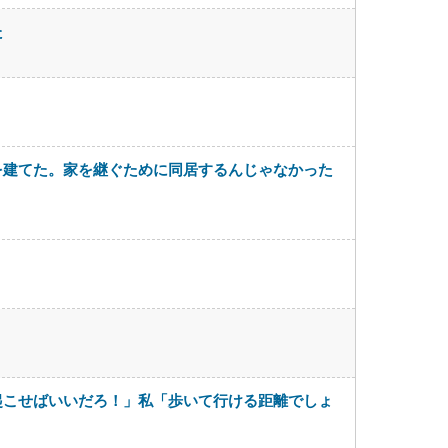
た
を建てた。家を継ぐために同居するんじゃなかった
起こせばいいだろ！」私「歩いて行ける距離でしょ