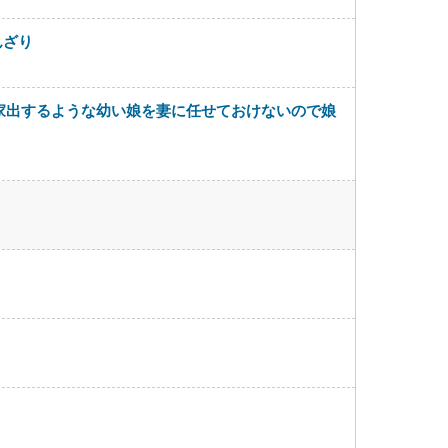
んざり
家出するような幼い娘を妻に任せておけないので娘