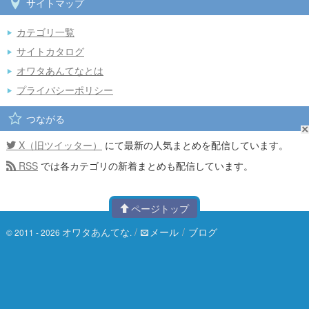
サイトマップ
カテゴリ一覧
サイトカタログ
オワタあんてなとは
プライバシーポリシー
つながる
X（旧ツイッター）
にて最新の人気まとめを配信しています。
RSS
では各カテゴリの新着まとめも配信しています。
ページトップ
オワタあんてな
/
メール
/
ブログ
© 2011 - 2026
.