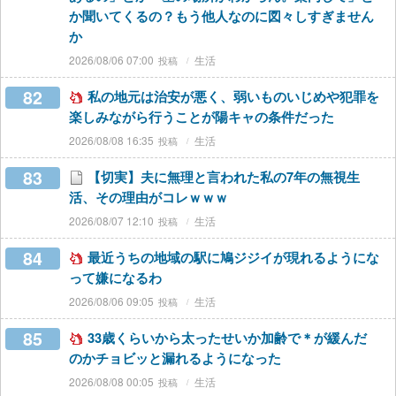
か聞いてくるの？もう他人なのに図々しすぎません
か
2026/08/06 07:00
生活
82
私の地元は治安が悪く、弱いものいじめや犯罪を
楽しみながら行うことが陽キャの条件だった
2026/08/08 16:35
生活
83
【切実】夫に無理と言われた私の7年の無視生
活、その理由がコレｗｗｗ
2026/08/07 12:10
生活
84
最近うちの地域の駅に鳩ジジイが現れるようにな
って嫌になるわ
2026/08/06 09:05
生活
85
33歳くらいから太ったせいか加齢で＊が緩んだ
のかチョビッと漏れるようになった
2026/08/08 00:05
生活