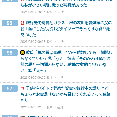
ら私が小さい頃に撮った写真があった
2026/08/07 18:05
生活
95
旅行先で綺麗なガラス工房の灰皿を愛煙家の父の
お土産にしたんだけどダイソーでそっくりな商品を
見つけた
2026/08/07 09:05
生活
96
彼氏「俺の親は毒親。だから結婚しても一切関わ
らなくていい」私「うん」彼氏「そのかわり俺もお
前の親と一切関わらない。結婚の挨拶にも行かな
い」私「えっ」
2026/08/07 09:00
生活
97
子供がバイトで貯めた資金で旅行中の話だけど、
ちょっとお金足りないから貸してくれる？って連絡
きた
2026/08/05 22:35
生活