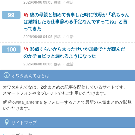
2026/08/06 09:05
生活
99
彼の母親と初めて食事した時に彼母が「私ちゃん
は結婚したら仕事辞める予定なんですってね」と言
ってきた
2026/08/08 04:05
生活
100
33歳くらいから太ったせいか加齢で＊が緩んだ
のかチョビッと漏れるようになった
2026/08/08 00:05
生活
オワタあんてなとは
オワタあんてなは、2chまとめの記事を配信しているサイトです。
スマートフォンやタブレットでもご利用いただけます。
@owata_antenna
をフォローすることで最新の人気まとめが閲覧
いただけます。
サイトマップ