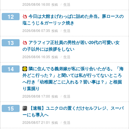
2026/08/06 16:00
生活
12
今日は大館まげわっぱに詰めた弁当。豚ロースの
塩こうじ＆ガーリック焼き
2026/08/06 07:35
生活
13
アラフィフ正社員の男性が若い20代の可愛い女
の子以外には挨拶をしない
2026/08/06 16:35
生活
14
隣に住んでる義弟嫁が私に張り合いたがる。「海
外どこ行った？」と聞いては私が行ってないところ
へ行き「幼稚園どこに入れる？習い事は？」と根掘
り葉掘り
2026/08/08 17:00
生活
15
【速報】ユニクロの置くだけセルフレジ、スーパ
ーにも導入へ
2026/08/07 21:01
生活