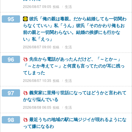
2026/08/07 09:05
生活
95
彼氏「俺の親は毒親。だから結婚しても一切関わ
らなくていい」私「うん」彼氏「そのかわり俺もお
前の親と一切関わらない。結婚の挨拶にも行かな
い」私「えっ」
2026/08/07 09:00
生活
96
先生から電話があったんだけど、「～とか～」
「～とか考えて～」と何度も言ってたのが耳に残っ
てしまった
2026/08/07 10:35
生活
97
義実家に里帰り世話になってはどうかと言われて
かなり悩んでいる
2026/08/08 06:05
生活
98
最近うちの地域の駅に鳩ジジイが現れるようにな
って嫌になるわ