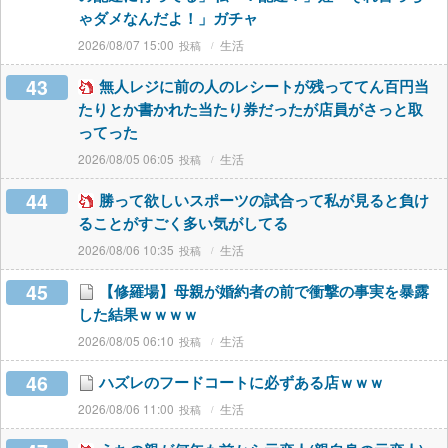
ゃダメなんだよ！」ガチャ
2026/08/07 15:00
生活
43
無人レジに前の人のレシートが残っててん百円当
たりとか書かれた当たり券だったが店員がさっと取
ってった
2026/08/05 06:05
生活
44
勝って欲しいスポーツの試合って私が見ると負け
ることがすごく多い気がしてる
2026/08/06 10:35
生活
45
【修羅場】母親が婚約者の前で衝撃の事実を暴露
した結果ｗｗｗｗ
2026/08/05 06:10
生活
46
ハズレのフードコートに必ずある店ｗｗｗ
2026/08/06 11:00
生活