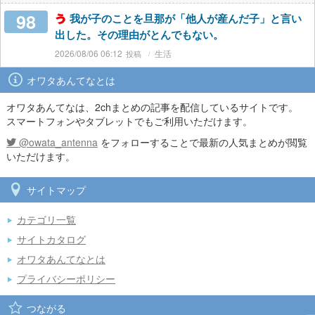
98
我が子のことを旦那が「他人が産んだ子」と言い
出した。その理由がとんでもない。
2026/08/06 06:12
生活
オワタあんてなとは
オワタあんてなは、2chまとめの記事を配信しているサイトです。
スマートフォンやタブレットでもご利用いただけます。
@owata_antenna
をフォローすることで最新の人気まとめが閲覧
いただけます。
サイトマップ
カテゴリ一覧
サイトカタログ
オワタあんてなとは
プライバシーポリシー
つながる