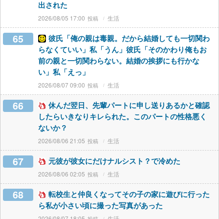
出された
2026/08/05 17:00
生活
65
彼氏「俺の親は毒親。だから結婚しても一切関わ
らなくていい」私「うん」彼氏「そのかわり俺もお
前の親と一切関わらない。結婚の挨拶にも行かな
い」私「えっ」
2026/08/07 09:00
生活
66
休んだ翌日、先輩パートに申し送りあるかと確認
したらいきなりキレられた。このパートの性格悪く
ないか？
2026/08/06 21:05
生活
67
元彼が彼女にだけナルシスト？で冷めた
2026/08/06 02:05
生活
68
転校生と仲良くなってその子の家に遊びに行った
ら私が小さい頃に撮った写真があった
2026/08/07 18:05
生活