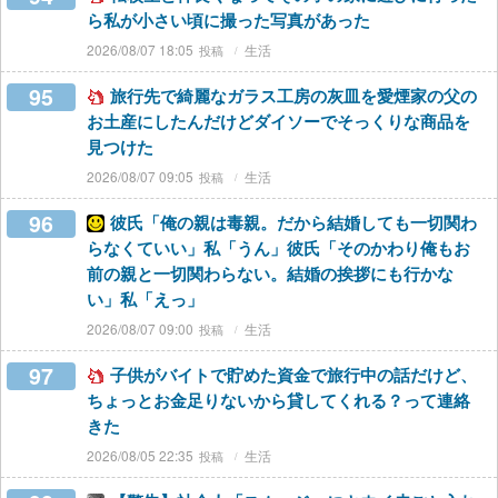
ら私が小さい頃に撮った写真があった
2026/08/07 18:05
生活
95
旅行先で綺麗なガラス工房の灰皿を愛煙家の父の
お土産にしたんだけどダイソーでそっくりな商品を
見つけた
2026/08/07 09:05
生活
96
彼氏「俺の親は毒親。だから結婚しても一切関わ
らなくていい」私「うん」彼氏「そのかわり俺もお
前の親と一切関わらない。結婚の挨拶にも行かな
い」私「えっ」
2026/08/07 09:00
生活
97
子供がバイトで貯めた資金で旅行中の話だけど、
ちょっとお金足りないから貸してくれる？って連絡
きた
2026/08/05 22:35
生活