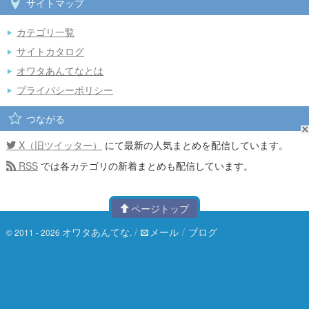
サイトマップ
カテゴリ一覧
サイトカタログ
オワタあんてなとは
プライバシーポリシー
つながる
X（旧ツイッター）
にて最新の人気まとめを配信しています。
RSS
では各カテゴリの新着まとめも配信しています。
ページトップ
オワタあんてな
/
メール
/
ブログ
© 2011 - 2026
.