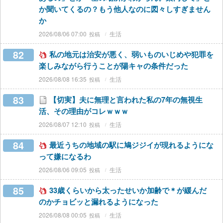
か聞いてくるの？もう他人なのに図々しすぎません
か
2026/08/06 07:00
生活
82
私の地元は治安が悪く、弱いものいじめや犯罪を
楽しみながら行うことが陽キャの条件だった
2026/08/08 16:35
生活
83
【切実】夫に無理と言われた私の7年の無視生
活、その理由がコレｗｗｗ
2026/08/07 12:10
生活
84
最近うちの地域の駅に鳩ジジイが現れるようにな
って嫌になるわ
2026/08/06 09:05
生活
85
33歳くらいから太ったせいか加齢で＊が緩んだ
のかチョビッと漏れるようになった
2026/08/08 00:05
生活