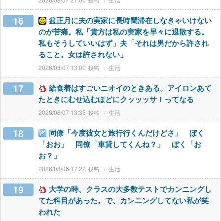
16
盆正月に夫の実家に長時間滞在しなきゃいけない
のが苦痛。私「貴方は私の実家を早々に退散する。
私もそうしていいはず」夫「それは男だから許され
ること。女は許されない」
2026/08/07 13:00
生活
17
給食着はすごいニオイのときある。アイロンあて
たときにむせ込むほどにクッッッサ！ってなる
2026/08/07 13:35
生活
18
同僚「今度彼女と旅行行くんだけどさ」 ぼく
「おお」 同僚「車貸してくんね？」 ぼく「お
お？」
2026/08/06 17:22
生活
19
大学の時、クラスの大多数テストでカンニングし
てた科目があった。で、カンニングしてない私が笑
われた