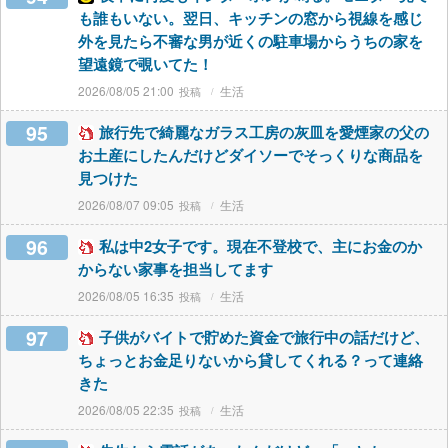
も誰もいない。翌日、キッチンの窓から視線を感じ
外を見たら不審な男が近くの駐車場からうちの家を
望遠鏡で覗いてた！
2026/08/05 21:00
生活
95
旅行先で綺麗なガラス工房の灰皿を愛煙家の父の
お土産にしたんだけどダイソーでそっくりな商品を
見つけた
2026/08/07 09:05
生活
96
私は中2女子です。現在不登校で、主にお金のか
からない家事を担当してます
2026/08/05 16:35
生活
97
子供がバイトで貯めた資金で旅行中の話だけど、
ちょっとお金足りないから貸してくれる？って連絡
きた
2026/08/05 22:35
生活