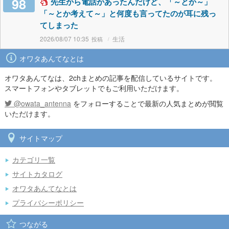
98
先生から電話があったんだけど、「～とか～」
「～とか考えて～」と何度も言ってたのが耳に残っ
てしまった
2026/08/07 10:35
生活
オワタあんてなとは
オワタあんてなは、2chまとめの記事を配信しているサイトです。
スマートフォンやタブレットでもご利用いただけます。
@owata_antenna
をフォローすることで最新の人気まとめが閲覧
いただけます。
サイトマップ
カテゴリ一覧
サイトカタログ
オワタあんてなとは
プライバシーポリシー
つながる