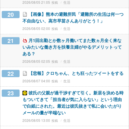
2026/08/05 21:05
生活
20
【画像】熊本の避難所民「避難所の生活は何一つ
不自由ない、高市早苗さんありがとう！」
2026/08/05 02:00
生活
21
月1回出勤とか数ヶ月働いてまた数ヵ月全く来な
いみたいな働き方を扶養主婦がやるデメリットって
ある？
2026/08/05 02:05
生活
22
【悲報】クロちゃん、とち狂ったツイートをする
2026/08/07 04:00
生活
23
彼氏の父親が過干渉すぎて引く。新居を決める時
もついてきて「担当者が気に入らない」という理由
で白紙にされた。最近は彼氏抜きで私に会いたがり
メールの量が半端ない
2026/08/05 13:00
生活