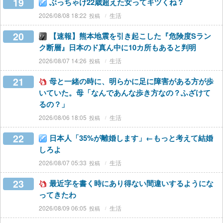
19
ぶっちゃけ22歳超えた女ってキツくね？
2026/08/08 18:22
生活
20
【速報】熊本地震を引き起こした『危険度Sラン
ク断層』日本のド真ん中に10カ所もあると判明
2026/08/07 14:26
生活
21
母と一緒の時に、明らかに足に障害がある方が歩
いていた。母「なんであんな歩き方なの？ふざけて
るの？」
2026/08/06 18:05
生活
22
日本人「35%が離婚します」←もっと考えて結婚
しろよ
2026/08/07 05:33
生活
23
最近字を書く時にあり得ない間違いするようにな
ってきたわ
2026/08/09 06:05
生活