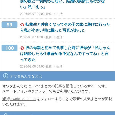
前の親と一切関わらない。結婚の挨拶にも行かな
い」私「えっ」
2026/08/07 09:00
生活
99
転校生と仲良くなってその子の家に遊びに行った
ら私が小さい頃に撮った写真があった
2026/08/07 18:05
生活
100
彼の母親と初めて食事した時に彼母が「私ちゃん
は結婚したら仕事辞める予定なんですってね」と言
ってきた
2026/08/08 04:05
生活
オワタあんてなとは
オワタあんてなは、2chまとめの記事を配信しているサイトです。
スマートフォンやタブレットでもご利用いただけます。
@owata_antenna
をフォローすることで最新の人気まとめが閲覧
いただけます。