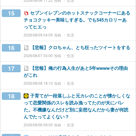
2026/08/06 17:22
生活
15
セブンイレブンのホットスナックコーナーにある
チョコクッキー美味しすぎる。でも545カロリーあ
ってヒエっ
2026/08/09 04:05
生活
16
【悲報】クロちゃん、とち狂ったツイートをする
2026/08/07 04:00
生活
17
【悲報】俺の行為人生があと5年wwwwその理由
がこれ
2026/08/08 18:10
生活
18
子育てが一段落しふと元カレのことが懐かしくな
って恋愛関係のスレを読み漁ってたのが夫にバレ
た。不機嫌なんだけど別に妄想なんだから妻が何読
んでたってよくない？
2026/08/06 09:00
生活