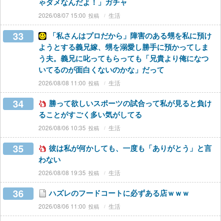
ゃダメなんだよ！」ガチャ
2026/08/07 15:00
生活
33
「私さんはプロだから」障害のある甥を私に預け
ようとする義兄嫁、甥を溺愛し勝手に預かってしま
う夫。義兄に叱ってもらっても「兄貴より俺になつ
いてるのが面白くないのかな」だって
2026/08/08 11:00
生活
34
勝って欲しいスポーツの試合って私が見ると負け
ることがすごく多い気がしてる
2026/08/06 10:35
生活
35
彼は私が何かしても、一度も「ありがとう」と言
わない
2026/08/08 19:35
生活
36
ハズレのフードコートに必ずある店ｗｗｗ
2026/08/06 11:00
生活