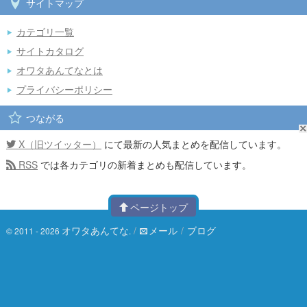
サイトマップ
カテゴリ一覧
サイトカタログ
オワタあんてなとは
プライバシーポリシー
つながる
X（旧ツイッター）
にて最新の人気まとめを配信しています。
RSS
では各カテゴリの新着まとめも配信しています。
ページトップ
オワタあんてな
/
メール
/
ブログ
© 2011 - 2026
.