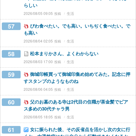
らしい
2026/08/05 09:05
生活
57
びわ食べたい。でも高い。いちぢく食べたい。で
も高い
2026/08/04 02:05
生活
58
松本まりかさん、よくわからない
2026/08/03 17:00
生活
59
御城印帳買って御城印集め始めてみた。記念に押
すスタンプのようなものね
2026/08/06 04:05
生活
60
父のお墓のある寺は2代目の住職が茶金髪でピア
ス多めの30代チャラ男
2026/08/05 18:05
生活
61
女に振られた後、その反省点を活かし次の女に行