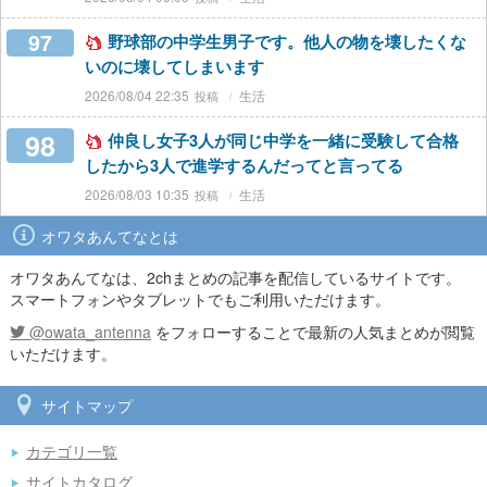
97
野球部の中学生男子です。他人の物を壊したくな
いのに壊してしまいます
2026/08/04 22:35
生活
98
仲良し女子3人が同じ中学を一緒に受験して合格
したから3人で進学するんだってと言ってる
2026/08/03 10:35
生活
オワタあんてなとは
オワタあんてなは、2chまとめの記事を配信しているサイトです。
スマートフォンやタブレットでもご利用いただけます。
@owata_antenna
をフォローすることで最新の人気まとめが閲覧
いただけます。
サイトマップ
カテゴリ一覧
サイトカタログ