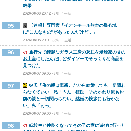
結果
2026/08/08 20:12
生活
95
【速報】専門家「イオンモール熊本の爆心地
に”こんなもの”があったんだけど…」
2026/08/06 20:01
生活
96
旅行先で綺麗なガラス工房の灰皿を愛煙家の父の
お土産にしたんだけどダイソーでそっくりな商品を
見つけた
2026/08/07 09:05
生活
97
彼氏「俺の親は毒親。だから結婚しても一切関わ
らなくていい」私「うん」彼氏「そのかわり俺もお
前の親と一切関わらない。結婚の挨拶にも行かな
い」私「えっ」
2026/08/07 09:00
生活
98
転校生と仲良くなってその子の家に遊びに行った