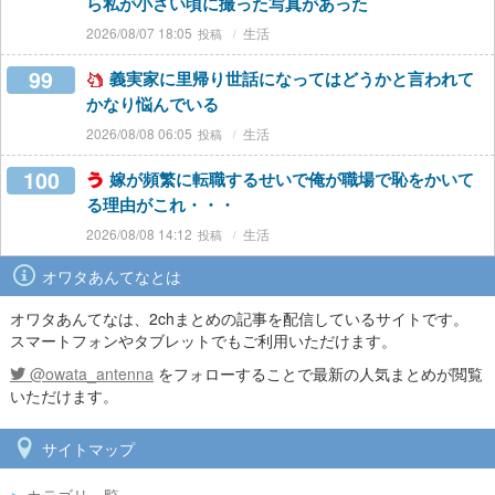
ら私が小さい頃に撮った写真があった
2026/08/07 18:05
生活
99
義実家に里帰り世話になってはどうかと言われて
かなり悩んでいる
2026/08/08 06:05
生活
100
嫁が頻繁に転職するせいで俺が職場で恥をかいて
る理由がこれ・・・
2026/08/08 14:12
生活
オワタあんてなとは
オワタあんてなは、2chまとめの記事を配信しているサイトです。
スマートフォンやタブレットでもご利用いただけます。
@owata_antenna
をフォローすることで最新の人気まとめが閲覧
いただけます。
サイトマップ