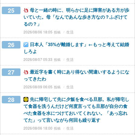
25
母と一緒の時に、明らかに足に障害がある方が歩
いていた。母「なんであんな歩き方なの？ふざけて
るの？」
2026/08/06 18:05
生活
26
日本人「35%が離婚します」←もっと考えて結婚
しろよ
2026/08/07 05:33
生活
27
最近字を書く時にあり得ない間違いするようにな
ってきたわ
2026/08/09 06:05
生活
28
先に帰宅して先に夕飯を食べる旦那。私が帰宅し
て食器を洗うんだけど何度言っても旦那が自分の食
べた食器を水につけておいてくれない。「あっ忘れ
てた」って言いながら何回も繰り返す
2026/08/06 18:00
生活