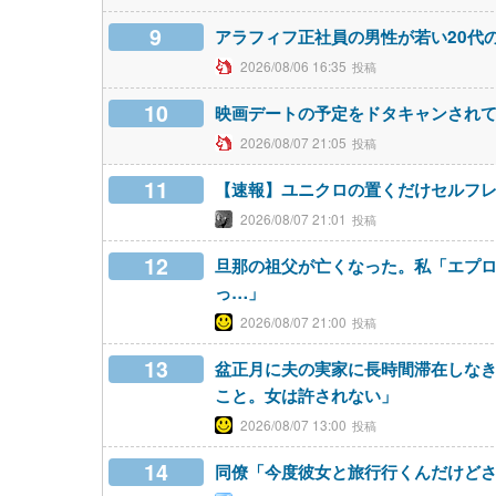
9
アラフィフ正社員の男性が若い20代
2026/08/06 16:35
10
映画デートの予定をドタキャンされ
2026/08/07 21:05
11
【速報】ユニクロの置くだけセルフ
2026/08/07 21:01
12
旦那の祖父が亡くなった。私「エプ
っ…」
2026/08/07 21:00
13
盆正月に夫の実家に長時間滞在しな
こと。女は許されない」
2026/08/07 13:00
14
同僚「今度彼女と旅行行くんだけど