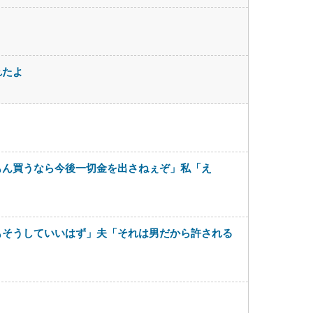
れたよ
もん買うなら今後一切金を出さねぇぞ」私「え
もそうしていいはず」夫「それは男だから許される