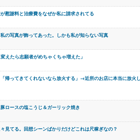
だが慰謝料と治療費をなぜか私に請求されてる
に私の写真が飾ってあった。しかも私が知らない写真
に変えたら志願者がめちゃくちゃ増えた」
メ「帰ってきてくれないなら放火する」→近所のお店に本当に放火
。豚ロースの塩こうじ＆ガーリック焼き
延々見てる。回想シーンばかりだけどこれは尺稼ぎなの？