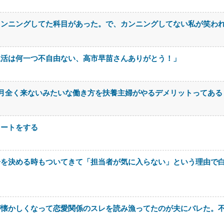
カンニングしてた科目があった。で、カンニングしてない私が笑わ
生活は何一つ不自由ない、高市早苗さんありがとう！」
月全く来ないみたいな働き方を扶養主婦がやるデメリットってある
イートをする
居を決める時もついてきて「担当者が気に入らない」という理由で
が懐かしくなって恋愛関係のスレを読み漁ってたのが夫にバレた。