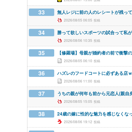
33
無人レジに前の人のレシートが残っ
2026/08/05 06:05
34
勝って欲しいスポーツの試合って私
2026/08/06 10:35
35
【修羅場】母親が婚約者の前で衝撃
2026/08/05 06:10
36
ハズレのフードコートに必ずある店
2026/08/06 11:00
37
うちの親が何年も前から元恋人(親自
2026/08/05 15:05
38
24歳の嫁に性的な魅力を感じなくな
2026/08/06 19:12