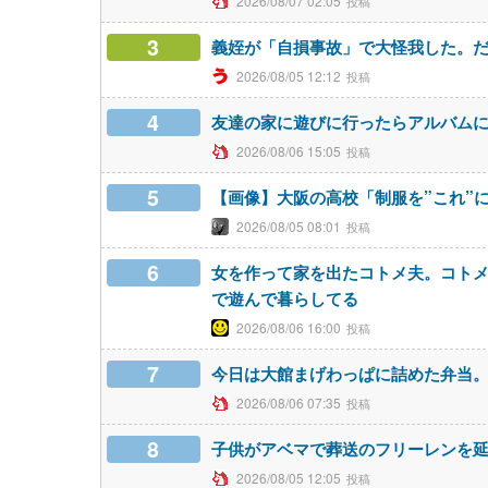
2026/08/07 02:05
3
義姪が「自損事故」で大怪我した。
2026/08/05 12:12
4
友達の家に遊びに行ったらアルバム
2026/08/06 15:05
5
【画像】大阪の高校「制服を”これ”
2026/08/05 08:01
6
女を作って家を出たコトメ夫。コト
で遊んで暮らしてる
2026/08/06 16:00
7
今日は大館まげわっぱに詰めた弁当
2026/08/06 07:35
8
子供がアベマで葬送のフリーレンを
2026/08/05 12:05