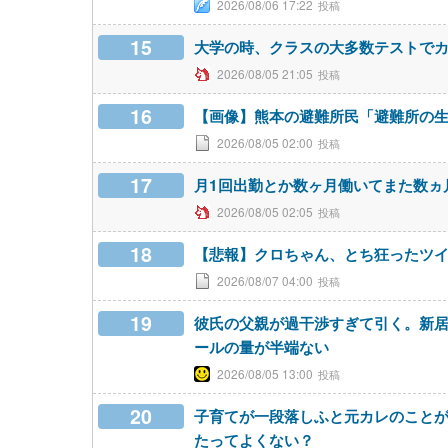
2026/08/06 17:22
15
大学の時、クラスの大多数テストで
2026/08/05 21:05
16
【画像】熊本の避難所民「避難所の
2026/08/05 02:00
17
月1回出勤とか数ヶ月働いてまた数ヵ
2026/08/05 02:05
18
【悲報】クロちゃん、とち狂ったツ
2026/08/07 04:00
19
彼氏の父親が過干渉すぎて引く。新
ールの量が半端ない
2026/08/05 13:00
20
子育てが一段落しふと元カレのこと
たってよくない？