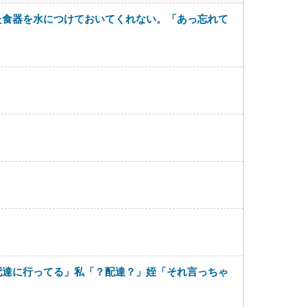
た食器を水につけておいてくれない。「あっ忘れて
配達に行ってる」私「？配達？」姪「それ言っちゃ