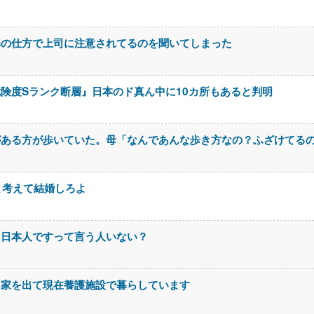
導の仕方で上司に注意されてるのを聞いてしまった
険度Sランク断層』日本のド真ん中に10カ所もあると判明
がある方が歩いていた。母「なんであんな歩き方なの？ふざけてる
と考えて結婚しろよ
に日本人ですって言う人いない？
て家を出て現在養護施設で暮らしています