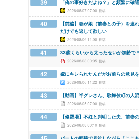
39
「俺の事好きだよね？」と頻繁に確
2026/08/07 07:00
40
【前編】妻が娘（前妻との子）を連れ
だけでも返して欲しい
2026/08/06 11:00
41
33歳くらいから太ったせいか加齢で
2026/08/08 00:05
42
嫁にキレられたんだがお前らの意見
2026/08/06 11:22
43
【動画】半グレさん、歌舞伎町の人
2026/08/05 07:00
44
【修羅場】不妊と判明した夫、前妻
2026/08/08 00:10
45
パートの面接で号泣しながら「ここ