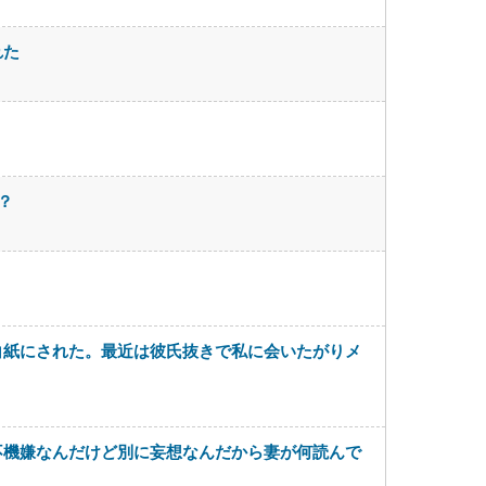
れた
？
白紙にされた。最近は彼氏抜きで私に会いたがりメ
不機嫌なんだけど別に妄想なんだから妻が何読んで