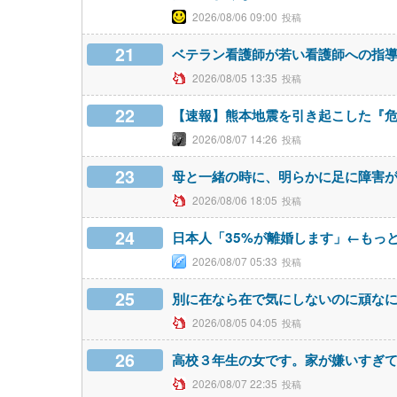
2026/08/06 09:00
21
ベテラン看護師が若い看護師への指
2026/08/05 13:35
22
【速報】熊本地震を引き起こした『危
2026/08/07 14:26
23
母と一緒の時に、明らかに足に障害
2026/08/06 18:05
24
日本人「35%が離婚します」←もっ
2026/08/07 05:33
25
別に在なら在で気にしないのに頑な
2026/08/05 04:05
26
高校３年生の女です。家が嫌いすぎ
2026/08/07 22:35