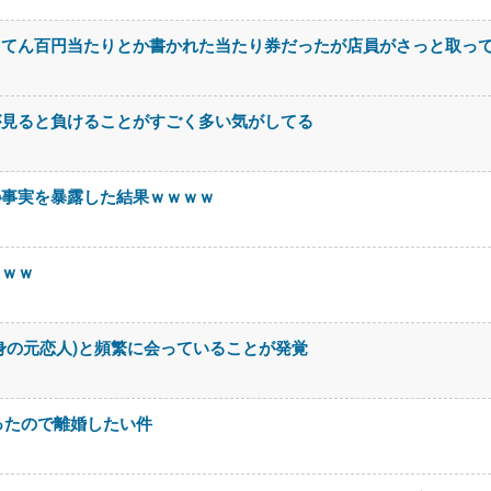
ててん百円当たりとか書かれた当たり券だったが店員がさっと取っ
が見ると負けることがすごく多い気がしてる
の事実を暴露した結果ｗｗｗｗ
ｗｗｗ
身の元恋人)と頻繁に会っていることが発覚
ったので離婚したい件