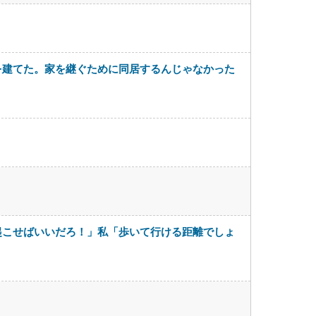
を建てた。家を継ぐために同居するんじゃなかった
起こせばいいだろ！」私「歩いて行ける距離でしょ