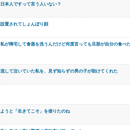
に日本人ですって言う人いない？
を設置されてしょんぼり顔
。私が帰宅して食器を洗うんだけど何度言っても旦那が自分の食べ
を流して泣いていた私を、見ず知らずの男の子が助けてくれた
観ようと「生きてこそ」を借りたのね