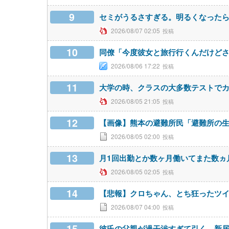
9
セミがうるさすぎる。明るくなったら
2026/08/07 02:05
10
同僚「今度彼女と旅行行くんだけど
2026/08/06 17:22
11
大学の時、クラスの大多数テストで
2026/08/05 21:05
12
【画像】熊本の避難所民「避難所の
2026/08/05 02:00
13
月1回出勤とか数ヶ月働いてまた数ヵ
2026/08/05 02:05
14
【悲報】クロちゃん、とち狂ったツ
2026/08/07 04:00
15
彼氏の父親が過干渉すぎて引く。新