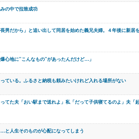
混みの中で拉致成功
が長男だから」と追い出して同居を始めた義兄夫婦。４年後に新居
爆心地に”こんなもの”があったんだけど…」
とっている。ふるさと納税も頼みたいけれど入れる場所がない
らってた夫「おい駅まで送れよ」私「だって子供寝てるのよ」夫「
よ…と人生そのものが心配になってしまう