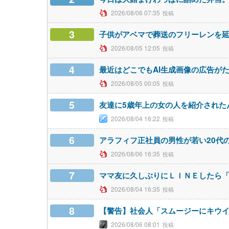
2026/08/06 07:35
3
子供がアベマで葬送のフリーレンを
2026/08/05 12:05
4
最近はどこでもAI生成画像の広告が
2026/08/05 00:05
5
友達に5歳年上の女の人を紹介された
2026/08/04 16:22
6
アラフィフ正社員の男性が若い20代
2026/08/06 16:35
7
ママ友に久しぶりにＬＩＮＥしたら「
2026/08/04 16:35
8
【警告】社会人「スムージーにキウイ
2026/08/06 08:01