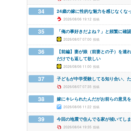
34
24歳の嫁に性的な魅力を感じなくな
2026/08/06 19:12
35
「俺の事好きだよね？」と頻繁に確
2026/08/07 07:00
36
【前編】妻が娘（前妻との子）を連れ
だけでも返して欲しい
2026/08/06 11:00
37
子どもが中学受験してる知り合い、
2026/08/07 07:35
38
嫁にキレられたんだがお前らの意見
2026/08/06 11:22
39
今回の地震で住んでる家が傾いてし
2026/08/04 19:35