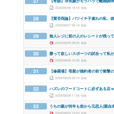
27
【奇跡】浮気嫁がモラハラで離婚調
2026/08/06 18:10
28
【賛否両論】バツイチ子連れの私、
2026/08/07 06:10
29
無人レジに前の人のレシートが残っ
2026/08/05 06:05
30
勝って欲しいスポーツの試合って私
2026/08/06 10:35
31
【修羅場】母親が婚約者の前で衝撃
2026/08/05 06:10
32
ハズレのフードコートに必ずある店
2026/08/06 11:00
33
うちの親が何年も前から元恋人(親自
2026/08/05 15:05