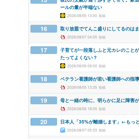
ールの量が半端ない
2026/08/05 13:00
16
取り放題でてんこ盛りにしてるのは
2026/08/07 04:05
17
子育てが一段落しふと元カレのこと
たってよくない？
2026/08/06 09:00
18
ベテラン看護師が若い看護師への指
2026/08/05 13:35
19
母と一緒の時に、明らかに足に障害
2026/08/06 18:05
20
日本人「35%が離婚します」←もっ
2026/08/07 05:33