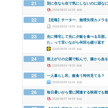
21
別に在なら在で気にしないのに頑な
2026/08/05 04:05
22
【悲報】チーター、無理矢理カメラ
2026/08/04 18:00
23
先に帰宅して先に夕飯を食べる旦那
た」って言いながら何回も繰り返す
2026/08/06 18:00
24
雨上がりの公園で転んで、膝から血
2026/08/04 18:05
25
一人暮らし民、飯食う時何見てる？
2026/08/05 04:44
26
毎日暑いから雪に関連する映画でも
2026/08/07 06:05