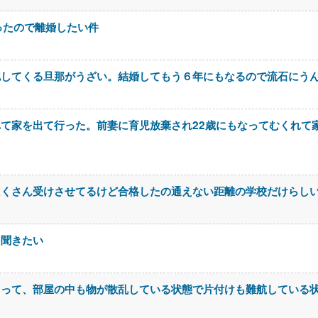
ったので離婚したい件
認してくる旦那がうざい。結婚してもう６年にもなるので流石にう
て家を出て行った。前妻に育児放棄され22歳にもなってむくれて
たくさん受けさせてるけど合格したの通えない距離の学校だけらし
を聞きたい
まって、部屋の中も物が散乱している状態で片付けも難航している