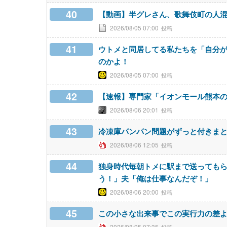
40
【動画】半グレさん、歌舞伎町の人
2026/08/05 07:00
41
ウトメと同居してる私たちを「自分
のかよ！
2026/08/05 07:00
42
【速報】専門家「イオンモール熊本の
2026/08/06 20:01
43
冷凍庫パンパン問題がずっと付きま
2026/08/06 12:05
44
独身時代毎朝トメに駅まで送っても
う！」夫「俺は仕事なんだぞ！」
2026/08/06 20:00
45
この小さな出来事でこの実行力の差
2026/08/05 07:35