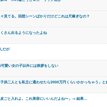
延々見てる。回想シーンばかりだけどこれは尺稼ぎなの？
たくさん出るようになったよね
んだが
の可愛い女の子以外には挨拶をしない
子供二人とも私立に通わせたら2000万円くらいかかっちゃう」と
皮ごと入れよ。これ美容にいいんだよね〜」→ 結果…