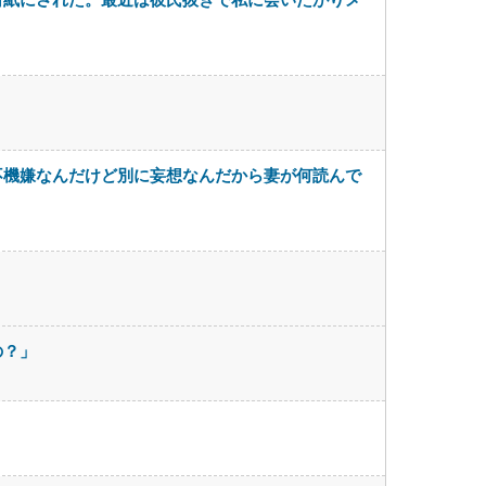
不機嫌なんだけど別に妄想なんだから妻が何読んで
の？」