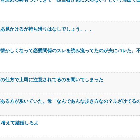
まあ見かけるが持ち帰りはなしでしょう、、、
が懐かしくなって恋愛関係のスレを読み漁ってたのが夫にバレた。
導の仕方で上司に注意されてるのを聞いてしまった
がある方が歩いていた。母「なんであんな歩き方なの？ふざけてる
と考えて結婚しろよ