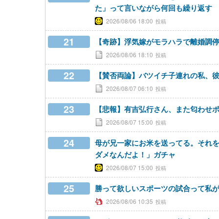
た」って言いながら何回も繰り返す
2026/08/06 18:00
21
【奇跡】浮気嫁がモラハラで離婚調
2026/08/06 18:10
22
【賛否両論】バツイチ子連れの私、
2026/08/07 06:10
23
【悲報】有吉弘行さん、また匂わせポスト
2026/08/07 15:00
24
母が兄一家にお米を送ってる。それ
ダメなんだよ！」ガチャ
2026/08/07 15:00
25
勝って欲しいスポーツの試合って私
2026/08/06 10:35