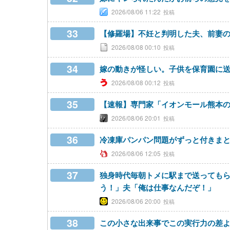
2026/08/06 11:22
33
【修羅場】不妊と判明した夫、前妻
2026/08/08 00:10
34
嫁の動きが怪しい。子供を保育園に
2026/08/08 00:12
35
【速報】専門家「イオンモール熊本の
2026/08/06 20:01
36
冷凍庫パンパン問題がずっと付きま
2026/08/06 12:05
37
独身時代毎朝トメに駅まで送っても
う！」夫「俺は仕事なんだぞ！」
2026/08/06 20:00
38
この小さな出来事でこの実行力の差