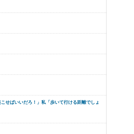
起こせばいいだろ！」私「歩いて行ける距離でしょ