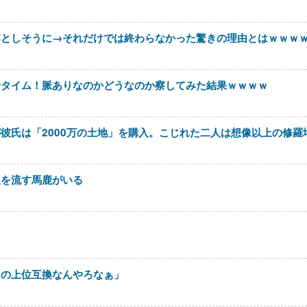
落としそうに→それだけでは終わらなかった驚きの理由とはｗｗｗ
着タイム！脈ありなのかどうなのか察してみた結果ｗｗｗｗ
彼氏は「2000万の土地」を購入。こじれた二人は想像以上の修羅
報を流す馬鹿がいる
スの上位互換なんやろなぁ」