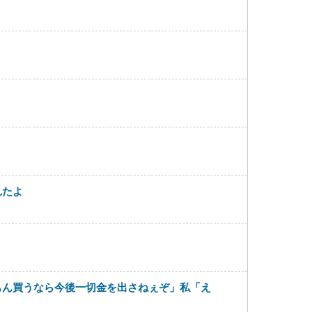
れたよ
もん買うなら今後一切金を出さねぇぞ」私「え