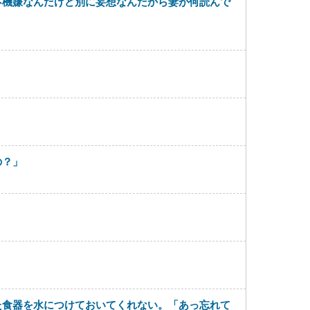
不機嫌なんだけど別に妄想なんだから妻が何読んで
の？」
た食器を水につけておいてくれない。「あっ忘れて