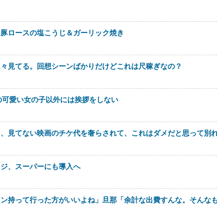
。豚ロースの塩こうじ＆ガーリック焼き
延々見てる。回想シーンばかりだけどこれは尺稼ぎなの？
の可愛い女の子以外には挨拶をしない
て、見てない映画のチケ代を奢らされて、これはダメだと思って別
レジ、スーパーにも導入へ
ロン持って行った方がいいよね」旦那「余計な出費すんな。そんな