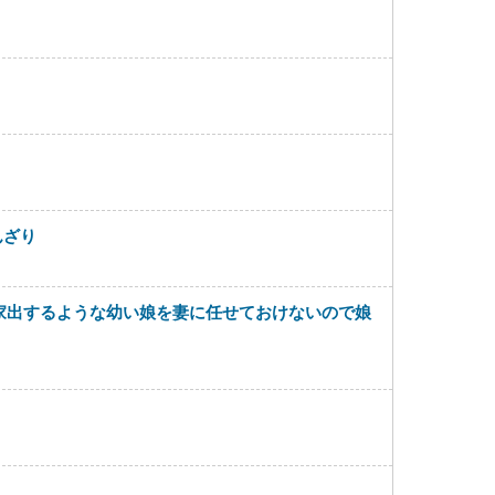
んざり
家出するような幼い娘を妻に任せておけないので娘