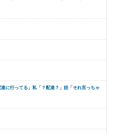
配達に行ってる」私「？配達？」姪「それ言っちゃ