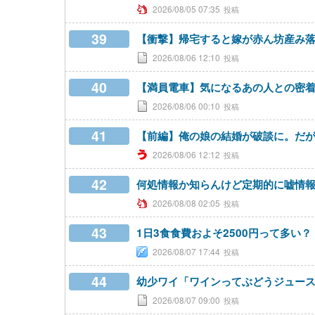
2026/08/05 07:35
39
【衝撃】帰宅すると嫁が赤ん坊産み
2026/08/06 12:10
40
【満員電車】気になるあの人との密
2026/08/06 00:10
41
【前編】俺の娘の結婚が破談に。だが
2026/08/06 12:12
42
何処情報か知らんけど定期的に嘘情
2026/08/08 02:05
43
1日3食食費およそ2500円って多い？
2026/08/07 17:44
44
幼少ワイ「ワインってぶどうジュー
2026/08/07 09:00