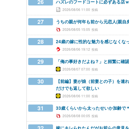
26
ハズレのフードコートに必ずある店
2026/08/06 11:00
27
うちの親が何年も前から元恋人(親自
2026/08/05 15:05
28
24歳の嫁に性的な魅力を感じなくな
2026/08/06 19:12
29
「俺の事好きだよね？」と頻繁に確
2026/08/07 07:00
30
【前編】妻が娘（前妻との子）を連れ
だけでも返して欲しい
2026/08/06 11:00
31
33歳くらいから太ったせいか加齢で
2026/08/08 00:05
32
嫁にキレられたんだがお前らの意見