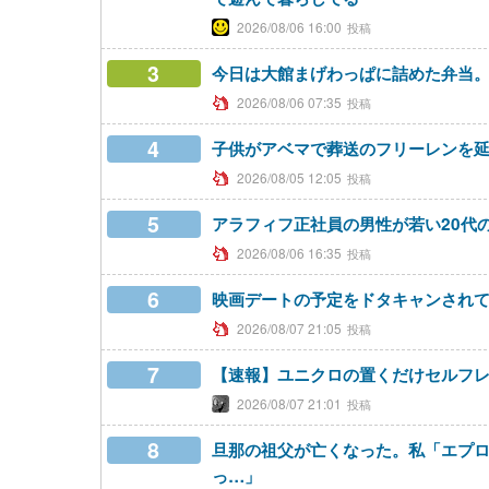
2026/08/06 16:00
3
今日は大館まげわっぱに詰めた弁当
2026/08/06 07:35
4
子供がアベマで葬送のフリーレンを
2026/08/05 12:05
5
アラフィフ正社員の男性が若い20代
2026/08/06 16:35
6
映画デートの予定をドタキャンされ
2026/08/07 21:05
7
【速報】ユニクロの置くだけセルフ
2026/08/07 21:01
8
旦那の祖父が亡くなった。私「エプ
っ…」