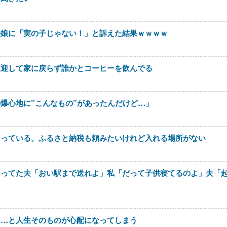
の娘に「実の子じゃない！」と訴えた結果ｗｗｗｗ
送迎して家に戻らず誰かとコーヒーを飲んでる
爆心地に”こんなもの”があったんだけど…」
とっている。ふるさと納税も頼みたいけれど入れる場所がない
らってた夫「おい駅まで送れよ」私「だって子供寝てるのよ」夫「
よ…と人生そのものが心配になってしまう