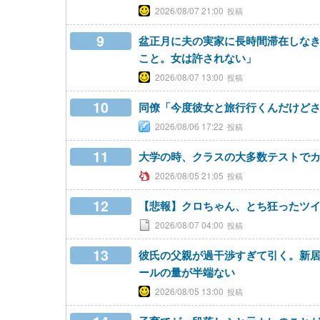
2026/08/07 21:00
9
盆正月に夫の実家に長時間滞在しな
こと。女は許されない」
2026/08/07 13:00
10
同僚「今度彼女と旅行行くんだけど
2026/08/06 17:22
11
大学の時、クラスの大多数テストで
2026/08/05 21:05
12
【悲報】クロちゃん、とち狂ったツ
2026/08/07 04:00
13
彼氏の父親が過干渉すぎて引く。新
ールの量が半端ない
2026/08/05 13:00