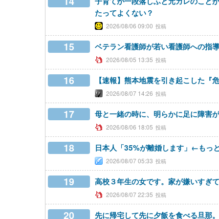
14
子育てが一段落しふと元カレのこと
たってよくない？
2026/08/06 09:00
15
ベテラン看護師が若い看護師への指
2026/08/05 13:35
16
【速報】熊本地震を引き起こした『危
2026/08/07 14:26
17
母と一緒の時に、明らかに足に障害
2026/08/06 18:05
18
日本人「35%が離婚します」←もっ
2026/08/07 05:33
19
高校３年生の女です。家が嫌いすぎ
2026/08/07 22:35
20
先に帰宅して先に夕飯を食べる旦那