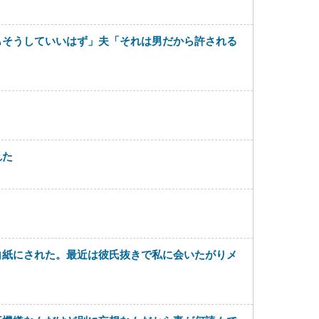
もそうしていいはず」夫「それは男だから許される
れた
白紙にされた。最近は彼氏抜きで私に会いたがりメ