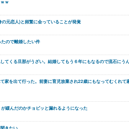
ｗｗｗ
身の元恋人)と頻繁に会っていることが発覚
ったので離婚したい件
認してくる旦那がうざい。結婚してもう６年にもなるので流石にう
て家を出て行った。前妻に育児放棄され22歳にもなってむくれて
＊が緩んだのかチョビッと漏れるようになった
を聞きたい