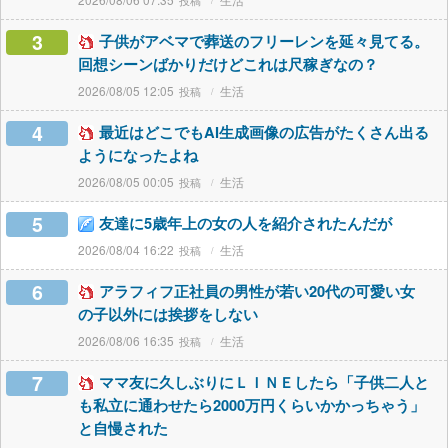
3
子供がアベマで葬送のフリーレンを延々見てる。
回想シーンばかりだけどこれは尺稼ぎなの？
2026/08/05 12:05
生活
4
最近はどこでもAI生成画像の広告がたくさん出る
ようになったよね
2026/08/05 00:05
生活
5
友達に5歳年上の女の人を紹介されたんだが
2026/08/04 16:22
生活
6
アラフィフ正社員の男性が若い20代の可愛い女
の子以外には挨拶をしない
2026/08/06 16:35
生活
7
ママ友に久しぶりにＬＩＮＥしたら「子供二人と
も私立に通わせたら2000万円くらいかかっちゃう」
と自慢された