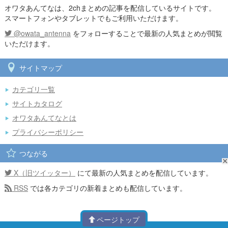
オワタあんてなは、2chまとめの記事を配信しているサイトです。
スマートフォンやタブレットでもご利用いただけます。
@owata_antenna
をフォローすることで最新の人気まとめが閲覧
いただけます。
サイトマップ
カテゴリ一覧
サイトカタログ
オワタあんてなとは
プライバシーポリシー
つながる
X（旧ツイッター）
にて最新の人気まとめを配信しています。
RSS
では各カテゴリの新着まとめも配信しています。
ページトップ