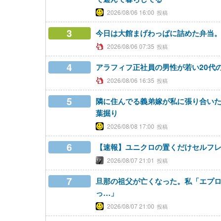
2026/08/06 16:00
3
今日は大館まげわっぱに詰めた弁当
2026/08/06 07:35
4
アラフィフ正社員の男性が若い20代
2026/08/06 16:35
5
隣に住んでる義弟嫁が私に張り合い
葉掘り
2026/08/08 17:00
6
【速報】ユニクロの置くだけセルフ
2026/08/07 21:01
7
旦那の祖父が亡くなった。私「エプ
っ…」
2026/08/07 21:00