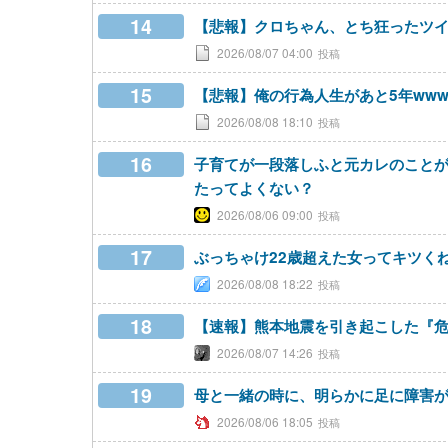
14
【悲報】クロちゃん、とち狂ったツ
2026/08/07 04:00
15
【悲報】俺の行為人生があと5年ww
2026/08/08 18:10
16
子育てが一段落しふと元カレのこと
たってよくない？
2026/08/06 09:00
17
ぶっちゃけ22歳超えた女ってキツく
2026/08/08 18:22
18
【速報】熊本地震を引き起こした『危
2026/08/07 14:26
19
母と一緒の時に、明らかに足に障害
2026/08/06 18:05