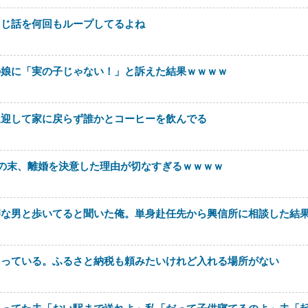
同じ話を何回もループしてるよね
の娘に「実の子じゃない！」と訴えた結果ｗｗｗｗ
送迎して家に戻らず誰かとコーヒーを飲んでる
の末、離婚を決意した理由が切なすぎるｗｗｗｗ
審な男と歩いてると聞いた俺。単身赴任先から興信所に相談した結
とっている。ふるさと納税も頼みたいけれど入れる場所がない