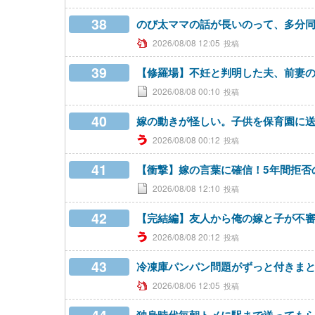
38
のび太ママの話が長いのって、多分
2026/08/08 12:05
39
【修羅場】不妊と判明した夫、前妻
2026/08/08 00:10
40
嫁の動きが怪しい。子供を保育園に
2026/08/08 00:12
41
【衝撃】嫁の言葉に確信！5年間拒否
2026/08/08 12:10
42
【完結編】友人から俺の嫁と子が不
2026/08/08 20:12
43
冷凍庫パンパン問題がずっと付きま
2026/08/06 12:05