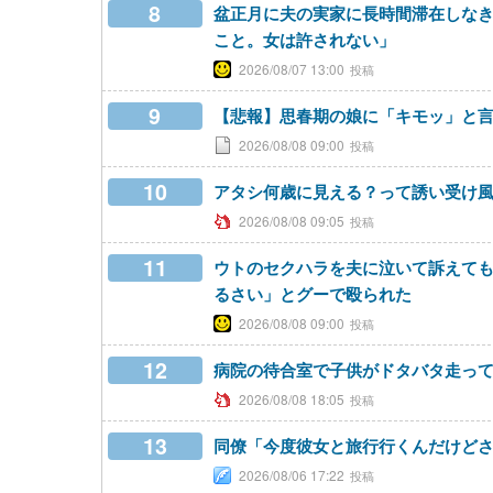
8
盆正月に夫の実家に長時間滞在しな
こと。女は許されない」
2026/08/07 13:00
9
【悲報】思春期の娘に「キモッ」と
2026/08/08 09:00
10
アタシ何歳に見える？って誘い受け
2026/08/08 09:05
11
ウトのセクハラを夫に泣いて訴えて
るさい」とグーで殴られた
2026/08/08 09:00
12
病院の待合室で子供がドタバタ走っ
2026/08/08 18:05
13
同僚「今度彼女と旅行行くんだけど
2026/08/06 17:22