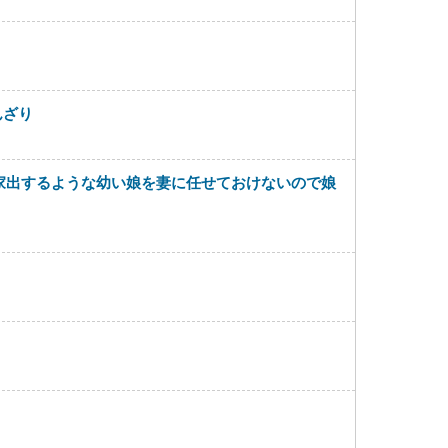
んざり
家出するような幼い娘を妻に任せておけないので娘