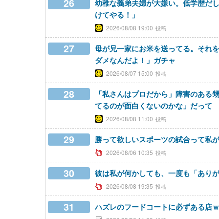
26
幼稚な義弟夫婦が大嫌い。低学歴だ
けてやる！」
2026/08/08 19:00
27
母が兄一家にお米を送ってる。それ
ダメなんだよ！」ガチャ
2026/08/07 15:00
28
「私さんはプロだから」障害のある
てるのが面白くないのかな」だって
2026/08/08 11:00
29
勝って欲しいスポーツの試合って私
2026/08/06 10:35
30
彼は私が何かしても、一度も「あり
2026/08/08 19:35
31
ハズレのフードコートに必ずある店