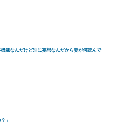
不機嫌なんだけど別に妄想なんだから妻が何読んで
の？」