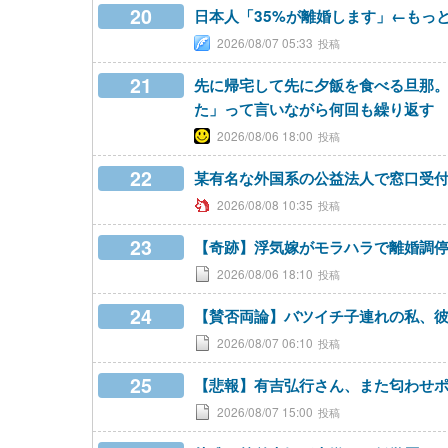
20
日本人「35%が離婚します」←もっ
2026/08/07 05:33
21
先に帰宅して先に夕飯を食べる旦那
た」って言いながら何回も繰り返す
2026/08/06 18:00
22
某有名な外国系の公益法人で窓口受
2026/08/08 10:35
23
【奇跡】浮気嫁がモラハラで離婚調
2026/08/06 18:10
24
【賛否両論】バツイチ子連れの私、
2026/08/07 06:10
25
【悲報】有吉弘行さん、また匂わせポスト
2026/08/07 15:00