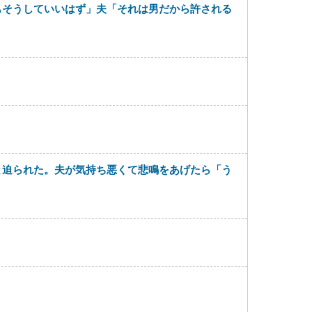
もそうしていいはず」夫「それは男だから許される
と迫られた。夫が気持ち悪くて悲鳴をあげたら「う