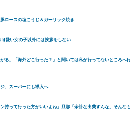
。豚ロースの塩こうじ＆ガーリック焼き
の可愛い女の子以外には挨拶をしない
たがる。「海外どこ行った？」と聞いては私が行ってないところへ
レジ、スーパーにも導入へ
ロン持って行った方がいいよね」旦那「余計な出費すんな。そんな