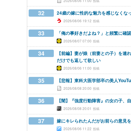
2026/08/06 11:00
32
24歳の嫁に性的な魅力を感じなくな
2026/08/06 19:12
33
「俺の事好きだよね？」と頻繁に確
2026/08/07 07:00
34
【前編】妻が娘（前妻との子）を連れ
だけでも返して欲しい
2026/08/06 11:00
35
【悲報】東科大医学部卒の美人YouT
2026/08/08 20:00
36
【闇】『強度行動障害』の女の子、
2026/08/08 20:01
37
嫁にキレられたんだがお前らの意見
2026/08/06 11:22