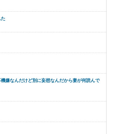
れた
不機嫌なんだけど別に妄想なんだから妻が何読んで