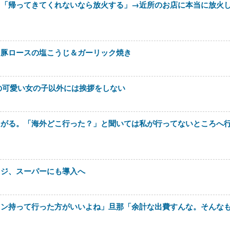
メ「帰ってきてくれないなら放火する」→近所のお店に本当に放火
。豚ロースの塩こうじ＆ガーリック焼き
の可愛い女の子以外には挨拶をしない
たがる。「海外どこ行った？」と聞いては私が行ってないところへ
レジ、スーパーにも導入へ
ロン持って行った方がいいよね」旦那「余計な出費すんな。そんな