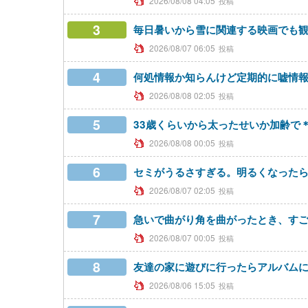
2026/08/08 04:05
3
毎日暑いから雪に関連する映画でも
2026/08/07 06:05
4
何処情報か知らんけど定期的に嘘情
2026/08/08 02:05
5
33歳くらいから太ったせいか加齢で
2026/08/08 00:05
6
セミがうるさすぎる。明るくなったら
2026/08/07 02:05
7
急いで曲がり角を曲がったとき、すご
2026/08/07 00:05
8
友達の家に遊びに行ったらアルバム
2026/08/06 15:05