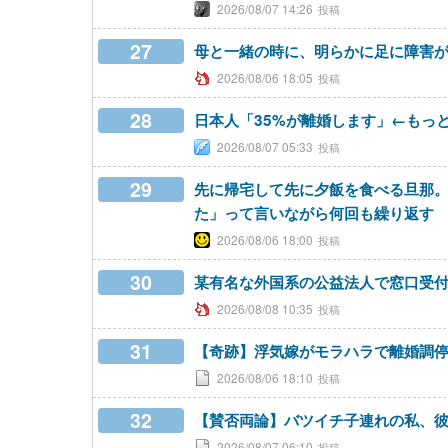
2026/08/07 14:26
27
母と一緒の時に、明らかに足に障害
2026/08/06 18:05
28
日本人「35%が離婚します」←もっ
2026/08/07 05:33
29
先に帰宅して先に夕飯を食べる旦那
た」って言いながら何回も繰り返す
2026/08/06 18:00
30
某有名な外国系の公益法人で窓口受
2026/08/08 10:35
31
【奇跡】浮気嫁がモラハラで離婚調
2026/08/06 18:10
32
【賛否両論】バツイチ子連れの私、
2026/08/07 06:10