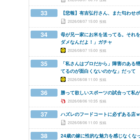
33
【悲報】有吉弘行さん、また匂わせポスト
2026/08/07 15:00
34
母が兄一家にお米を送ってる。それ
ダメなんだよ！」ガチャ
2026/08/07 15:00
35
「私さんはプロだから」障害のある
てるのが面白くないのかな」だって
2026/08/08 11:00
36
勝って欲しいスポーツの試合って私
2026/08/06 10:35
37
ハズレのフードコートに必ずある店
2026/08/06 11:00
38
24歳の嫁に性的な魅力を感じなくな