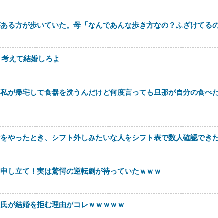
がある方が歩いていた。母「なんであんな歩き方なの？ふざけてる
と考えて結婚しろよ
。私が帰宅して食器を洗うんだけど何度言っても旦那が自分の食べ
付をやったとき、シフト外しみたいな人をシフト表で数人確認でき
停申し立て！実は驚愕の逆転劇が待っていたｗｗｗ
彼氏が結婚を拒む理由がコレｗｗｗｗｗ