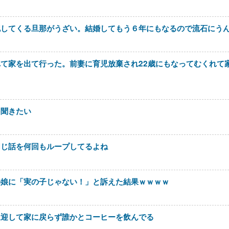
認してくる旦那がうざい。結婚してもう６年にもなるので流石にう
て家を出て行った。前妻に育児放棄され22歳にもなってむくれて
を聞きたい
同じ話を何回もループしてるよね
の娘に「実の子じゃない！」と訴えた結果ｗｗｗｗ
送迎して家に戻らず誰かとコーヒーを飲んでる