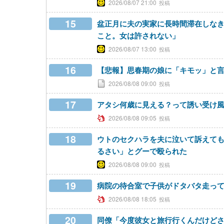
2026/08/07 21:00
15
盆正月に夫の実家に長時間滞在しな
こと。女は許されない」
2026/08/07 13:00
16
【悲報】思春期の娘に「キモッ」と
2026/08/08 09:00
17
アタシ何歳に見える？って誘い受け
2026/08/08 09:05
18
ウトのセクハラを夫に泣いて訴えて
るさい」とグーで殴られた
2026/08/08 09:00
19
病院の待合室で子供がドタバタ走っ
2026/08/08 18:05
20
同僚「今度彼女と旅行行くんだけど