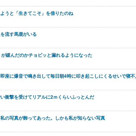
観ようと「生きてこそ」を借りたのね
報を流す馬鹿がいる
＊が緩んだのかチョビッと漏れるようになった
即座に爆音で鳴き出して毎日朝4時に叩き起こしにくるせいで寝不
い衝撃を受けてリアルに2ｍくらいふっとんだ
に私の写真が飾ってあった。しかも私が知らない写真