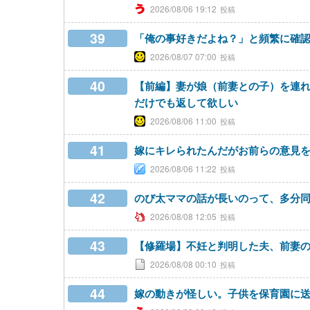
2026/08/06 19:12
39
「俺の事好きだよね？」と頻繁に確
2026/08/07 07:00
40
【前編】妻が娘（前妻との子）を連れ
だけでも返して欲しい
2026/08/06 11:00
41
嫁にキレられたんだがお前らの意見
2026/08/06 11:22
42
のび太ママの話が長いのって、多分
2026/08/08 12:05
43
【修羅場】不妊と判明した夫、前妻
2026/08/08 00:10
44
嫁の動きが怪しい。子供を保育園に