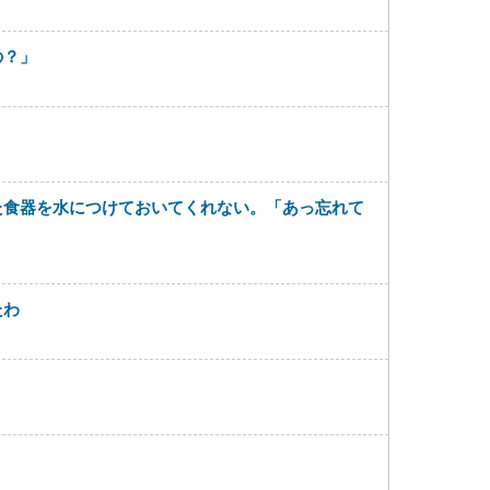
の？」
た食器を水につけておいてくれない。「あっ忘れて
たわ