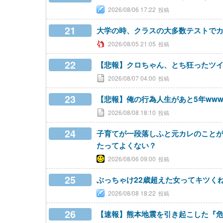
2026/08/06 17:22
21
大学の時、クラスの大多数テストで
2026/08/05 21:05
22
【悲報】クロちゃん、とち狂ったツ
2026/08/07 04:00
23
【悲報】俺の行為人生があと5年ww
2026/08/08 18:10
24
子育てが一段落しふと元カレのこと
たってよくない？
2026/08/06 09:00
25
ぶっちゃけ22歳超えた女ってキツく
2026/08/08 18:22
26
【速報】熊本地震を引き起こした『危