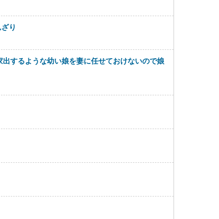
んざり
家出するような幼い娘を妻に任せておけないので娘