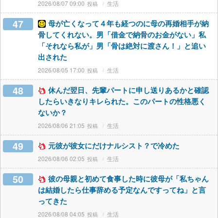
2026/08/07 09:00
生活
47
母が亡くなって４年も経つのに母の再婚相手が納
骨してくれない。男「借金で納骨のお金がない」私
「それなら私が」男「骨は絶対に渡さん！」と追い
出された
2026/08/05 17:00
生活
48
休んだ翌日、先輩パートに申し送りあるかと確認
したらいきなりキレられた。このパートの性格悪く
ないか？
2026/08/06 21:05
生活
49
元彼が彼女にだけナルシスト？で冷めた
2026/08/06 02:05
生活
50
彼の母親と初めて食事した時に彼母が「私ちゃん
は結婚したら仕事辞める予定なんですってね」と言
ってきた
2026/08/08 04:05
生活