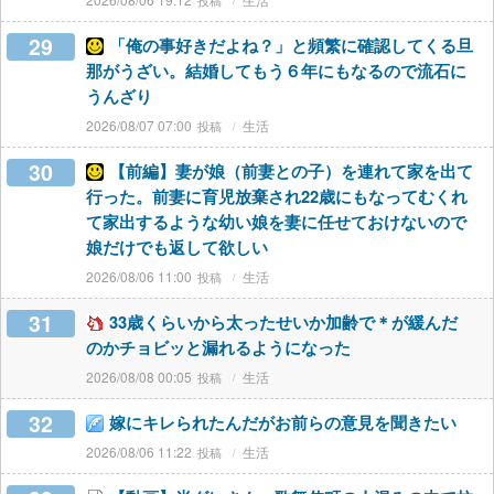
29
「俺の事好きだよね？」と頻繁に確認してくる旦
那がうざい。結婚してもう６年にもなるので流石に
うんざり
2026/08/07 07:00
生活
30
【前編】妻が娘（前妻との子）を連れて家を出て
行った。前妻に育児放棄され22歳にもなってむくれ
て家出するような幼い娘を妻に任せておけないので
娘だけでも返して欲しい
2026/08/06 11:00
生活
31
33歳くらいから太ったせいか加齢で＊が緩んだ
のかチョビッと漏れるようになった
2026/08/08 00:05
生活
32
嫁にキレられたんだがお前らの意見を聞きたい
2026/08/06 11:22
生活