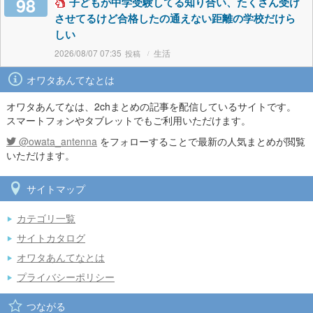
98
子どもが中学受験してる知り合い、たくさん受け
させてるけど合格したの通えない距離の学校だけら
しい
2026/08/07 07:35
生活
オワタあんてなとは
オワタあんてなは、2chまとめの記事を配信しているサイトです。
スマートフォンやタブレットでもご利用いただけます。
@owata_antenna
をフォローすることで最新の人気まとめが閲覧
いただけます。
サイトマップ
カテゴリ一覧
サイトカタログ
オワタあんてなとは
プライバシーポリシー
つながる