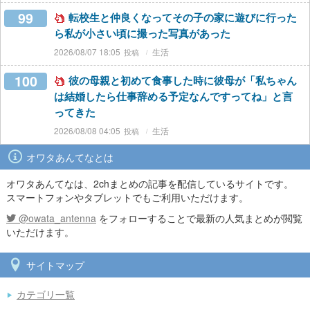
99
転校生と仲良くなってその子の家に遊びに行った
ら私が小さい頃に撮った写真があった
2026/08/07 18:05
生活
100
彼の母親と初めて食事した時に彼母が「私ちゃん
は結婚したら仕事辞める予定なんですってね」と言
ってきた
2026/08/08 04:05
生活
オワタあんてなとは
オワタあんてなは、2chまとめの記事を配信しているサイトです。
スマートフォンやタブレットでもご利用いただけます。
@owata_antenna
をフォローすることで最新の人気まとめが閲覧
いただけます。
サイトマップ
カテゴリ一覧