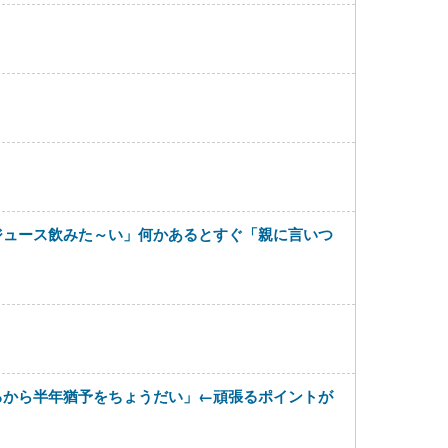
ジュース飲みた～い」何かあるとすぐ「親に言いつ
るから半年猶予をちょうだい」←頑張るポイントが