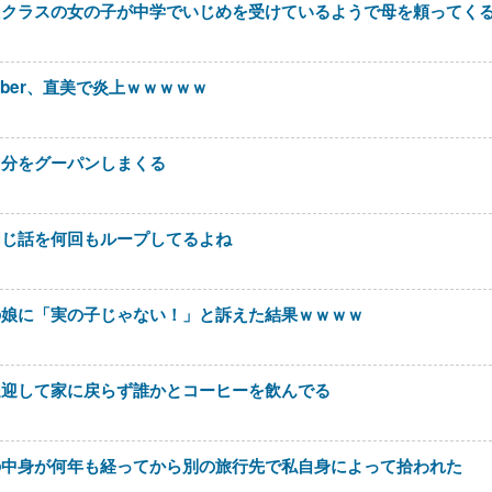
たクラスの女の子が中学でいじめを受けているようで母を頼ってく
uber、直美で炎上ｗｗｗｗｗ
自分をグーパンしまくる
同じ話を何回もループしてるよね
の娘に「実の子じゃない！」と訴えた結果ｗｗｗｗ
送迎して家に戻らず誰かとコーヒーを飲んでる
の中身が何年も経ってから別の旅行先で私自身によって拾われた