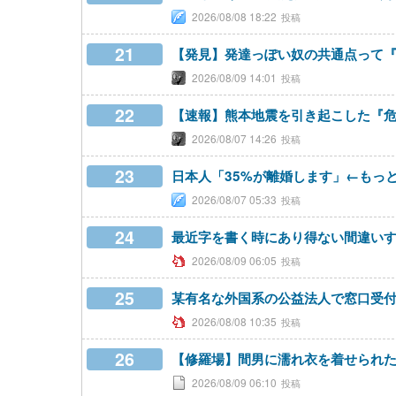
2026/08/08 18:22
21
【発見】発達っぽい奴の共通点って
2026/08/09 14:01
22
【速報】熊本地震を引き起こした『危
2026/08/07 14:26
23
日本人「35%が離婚します」←もっ
2026/08/07 05:33
24
最近字を書く時にあり得ない間違い
2026/08/09 06:05
25
某有名な外国系の公益法人で窓口受
2026/08/08 10:35
26
【修羅場】間男に濡れ衣を着せられ
2026/08/09 06:10