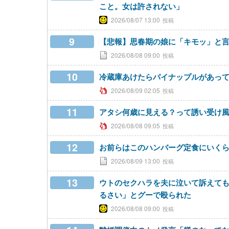
こと。女は許されない」
2026/08/07 13:00
9
【悲報】思春期の娘に「キモッ」と
2026/08/08 09:00
10
冷蔵庫あけたらパイナップルがあっ
2026/08/09 02:05
11
アタシ何歳に見える？って誘い受け
2026/08/08 09:05
12
お前らはこのハンバーグ定食にいく
2026/08/09 13:00
13
ウトのセクハラを夫に泣いて訴えて
るさい」とグーで殴られた
2026/08/08 09:00