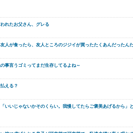
言われたお父さん、グレる
て友人が食ったら、友人ところのジジイが買ったたくあんだったん
風の事言うゴミってまだ生存してるよね～
ら払える？
も「いいじゃないかそのくらい。我慢してたらご褒美あげるから」