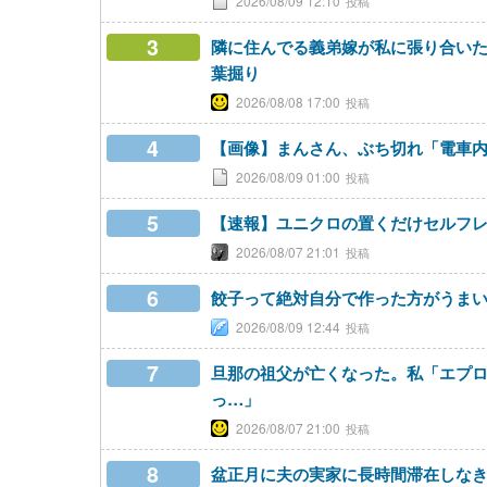
2026/08/09 12:10
3
隣に住んでる義弟嫁が私に張り合い
葉掘り
2026/08/08 17:00
4
【画像】まんさん、ぶち切れ「電車
2026/08/09 01:00
5
【速報】ユニクロの置くだけセルフ
2026/08/07 21:01
6
餃子って絶対自分で作った方がうま
2026/08/09 12:44
7
旦那の祖父が亡くなった。私「エプ
っ…」
2026/08/07 21:00
8
盆正月に夫の実家に長時間滞在しな