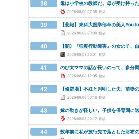
38
母は小学校の教師だ。母が受け持っ
2026/08/09 07:35
39
【悲報】東科大医学部卒の美人YouT
2026/08/08 20:00
40
【闇】『強度行動障害』の女の子、
2026/08/08 20:01
41
のび太ママの話が長いのって、多分
2026/08/08 12:05
42
【修羅場】不妊と判明した夫、前妻
2026/08/08 00:10
43
嫁の動きが怪しい。子供を保育園に
2026/08/08 00:12
44
数年前に私が旅行先で落とした財布