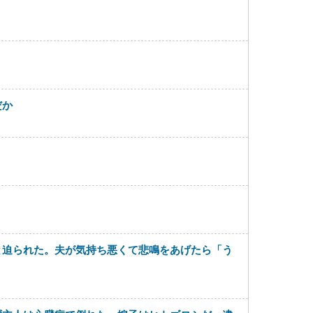
だか
と迫られた。夫が気持ち悪くて悲鳴をあげたら「う