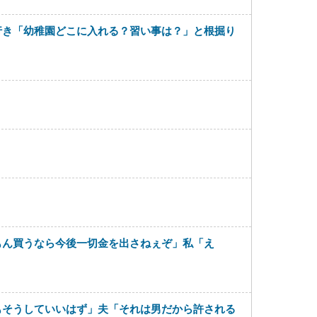
行き「幼稚園どこに入れる？習い事は？」と根掘り
もん買うなら今後一切金を出さねぇぞ」私「え
もそうしていいはず」夫「それは男だから許される