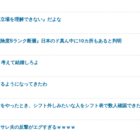
『立場を理解できない』だよな
険度Sランク断層』日本のド真ん中に10カ所もあると判明
と考えて結婚しろよ
するようになってきたわ
付をやったとき、シフト外しみたいな人をシフト表で数人確認でき
たサレ夫の反撃がエグすぎるｗｗｗｗ