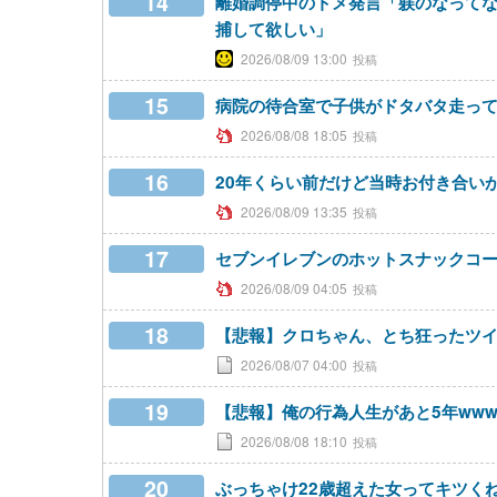
14
離婚調停中のトメ発言「躾のなって
捕して欲しい」
2026/08/09 13:00
15
病院の待合室で子供がドタバタ走っ
2026/08/08 18:05
16
20年くらい前だけど当時お付き合い
2026/08/09 13:35
17
セブンイレブンのホットスナックコー
2026/08/09 04:05
18
【悲報】クロちゃん、とち狂ったツ
2026/08/07 04:00
19
【悲報】俺の行為人生があと5年ww
2026/08/08 18:10
20
ぶっちゃけ22歳超えた女ってキツく