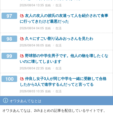
2026/08/04 13:35
生活
97
友人の友人の彼氏の友達って人を紹介されて食事
に行ってきたけど最悪だった
2026/08/04 04:05
生活
98
久々にすごい割り込みおっさんを見たわ
2026/08/04 06:05
生活
99
野球部の中学生男子です。他人の物を壊したくな
いのに壊してしまいます
2026/08/04 22:35
生活
100
仲良し女子3人が同じ中学を一緒に受験して合格
したから3人で進学するんだってと言ってる
2026/08/03 10:35
生活
オワタあんてなとは
オワタあんてなは、2chまとめの記事を配信しているサイトです。