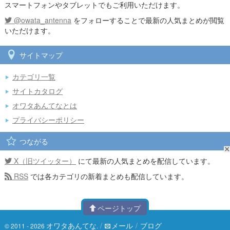
スマートフォンやタブレットでもご利用いただけます。
@owata_antenna
をフォローすることで最新の人気まとめが閲覧
いただけます。
サイトマップ
カテゴリ一覧
サイトカタログ
オワタあんてなとは
プライバシーポリシー
つながる
X（旧ツイッター）
にて最新の人気まとめを配信しています。
RSS
では各カテゴリの新着まとめも配信しています。
ページトップ
オワタあんてな
/
メール
/
ブログ
© 2011 - 2026
.