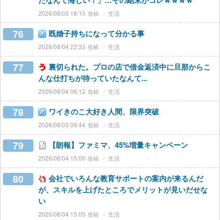
たなんて悔しい！」…その結末がコレｗｗｗｗ
2026/08/03 18:10
生活
76
既婚子持ちになって分かる事
2026/08/04 22:33
生活
77
裏切られた。プロの店で借金返済中に旦那からこ
んな仕打ちが待っていたなんて...
2026/08/04 06:12
生活
78
ワイきのこ大好き人間、限界突破
2026/08/03 09:44
生活
79
【朗報】ファミマ、45%増量キャンペーン
2026/08/04 15:00
生活
80
会社でいろんな教育サポートの案内が来るんだ
が、スキルを上げたところでメリットが見いだせな
い
2026/08/04 15:05
生活