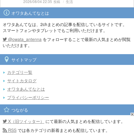
2026/08/04 22:35
生活
オワタあんてなとは
オワタあんてなは、2chまとめの記事を配信しているサイトです。
スマートフォンやタブレットでもご利用いただけます。
@owata_antenna
をフォローすることで最新の人気まとめが閲覧
いただけます。
サイトマップ
カテゴリ一覧
サイトカタログ
オワタあんてなとは
プライバシーポリシー
つながる
X（旧ツイッター）
にて最新の人気まとめを配信しています。
RSS
では各カテゴリの新着まとめも配信しています。