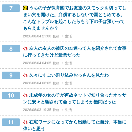
7
うちの子が保育園でお友達のスモックを切ってし
まい穴を開けた。弁償するしないで園ともめてる。
こんなトラブルを起こしたらもう下の子は預かって
もらえませんか？
2026/08/04 21:00
生活
8
友人の友人の彼氏の友達って人を紹介されて食事
に行ってきたけど最悪だった
2026/08/04 04:05
生活
9
久々にすごい割り込みおっさんを見たわ
2026/08/04 06:05
生活
10
未成年の女の子が何故ネットで知り合ったオッサ
ンに安々と騙されて会ってしまうか疑問だった
2026/08/03 19:35
生活
11
在宅ワークになってから出勤してた自分、本当に
偉いと思う