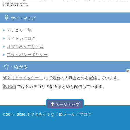
いただけます。
サイトマップ
カテゴリ一覧
サイトカタログ
オワタあんてなとは
プライバシーポリシー
つながる
X（旧ツイッター）
にて最新の人気まとめを配信しています。
RSS
では各カテゴリの新着まとめも配信しています。
ページトップ
オワタあんてな
/
メール
/
ブログ
© 2011 - 2026
.