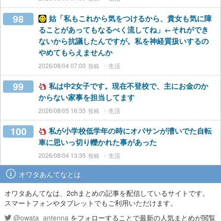
98
姑「私もこれから気をつけるから、貴女も気に障
ることがあってもなるべく流してね」←それができ
ないから抗議したんですが。私を神経質扱いするの
やめてもらえませんか
2026/08/04 07:00
生活
99
私は中2女子です。現在不登校で、主にお金のか
からない家事を担当してます
2026/08/05 16:35
生活
100
私が小学校低学年の時にオバサンが漕いでた自転
車に思いっ切り轢かれた事があった
2026/08/04 13:35
生活
オワタあんてなとは
オワタあんてなは、2chまとめの記事を配信しているサイトです。
スマートフォンやタブレットでもご利用いただけます。
@owata_antenna
をフォローすることで最新の人気まとめが閲覧