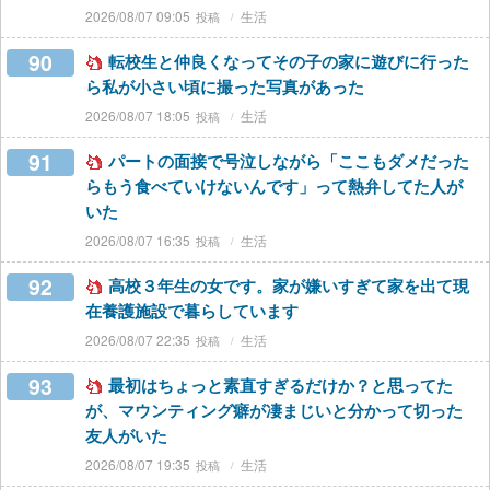
2026/08/07 09:05
生活
90
転校生と仲良くなってその子の家に遊びに行った
ら私が小さい頃に撮った写真があった
2026/08/07 18:05
生活
91
パートの面接で号泣しながら「ここもダメだった
らもう食べていけないんです」って熱弁してた人が
いた
2026/08/07 16:35
生活
92
高校３年生の女です。家が嫌いすぎて家を出て現
在養護施設で暮らしています
2026/08/07 22:35
生活
93
最初はちょっと素直すぎるだけか？と思ってた
が、マウンティング癖が凄まじいと分かって切った
友人がいた
2026/08/07 19:35
生活