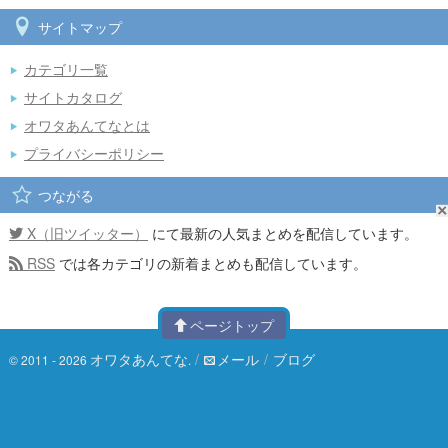
サイトマップ
カテゴリ一覧
サイトカタログ
オワタあんてなとは
プライバシーポリシー
つながる
X（旧ツイッター）
にて最新の人気まとめを配信しています。
RSS
では各カテゴリの新着まとめも配信しています。
ページトップ
オワタあんてな
/
メール
/
ブログ
© 2011 - 2026
.