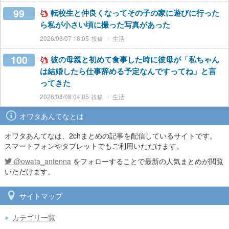
99
転校生と仲良くなってその子の家に遊びに行った
ら私が小さい頃に撮った写真があった
2026/08/07 18:05
生活
100
彼の母親と初めて食事した時に彼母が「私ちゃん
は結婚したら仕事辞める予定なんですってね」と言
ってきた
2026/08/08 04:05
生活
オワタあんてなとは
オワタあんてなは、2chまとめの記事を配信しているサイトです。
スマートフォンやタブレットでもご利用いただけます。
@owata_antenna
をフォローすることで最新の人気まとめが閲覧
いただけます。
サイトマップ
カテゴリ一覧