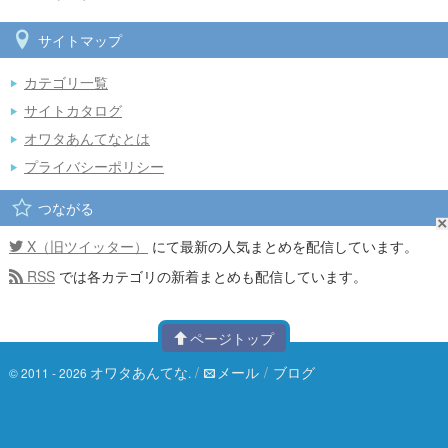
サイトマップ
カテゴリ一覧
サイトカタログ
オワタあんてなとは
プライバシーポリシー
つながる
X（旧ツイッター）
にて最新の人気まとめを配信しています。
RSS
では各カテゴリの新着まとめも配信しています。
ページトップ
オワタあんてな
/
メール
/
ブログ
© 2011 - 2026
.