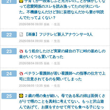
21
子育てが一段落しふと元カレのことが懐かしくな
って恋愛関係のスレを読み漁ってたのが夫にバレ
た。不機嫌なんだけど別に妄想なんだから妻が何読
んでたってよくない？
2026/08/06 09:00
生活
22
【画像】フジテレビ新人アナウンサー3人
2026/08/04 09:00
生活
23
もう処分したけど実家の縁台の下に峠の釜めしの
釜がいくつも置いてあった
2026/08/04 09:05
生活
24
ベテラン看護師が若い看護師への指導の仕方で上
司に注意されてるのを聞いてしまった
2026/08/05 13:35
生活
25
２歳の甥の食が細い。母である私の姉は面倒くさ
がりで甥のことを真剣に考えてない。もっと沢山遊
んであげて、お腹をすかせて何でも食べる子になっ