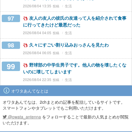
2026/08/04 13:35
生活
97
友人の友人の彼氏の友達って人を紹介されて食事
に行ってきたけど最悪だった
2026/08/04 04:05
生活
98
久々にすごい割り込みおっさんを見たわ
2026/08/04 06:05
生活
99
野球部の中学生男子です。他人の物を壊したくな
いのに壊してしまいます
2026/08/04 22:35
生活
オワタあんてなとは
オワタあんてなは、2chまとめの記事を配信しているサイトです。
スマートフォンやタブレットでもご利用いただけます。
@owata_antenna
をフォローすることで最新の人気まとめが閲覧
いただけます。