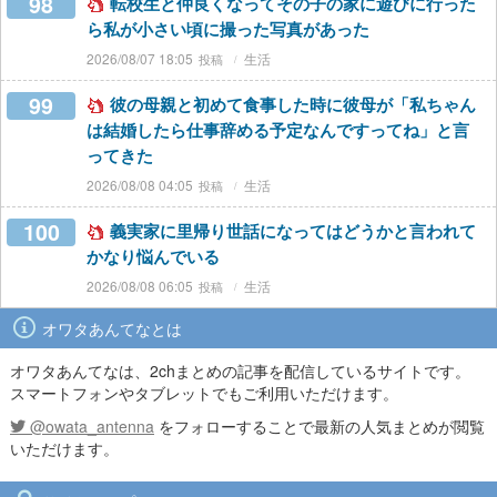
98
転校生と仲良くなってその子の家に遊びに行った
ら私が小さい頃に撮った写真があった
2026/08/07 18:05
生活
99
彼の母親と初めて食事した時に彼母が「私ちゃん
は結婚したら仕事辞める予定なんですってね」と言
ってきた
2026/08/08 04:05
生活
100
義実家に里帰り世話になってはどうかと言われて
かなり悩んでいる
2026/08/08 06:05
生活
オワタあんてなとは
オワタあんてなは、2chまとめの記事を配信しているサイトです。
スマートフォンやタブレットでもご利用いただけます。
@owata_antenna
をフォローすることで最新の人気まとめが閲覧
いただけます。