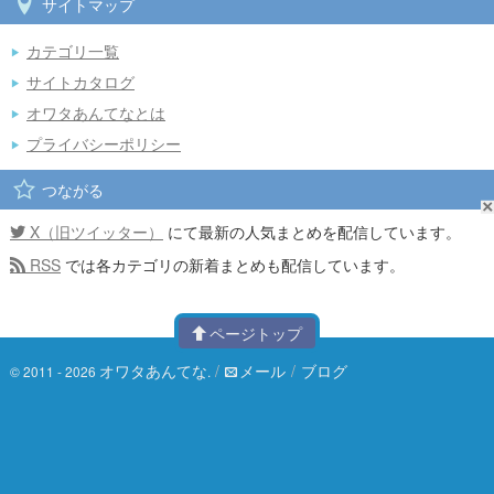
サイトマップ
カテゴリ一覧
サイトカタログ
オワタあんてなとは
プライバシーポリシー
つながる
X（旧ツイッター）
にて最新の人気まとめを配信しています。
RSS
では各カテゴリの新着まとめも配信しています。
ページトップ
オワタあんてな
/
メール
/
ブログ
© 2011 - 2026
.