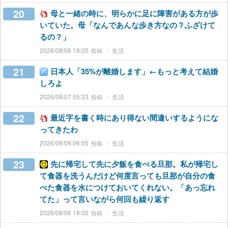
20
母と一緒の時に、明らかに足に障害がある方が歩
いていた。母「なんであんな歩き方なの？ふざけて
るの？」
2026/08/06 18:05
生活
21
日本人「35%が離婚します」←もっと考えて結婚
しろよ
2026/08/07 05:33
生活
22
最近字を書く時にあり得ない間違いするようにな
ってきたわ
2026/08/09 06:05
生活
23
先に帰宅して先に夕飯を食べる旦那。私が帰宅し
て食器を洗うんだけど何度言っても旦那が自分の食
べた食器を水につけておいてくれない。「あっ忘れ
てた」って言いながら何回も繰り返す
2026/08/06 18:00
生活