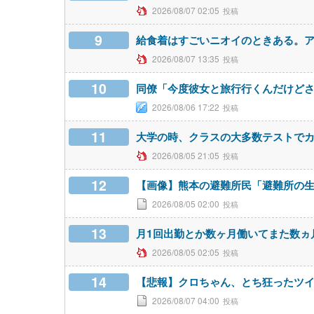
2026/08/07 02:05
9
給食着はすごいニオイのときある。
2026/08/07 13:35
10
同僚「今度彼女と旅行行くんだけど
2026/08/06 17:22
11
大学の時、クラスの大多数テストで
2026/08/05 21:05
12
【画像】熊本の避難所民「避難所の
2026/08/05 02:00
13
月1回出勤とか数ヶ月働いてまた数ヵ
2026/08/05 02:05
14
【悲報】クロちゃん、とち狂ったツ
2026/08/07 04:00