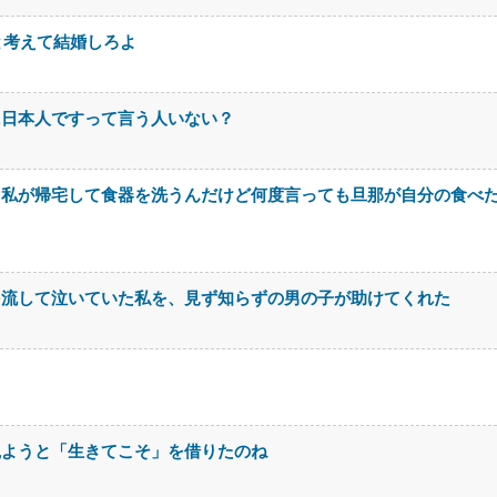
と考えて結婚しろよ
に日本人ですって言う人いない？
。私が帰宅して食器を洗うんだけど何度言っても旦那が自分の食べ
を流して泣いていた私を、見ず知らずの男の子が助けてくれた
観ようと「生きてこそ」を借りたのね