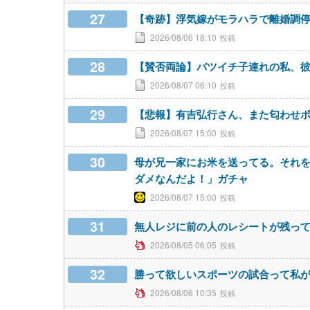
27
【奇跡】浮気嫁がモラハラで離婚調
2026/08/06 18:10
28
【賛否両論】バツイチ子連れの私、
2026/08/07 06:10
29
【悲報】有吉弘行さん、また匂わせポスト
2026/08/07 15:00
30
母が兄一家にお米を送ってる。それ
ダメなんだよ！」ガチャ
2026/08/07 15:00
31
無人レジに前の人のレシートが残っ
2026/08/05 06:05
32
勝って欲しいスポーツの試合って私
2026/08/06 10:35