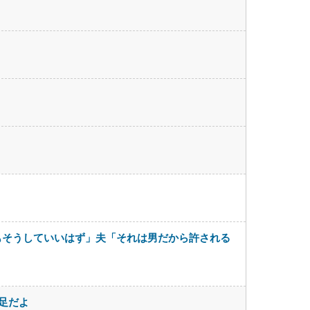
もそうしていいはず」夫「それは男だから許される
足だよ