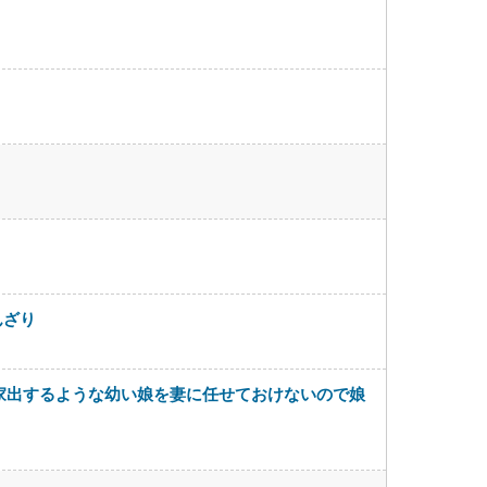
んざり
家出するような幼い娘を妻に任せておけないので娘