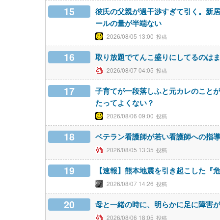
15
彼氏の父親が過干渉すぎて引く。新
ールの量が半端ない
2026/08/05 13:00
16
取り放題でてんこ盛りにしてるのは
2026/08/07 04:05
17
子育てが一段落しふと元カレのこと
たってよくない？
2026/08/06 09:00
18
ベテラン看護師が若い看護師への指
2026/08/05 13:35
19
【速報】熊本地震を引き起こした『危
2026/08/07 14:26
20
母と一緒の時に、明らかに足に障害
2026/08/06 18:05