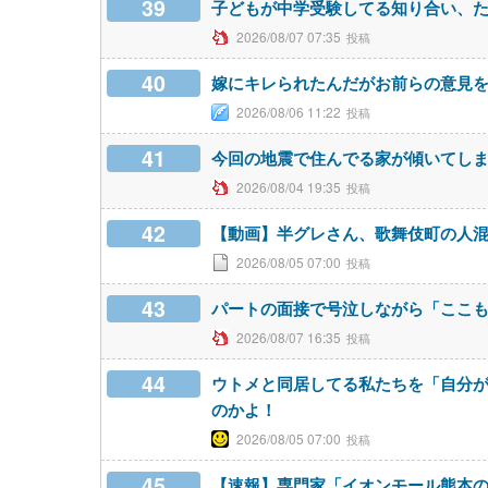
39
子どもが中学受験してる知り合い、
2026/08/07 07:35
40
嫁にキレられたんだがお前らの意見
2026/08/06 11:22
41
今回の地震で住んでる家が傾いてし
2026/08/04 19:35
42
【動画】半グレさん、歌舞伎町の人
2026/08/05 07:00
43
パートの面接で号泣しながら「ここ
2026/08/07 16:35
44
ウトメと同居してる私たちを「自分
のかよ！
2026/08/05 07:00
45
【速報】専門家「イオンモール熊本の