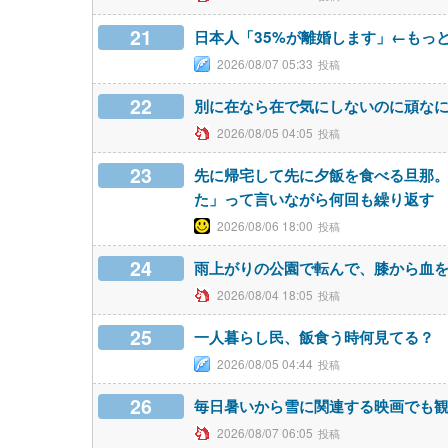
21
日本人「35%が離婚します」←もっ
2026/08/07 05:33
22
別に在なら在で気にしないのに頑な
2026/08/05 04:05
23
先に帰宅して先に夕飯を食べる旦那
た」って言いながら何回も繰り返す
2026/08/06 18:00
24
雨上がりの公園で転んで、膝から血
2026/08/04 18:05
25
一人暮らし民、飯食う時何見てる？
2026/08/05 04:44
26
毎日暑いから雪に関連する映画でも
2026/08/07 06:05