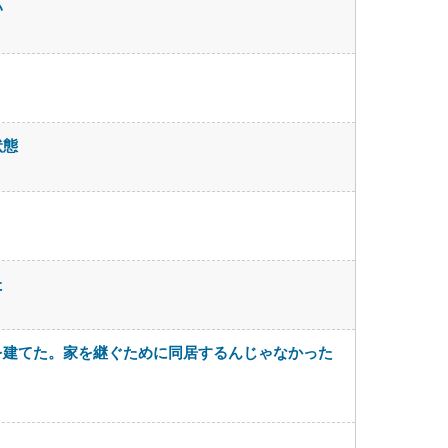
い
状態
た
を建てた。家を継ぐために同居するんじゃなかった