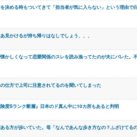
居を決める時もついてきて「担当者が気に入らない」という理由で
まあ見かけるが持ち帰りはなしでしょう、、、
が懐かしくなって恋愛関係のスレを読み漁ってたのが夫にバレた。
導の仕方で上司に注意されてるのを聞いてしまった
険度Sランク断層』日本のド真ん中に10カ所もあると判明
がある方が歩いていた。母「なんであんな歩き方なの？ふざけてる