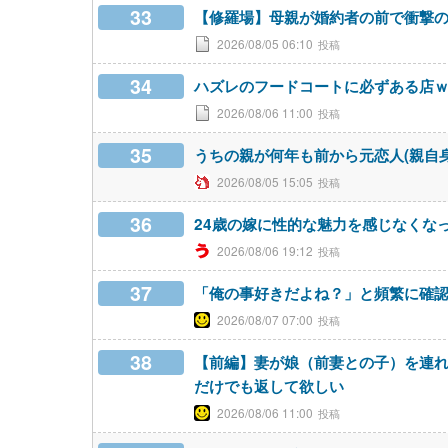
33
【修羅場】母親が婚約者の前で衝撃
2026/08/05 06:10
34
ハズレのフードコートに必ずある店
2026/08/06 11:00
35
うちの親が何年も前から元恋人(親自
2026/08/05 15:05
36
24歳の嫁に性的な魅力を感じなくな
2026/08/06 19:12
37
「俺の事好きだよね？」と頻繁に確
2026/08/07 07:00
38
【前編】妻が娘（前妻との子）を連れ
だけでも返して欲しい
2026/08/06 11:00