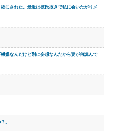
白紙にされた。最近は彼氏抜きで私に会いたがりメ
不機嫌なんだけど別に妄想なんだから妻が何読んで
の？」