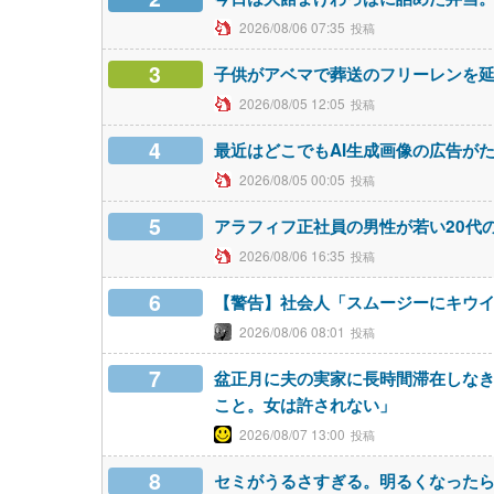
2026/08/06 07:35
3
子供がアベマで葬送のフリーレンを
2026/08/05 12:05
4
最近はどこでもAI生成画像の広告が
2026/08/05 00:05
5
アラフィフ正社員の男性が若い20代
2026/08/06 16:35
6
【警告】社会人「スムージーにキウイ
2026/08/06 08:01
7
盆正月に夫の実家に長時間滞在しな
こと。女は許されない」
2026/08/07 13:00
8
セミがうるさすぎる。明るくなったら