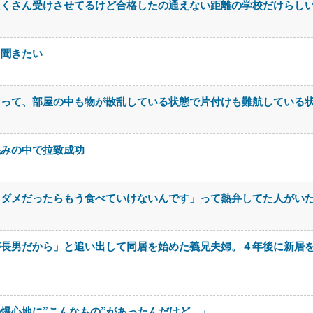
たくさん受けさせてるけど合格したの通えない距離の学校だけらし
を聞きたい
まって、部屋の中も物が散乱している状態で片付けも難航している
混みの中で拉致成功
もダメだったらもう食べていけないんです」って熱弁してた人がい
が長男だから」と追い出して同居を始めた義兄夫婦。４年後に新居
爆心地に”こんなもの”があったんだけど…」