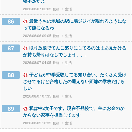
寝不足だよ
2026/08/07 02:05
生活
86
最近うちの地域の駅に鳩ジジイが現れるようにな
って嫌になるわ
2026/08/06 09:05
生活
87
取り放題でてんこ盛りにしてるのはまあ見かける
が持ち帰りはなしでしょう、、、
2026/08/07 04:05
生活
88
子どもが中学受験してる知り合い、たくさん受け
させてるけど合格したの通えない距離の学校だけら
しい
2026/08/07 07:35
生活
89
私は中2女子です。現在不登校で、主にお金のか
からない家事を担当してます
2026/08/05 16:35
生活