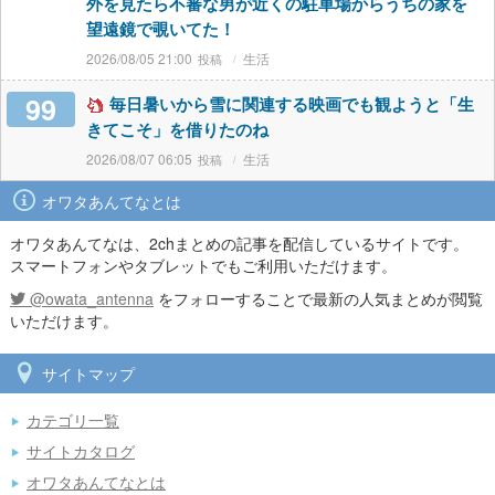
外を見たら不審な男が近くの駐車場からうちの家を
望遠鏡で覗いてた！
2026/08/05 21:00
生活
99
毎日暑いから雪に関連する映画でも観ようと「生
きてこそ」を借りたのね
2026/08/07 06:05
生活
オワタあんてなとは
オワタあんてなは、2chまとめの記事を配信しているサイトです。
スマートフォンやタブレットでもご利用いただけます。
@owata_antenna
をフォローすることで最新の人気まとめが閲覧
いただけます。
サイトマップ
カテゴリ一覧
サイトカタログ
オワタあんてなとは