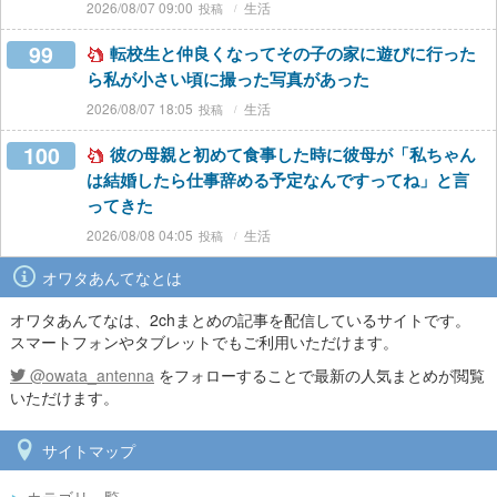
2026/08/07 09:00
生活
99
転校生と仲良くなってその子の家に遊びに行った
ら私が小さい頃に撮った写真があった
2026/08/07 18:05
生活
100
彼の母親と初めて食事した時に彼母が「私ちゃん
は結婚したら仕事辞める予定なんですってね」と言
ってきた
2026/08/08 04:05
生活
オワタあんてなとは
オワタあんてなは、2chまとめの記事を配信しているサイトです。
スマートフォンやタブレットでもご利用いただけます。
@owata_antenna
をフォローすることで最新の人気まとめが閲覧
いただけます。
サイトマップ