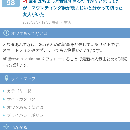
98
最初はちょっと素直すぎるだけか？と思ってた
が、マウンティング癖が凄まじいと分かって切った
友人がいた
2026/08/07 19:35
生活
オワタあんてなとは
オワタあんてなは、2chまとめの記事を配信しているサイトです。
スマートフォンやタブレットでもご利用いただけます。
@owata_antenna
をフォローすることで最新の人気まとめが閲覧
いただけます。
サイトマップ
カテゴリ一覧
サイトカタログ
オワタあんてなとは
プライバシーポリシー
つながる