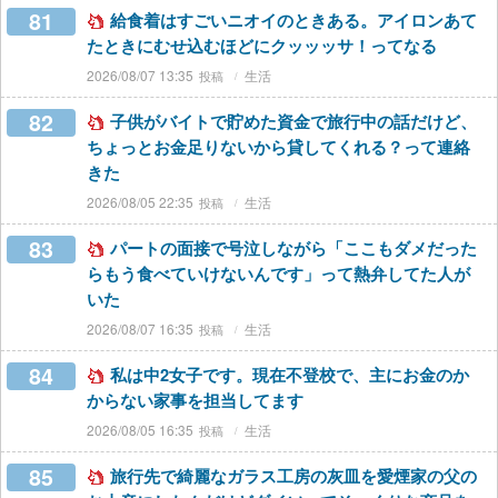
81
給食着はすごいニオイのときある。アイロンあて
たときにむせ込むほどにクッッッサ！ってなる
2026/08/07 13:35
生活
82
子供がバイトで貯めた資金で旅行中の話だけど、
ちょっとお金足りないから貸してくれる？って連絡
きた
2026/08/05 22:35
生活
83
パートの面接で号泣しながら「ここもダメだった
らもう食べていけないんです」って熱弁してた人が
いた
2026/08/07 16:35
生活
84
私は中2女子です。現在不登校で、主にお金のか
からない家事を担当してます
2026/08/05 16:35
生活
85
旅行先で綺麗なガラス工房の灰皿を愛煙家の父の