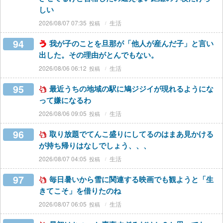
しい
2026/08/07 07:35
生活
94
我が子のことを旦那が「他人が産んだ子」と言い
出した。その理由がとんでもない。
2026/08/06 06:12
生活
95
最近うちの地域の駅に鳩ジジイが現れるようにな
って嫌になるわ
2026/08/06 09:05
生活
96
取り放題でてんこ盛りにしてるのはまあ見かける
が持ち帰りはなしでしょう、、、
2026/08/07 04:05
生活
97
毎日暑いから雪に関連する映画でも観ようと「生
きてこそ」を借りたのね
2026/08/07 06:05
生活