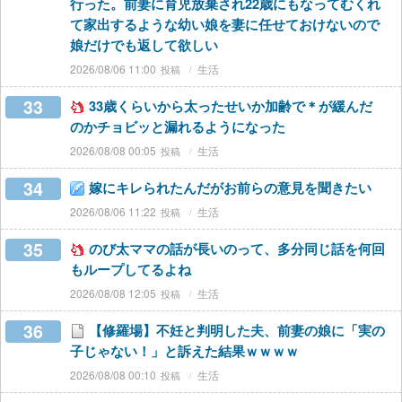
行った。前妻に育児放棄され22歳にもなってむくれ
て家出するような幼い娘を妻に任せておけないので
娘だけでも返して欲しい
2026/08/06 11:00
生活
33
33歳くらいから太ったせいか加齢で＊が緩んだ
のかチョビッと漏れるようになった
2026/08/08 00:05
生活
34
嫁にキレられたんだがお前らの意見を聞きたい
2026/08/06 11:22
生活
35
のび太ママの話が長いのって、多分同じ話を何回
もループしてるよね
2026/08/08 12:05
生活
36
【修羅場】不妊と判明した夫、前妻の娘に「実の
子じゃない！」と訴えた結果ｗｗｗｗ
2026/08/08 00:10
生活