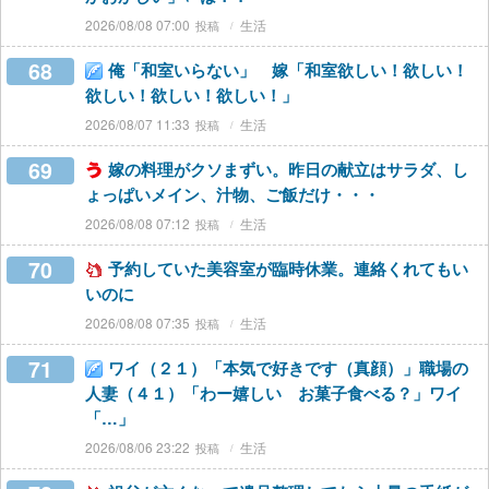
2026/08/08 07:00
生活
68
俺「和室いらない」 嫁「和室欲しい！欲しい！
欲しい！欲しい！欲しい！」
2026/08/07 11:33
生活
69
嫁の料理がクソまずい。昨日の献立はサラダ、し
ょっぱいメイン、汁物、ご飯だけ・・・
2026/08/08 07:12
生活
70
予約していた美容室が臨時休業。連絡くれてもい
いのに
2026/08/08 07:35
生活
71
ワイ（２１）「本気で好きです（真顔）」職場の
人妻（４１）「わー嬉しい お菓子食べる？」ワイ
「…」
2026/08/06 23:22
生活