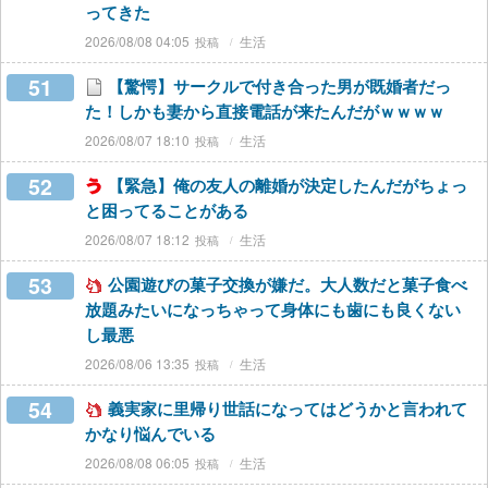
ってきた
2026/08/08 04:05
生活
51
【驚愕】サークルで付き合った男が既婚者だっ
た！しかも妻から直接電話が来たんだがｗｗｗｗ
2026/08/07 18:10
生活
52
【緊急】俺の友人の離婚が決定したんだがちょっ
と困ってることがある
2026/08/07 18:12
生活
53
公園遊びの菓子交換が嫌だ。大人数だと菓子食べ
放題みたいになっちゃって身体にも歯にも良くない
し最悪
2026/08/06 13:35
生活
54
義実家に里帰り世話になってはどうかと言われて
かなり悩んでいる
2026/08/08 06:05
生活