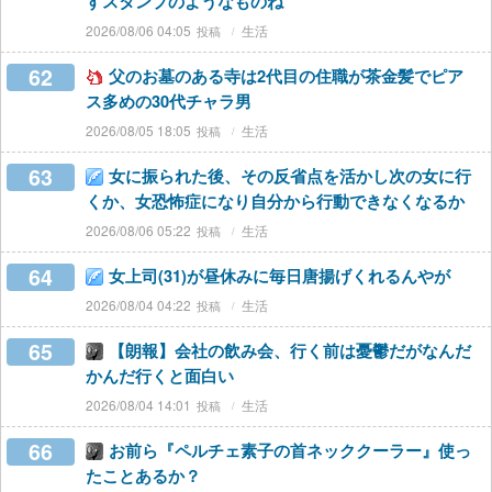
すスタンプのようなものね
2026/08/06 04:05
生活
62
父のお墓のある寺は2代目の住職が茶金髪でピア
ス多めの30代チャラ男
2026/08/05 18:05
生活
63
女に振られた後、その反省点を活かし次の女に行
くか、女恐怖症になり自分から行動できなくなるか
2026/08/06 05:22
生活
64
女上司(31)が昼休みに毎日唐揚げくれるんやが
2026/08/04 04:22
生活
65
【朗報】会社の飲み会、行く前は憂鬱だがなんだ
かんだ行くと面白い
2026/08/04 14:01
生活
66
お前ら『ペルチェ素子の首ネッククーラー』使っ
たことあるか？