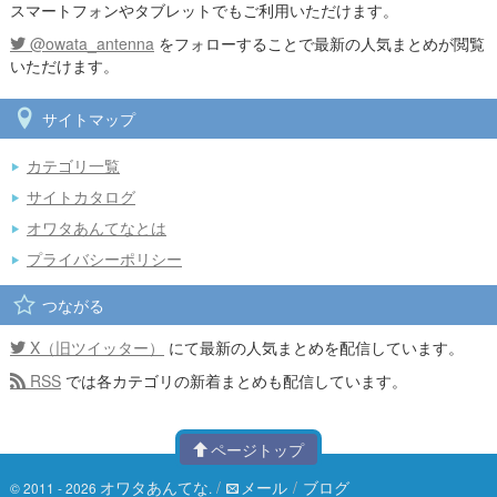
スマートフォンやタブレットでもご利用いただけます。
@owata_antenna
をフォローすることで最新の人気まとめが閲覧
いただけます。
サイトマップ
カテゴリ一覧
サイトカタログ
オワタあんてなとは
プライバシーポリシー
つながる
X（旧ツイッター）
にて最新の人気まとめを配信しています。
RSS
では各カテゴリの新着まとめも配信しています。
ページトップ
オワタあんてな
/
メール
/
ブログ
© 2011 - 2026
.