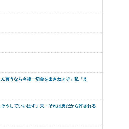
もん買うなら今後一切金を出さねぇぞ」私「え
もそうしていいはず」夫「それは男だから許される