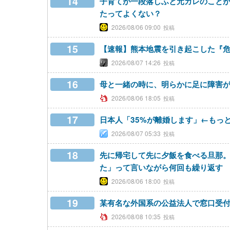
14
子育てが一段落しふと元カレのこと
たってよくない？
2026/08/06 09:00
15
【速報】熊本地震を引き起こした『危
2026/08/07 14:26
16
母と一緒の時に、明らかに足に障害
2026/08/06 18:05
17
日本人「35%が離婚します」←もっ
2026/08/07 05:33
18
先に帰宅して先に夕飯を食べる旦那
た」って言いながら何回も繰り返す
2026/08/06 18:00
19
某有名な外国系の公益法人で窓口受
2026/08/08 10:35