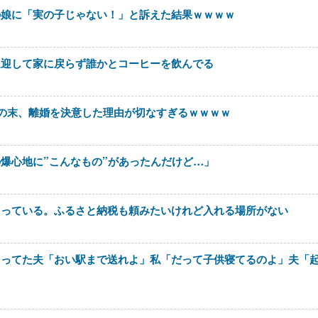
の娘に「実の子じゃない！」と訴えた結果ｗｗｗｗ
送迎して家に戻らず誰かとコーヒーを飲んでる
の末、離婚を決意した理由が切なすぎるｗｗｗｗ
爆心地に”こんなもの”があったんだけど…」
とっている。ふるさと納税も頼みたいけれど入れる場所がない
らってた夫「おい駅まで送れよ」私「だって子供寝てるのよ」夫「