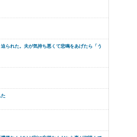
と迫られた。夫が気持ち悪くて悲鳴をあげたら「う
れた