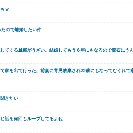
ｗｗｗ
ったので離婚したい件
認してくる旦那がうざい。結婚してもう６年にもなるので流石にう
て家を出て行った。前妻に育児放棄され22歳にもなってむくれて
を聞きたい
同じ話を何回もループしてるよね