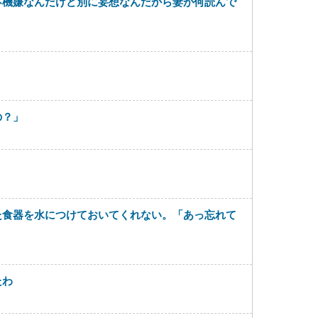
不機嫌なんだけど別に妄想なんだから妻が何読んで
の？」
た食器を水につけておいてくれない。「あっ忘れて
たわ