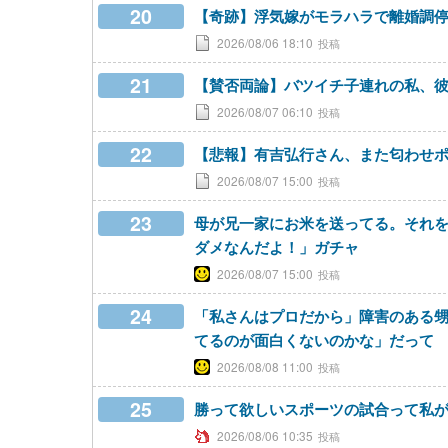
20
【奇跡】浮気嫁がモラハラで離婚調
2026/08/06 18:10
21
【賛否両論】バツイチ子連れの私、
2026/08/07 06:10
22
【悲報】有吉弘行さん、また匂わせポスト
2026/08/07 15:00
23
母が兄一家にお米を送ってる。それ
ダメなんだよ！」ガチャ
2026/08/07 15:00
24
「私さんはプロだから」障害のある
てるのが面白くないのかな」だって
2026/08/08 11:00
25
勝って欲しいスポーツの試合って私
2026/08/06 10:35