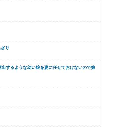
んざり
家出するような幼い娘を妻に任せておけないので娘