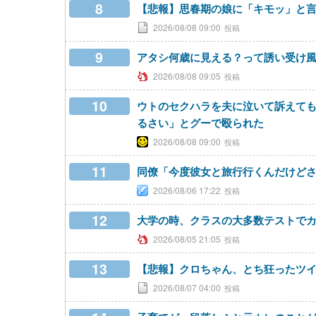
8
【悲報】思春期の娘に「キモッ」と
2026/08/08 09:00
9
アタシ何歳に見える？って誘い受け
2026/08/08 09:05
10
ウトのセクハラを夫に泣いて訴えて
るさい」とグーで殴られた
2026/08/08 09:00
11
同僚「今度彼女と旅行行くんだけど
2026/08/06 17:22
12
大学の時、クラスの大多数テストで
2026/08/05 21:05
13
【悲報】クロちゃん、とち狂ったツ
2026/08/07 04:00