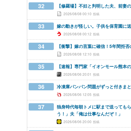
32
【修羅場】不妊と判明した夫、前妻
2026/08/08 00:10
33
嫁の動きが怪しい。子供を保育園に
2026/08/08 00:12
34
【衝撃】嫁の言葉に確信！5年間拒否
2026/08/08 12:10
35
【速報】専門家「イオンモール熊本の
2026/08/06 20:01
36
冷凍庫パンパン問題がずっと付きま
2026/08/06 12:05
37
独身時代毎朝トメに駅まで送っても
う！」夫「俺は仕事なんだぞ！」
2026/08/06 20:00