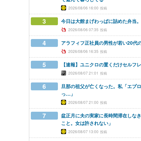
2026/08/06 16:00
3
今日は大館まげわっぱに詰めた弁当
2026/08/06 07:35
4
アラフィフ正社員の男性が若い20代
2026/08/06 16:35
5
【速報】ユニクロの置くだけセルフ
2026/08/07 21:01
6
旦那の祖父が亡くなった。私「エプ
っ…」
2026/08/07 21:00
7
盆正月に夫の実家に長時間滞在しな
こと。女は許されない」
2026/08/07 13:00