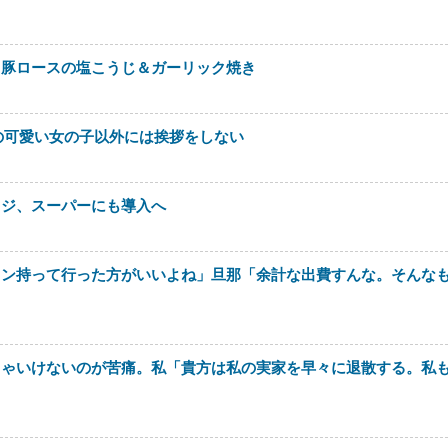
。豚ロースの塩こうじ＆ガーリック焼き
の可愛い女の子以外には挨拶をしない
レジ、スーパーにも導入へ
ロン持って行った方がいいよね」旦那「余計な出費すんな。そんな
きゃいけないのが苦痛。私「貴方は私の実家を早々に退散する。私