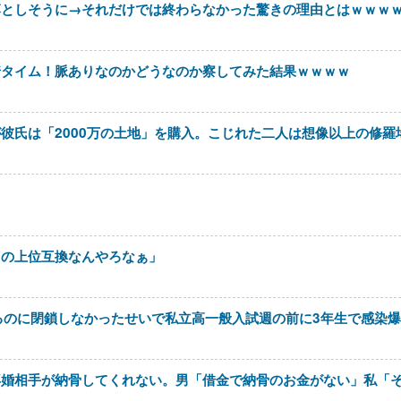
落としそうに→それだけでは終わらなかった驚きの理由とはｗｗｗ
着タイム！脈ありなのかどうなのか察してみた結果ｗｗｗｗ
彼氏は「2000万の土地」を購入。こじれた二人は想像以上の修羅
スの上位互換なんやろなぁ」
るのに閉鎖しなかったせいで私立高一般入試週の前に3年生で感染爆
再婚相手が納骨してくれない。男「借金で納骨のお金がない」私「