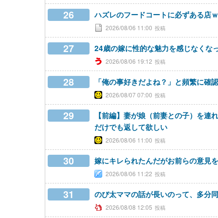
26
ハズレのフードコートに必ずある店
2026/08/06 11:00
27
24歳の嫁に性的な魅力を感じなくな
2026/08/06 19:12
28
「俺の事好きだよね？」と頻繁に確
2026/08/07 07:00
29
【前編】妻が娘（前妻との子）を連れ
だけでも返して欲しい
2026/08/06 11:00
30
嫁にキレられたんだがお前らの意見
2026/08/06 11:22
31
のび太ママの話が長いのって、多分
2026/08/08 12:05