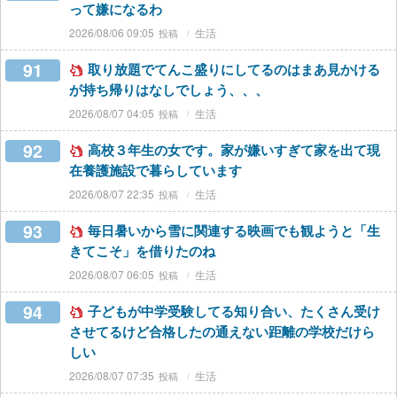
って嫌になるわ
2026/08/06 09:05
生活
91
取り放題でてんこ盛りにしてるのはまあ見かける
が持ち帰りはなしでしょう、、、
2026/08/07 04:05
生活
92
高校３年生の女です。家が嫌いすぎて家を出て現
在養護施設で暮らしています
2026/08/07 22:35
生活
93
毎日暑いから雪に関連する映画でも観ようと「生
きてこそ」を借りたのね
2026/08/07 06:05
生活
94
子どもが中学受験してる知り合い、たくさん受け
させてるけど合格したの通えない距離の学校だけら
しい
2026/08/07 07:35
生活