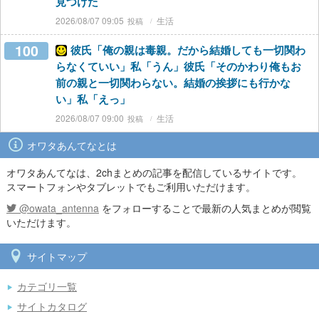
見つけた
2026/08/07 09:05
生活
100
彼氏「俺の親は毒親。だから結婚しても一切関わ
らなくていい」私「うん」彼氏「そのかわり俺もお
前の親と一切関わらない。結婚の挨拶にも行かな
い」私「えっ」
2026/08/07 09:00
生活
オワタあんてなとは
オワタあんてなは、2chまとめの記事を配信しているサイトです。
スマートフォンやタブレットでもご利用いただけます。
@owata_antenna
をフォローすることで最新の人気まとめが閲覧
いただけます。
サイトマップ
カテゴリ一覧
サイトカタログ