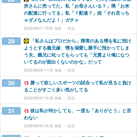
所さんに売ってた。私「お母さんいる？」甥「お米
の配達に行ってる」私「？配達？」姪「それ言っち
ゃダメなんだよ！」ガチャ
2026/08/07 15:00
生活
29
「私さんはプロだから」障害のある甥を私に預け
ようとする義兄嫁、甥を溺愛し勝手に預かってしま
う夫。義兄に叱ってもらっても「兄貴より俺になつ
いてるのが面白くないのかな」だって
2026/08/08 11:00
生活
30
勝って欲しいスポーツの試合って私が見ると負け
ることがすごく多い気がしてる
2026/08/06 10:35
生活
31
彼は私が何かしても、一度も「ありがとう」と言
わない
2026/08/08 19:35
生活