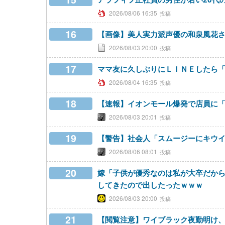
2026/08/06 16:35
16
【画像】美人実力派声優の和泉風花
2026/08/03 20:00
17
ママ友に久しぶりにＬＩＮＥしたら「
2026/08/04 16:35
18
【速報】イオンモール爆発で店員に
2026/08/03 20:01
19
【警告】社会人「スムージーにキウイ
2026/08/06 08:01
20
嫁「子供が優秀なのは私が大卒だから
してきたので出したったｗｗｗ
2026/08/03 20:00
21
【閲覧注意】ワイブラック夜勤明け、