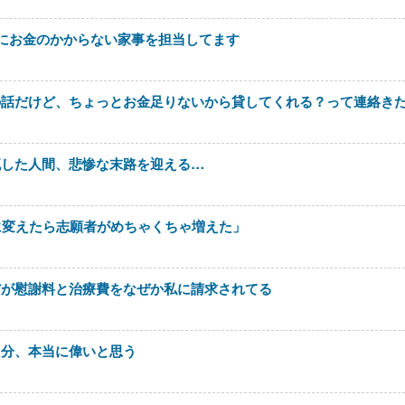
にお金のかからない家事を担当してます
の話だけど、ちょっとお金足りないから貸してくれる？って連絡き
流した人間、悲惨な末路を迎える…
に変えたら志願者がめちゃくちゃ増えた」
だが慰謝料と治療費をなぜか私に請求されてる
自分、本当に偉いと思う