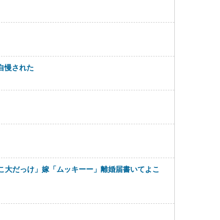
自慢された
どこ大だっけ」嫁「ムッキーー」離婚届書いてよこ