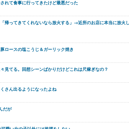
介されて食事に行ってきたけど最悪だった
メ「帰ってきてくれないなら放火する」→近所のお店に本当に放火
。豚ロースの塩こうじ＆ガーリック焼き
延々見てる。回想シーンばかりだけどこれは尺稼ぎなの？
たくさん出るようになったよね
んだが
の可愛い女の子以外には挨拶をしない