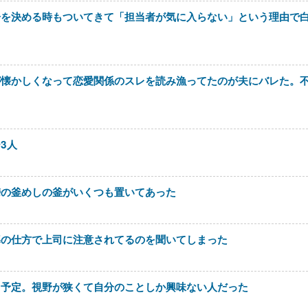
居を決める時もついてきて「担当者が気に入らない」という理由で
が懐かしくなって恋愛関係のスレを読み漁ってたのが夫にバレた。
3人
峠の釜めしの釜がいくつも置いてあった
導の仕方で上司に注意されてるのを聞いてしまった
る予定。視野が狭くて自分のことしか興味ない人だった