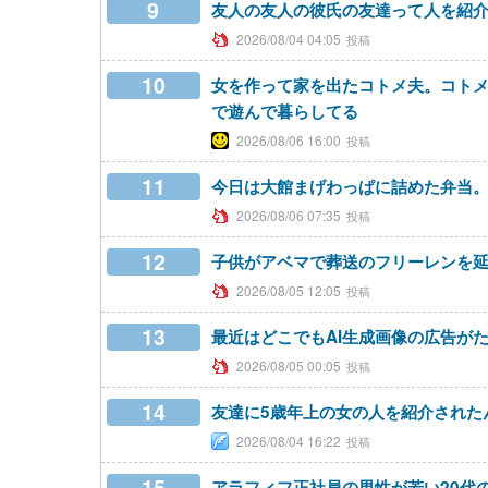
9
友人の友人の彼氏の友達って人を紹
2026/08/04 04:05
10
女を作って家を出たコトメ夫。コト
で遊んで暮らしてる
2026/08/06 16:00
11
今日は大館まげわっぱに詰めた弁当
2026/08/06 07:35
12
子供がアベマで葬送のフリーレンを
2026/08/05 12:05
13
最近はどこでもAI生成画像の広告が
2026/08/05 00:05
14
友達に5歳年上の女の人を紹介された
2026/08/04 16:22
15
アラフィフ正社員の男性が若い20代