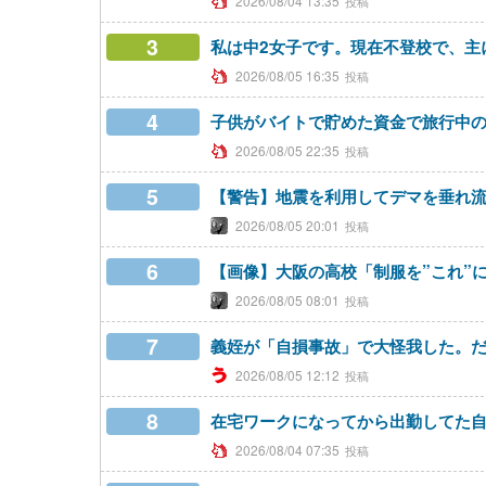
2026/08/04 13:35
3
私は中2女子です。現在不登校で、主
2026/08/05 16:35
4
子供がバイトで貯めた資金で旅行中
2026/08/05 22:35
5
【警告】地震を利用してデマを垂れ
2026/08/05 20:01
6
【画像】大阪の高校「制服を”これ”
2026/08/05 08:01
7
義姪が「自損事故」で大怪我した。
2026/08/05 12:12
8
在宅ワークになってから出勤してた
2026/08/04 07:35