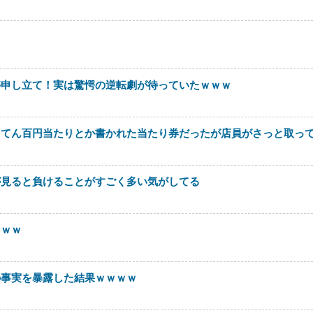
停申し立て！実は驚愕の逆転劇が待っていたｗｗｗ
ててん百円当たりとか書かれた当たり券だったが店員がさっと取っ
が見ると負けることがすごく多い気がしてる
ｗｗｗ
の事実を暴露した結果ｗｗｗｗ