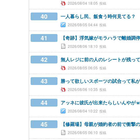
2026/08/04 18:05
40
一人暮らし民、飯食う時何見てる？
2026/08/05 04:44
41
【奇跡】浮気嫁がモラハラで離婚調
2026/08/06 18:10
42
無人レジに前の人のレシートが残っ
2026/08/05 06:05
43
勝って欲しいスポーツの試合って私
2026/08/06 10:35
44
アッネに彼氏が出来たらしいんやが
2026/08/04 10:22
45
【修羅場】母親が婚約者の前で衝撃
2026/08/05 06:10