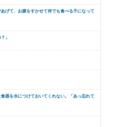
であげて、お腹をすかせて何でも食べる子になって
の？」
た食器を水につけておいてくれない。「あっ忘れて