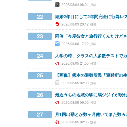
2026/08/04 08:01
22
結婚2年目にして2年間完全に行為レ
2026/08/03 20:12
23
同僚「今度彼女と旅行行くんだけど
2026/08/06 17:22
24
大学の時、クラスの大多数テストで
2026/08/05 21:05
25
【画像】熊本の避難所民「避難所の
2026/08/05 02:00
26
最近うちの地域の駅に鳩ジジイが現
2026/08/06 09:05
27
月1回出勤とか数ヶ月働いてまた数ヵ
2026/08/05 02:05