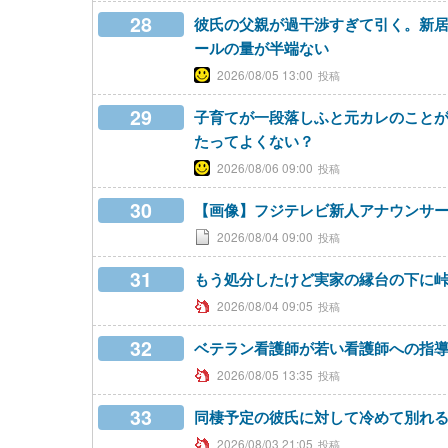
28
彼氏の父親が過干渉すぎて引く。新
ールの量が半端ない
2026/08/05 13:00
29
子育てが一段落しふと元カレのこと
たってよくない？
2026/08/06 09:00
30
【画像】フジテレビ新人アナウンサー
2026/08/04 09:00
31
もう処分したけど実家の縁台の下に
2026/08/04 09:05
32
ベテラン看護師が若い看護師への指
2026/08/05 13:35
33
同棲予定の彼氏に対して冷めて別れ
2026/08/03 21:05