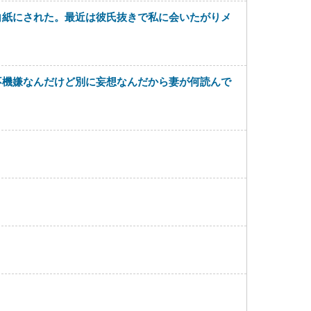
白紙にされた。最近は彼氏抜きで私に会いたがりメ
不機嫌なんだけど別に妄想なんだから妻が何読んで