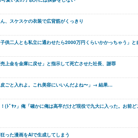
さん、スケスケの衣装で広背筋がくっきり
子供二人とも私立に通わせたら2000万円くらいかかっちゃう」と
「売上金を金庫に戻せ」と指示して死亡させた社長、謝罪
皮ごと入れよ。これ美容にいいんだよね〜」→ 結果…
！(ﾄﾞﾔｧ」俺「確かに俺は高卒だけど現役で九大に入った。お前
狂った漫画をAIで生成してしまう