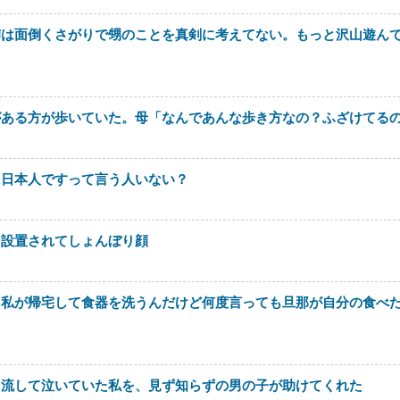
姉は面倒くさがりで甥のことを真剣に考えてない。もっと沢山遊ん
がある方が歩いていた。母「なんであんな歩き方なの？ふざけてる
に日本人ですって言う人いない？
を設置されてしょんぼり顔
。私が帰宅して食器を洗うんだけど何度言っても旦那が自分の食べ
を流して泣いていた私を、見ず知らずの男の子が助けてくれた