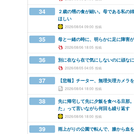
34
２歳の甥の食が細い。母である私の
ほしい
2026/08/04 09:00
35
母と一緒の時に、明らかに足に障害
2026/08/06 18:05
36
別に在なら在で気にしないのに頑な
2026/08/05 04:05
37
【悲報】チーター、無理矢理カメラ
2026/08/04 18:00
38
先に帰宅して先に夕飯を食べる旦那
た」って言いながら何回も繰り返す
2026/08/06 18:00
39
雨上がりの公園で転んで、膝から血