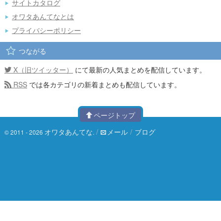
サイトカタログ
オワタあんてなとは
プライバシーポリシー
つながる
X（旧ツイッター）
にて最新の人気まとめを配信しています。
RSS
では各カテゴリの新着まとめも配信しています。
ページトップ
オワタあんてな
/
メール
/
ブログ
© 2011 - 2026
.