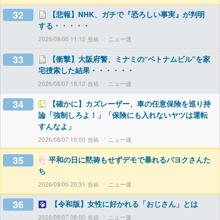
32
【悲報】NHK、ガチで『恐ろしい事実』が判明
する・・・・・
2026/08/06 11:12
ニュー速
33
【衝撃】大阪府警、ミナミの“ベトナムビル”を家
宅捜索した結果・・・・・・
2026/08/07 18:12
ニュー速
34
【確かに】カズレーザー、車の任意保険を巡り持
論「強制しろよ！」「保険にも入れないヤツは運転
すんなよ」
2026/08/07 19:00
ニュー速
35
平和の日に黙祷もせずデモで暴れるパヨクさんた
ち
2026/08/06 20:31
ニュー速
36
【令和版】女性に好かれる「おじさん」とは
2026/08/07 08:00
ニュー速