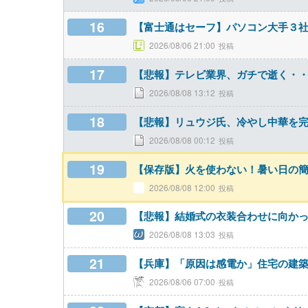
16
【富士通はセーフ】パソコン大手３社（
2026/08/06 21:00
17
【悲報】テレビ業界、ガチで逝く・
2026/08/08 13:12
18
【悲報】リュウジ氏、冷やし中華を
2026/08/08 00:12
19
【保存版】火を使わない！暑い日の
2026/08/08 12:00
20
【悲報】結婚式の衣装合わせに向かっ
2026/08/08 13:03
21
【兵庫】「原因は感電か」住宅の建
2026/08/06 07:00