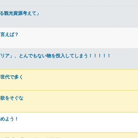
わる観光資源考えて」
と言えば？
グリア」、とんでもない物を投入してしまう！！！！！
い世代で多く
意欲をそぐな
決めよう！