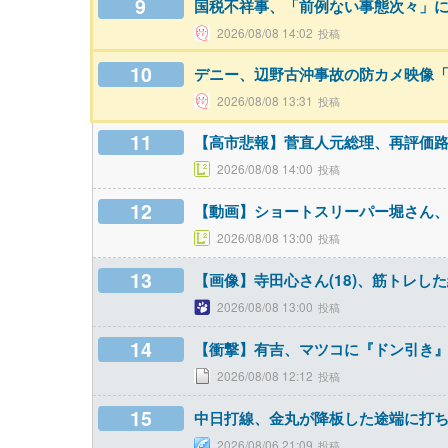
9
国税不祥事、「前例ない事態次々」
2026/08/08 14:02
10
デニー、辺野古沖事故の防カメ映像
2026/08/08 13:31
11
【高市悲報】菅直人元総理、再評価
2026/08/08 14:00
12
【動画】ショートスリーパー堀さん
2026/08/08 13:00
13
【画像】寺田心さん(18)、筋トレし
2026/08/08 13:00
14
【衝撃】有吉、マツコに『ドン引き
2026/08/08 12:12
15
中日打線、金丸が降板した途端に打
2026/08/06 21:09