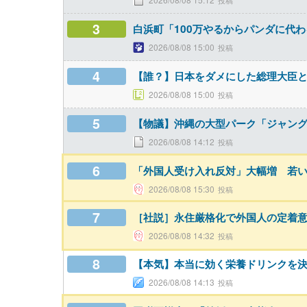
3
白浜町「100万やるからパンダに代
2026/08/08 15:00
4
【誰？】日本をダメにした総理大臣
2026/08/08 15:00
5
【物議】沖縄の大型パーク「ジャン
2026/08/08 14:12
6
「外国人受け入れ反対」大幅増 若
2026/08/08 15:30
7
［社説］永住厳格化で外国人の定着
2026/08/08 14:32
8
【本気】本当に効く栄養ドリンクを
2026/08/08 14:13