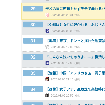
29
平和の日に黙祷もせずデモで暴れる
2026/08/06 20:31
30
【令和版】女性に好かれる「おじさ
2026/08/07 08:00
31
【地震】東京、ドンっと揺れた地震は
2026/08/07 17:02
32
「こんなん泣いちゃうよ……」復活
2026/08/08 12:00
33
【速報】中国「アメリカさぁ、調子乗
2026/08/06 21:10
34
【画像】女子アナ、生放送で高校時
2026/08/06 20:59