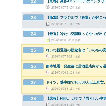
22
【京都】高さ4.3メートルのコンク
2026/08/07 21:00
23
【衝撃】ブラジルで『異変』が起こ
2026/08/07 21:12
24
【最近】冷たい空調服ってやつが出
2026/08/08 00:00
25
れいわ新選組の新党名は「いのちの
2026/08/07 20:31
26
熊本地震、発生後に居酒屋店内から
2026/08/06 21:03
27
ドイツ、熱中症で10,000人以上死
2026/08/08 11:31
28
【悲報】NHK、ガチで『恐ろしい事
2026/08/06 11:12