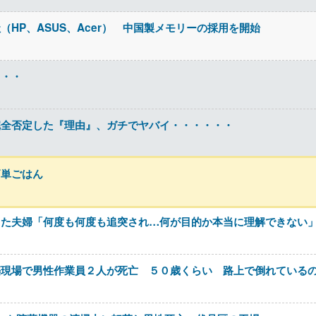
HP、ASUS、Acer） 中国製メモリーの採用を開始
・・・
完全否定した『理由』、ガチでヤバイ・・・・・・
簡単ごはん
た夫婦「何度も何度も追突され…何が目的か本当に理解できない」
築現場で男性作業員２人が死亡 ５０歳くらい 路上で倒れている