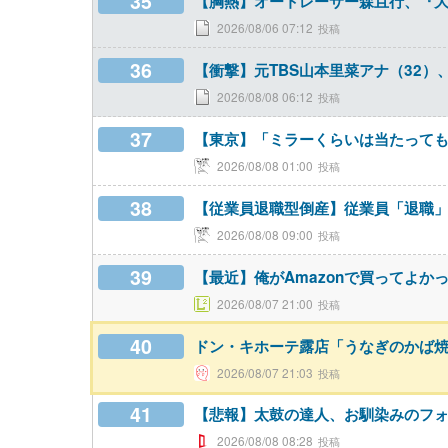
35
【胸熱】オートレーサー森且行、『
2026/08/06 07:12
36
【衝撃】元TBS山本里菜アナ（32
2026/08/08 06:12
37
【東京】「ミラーくらいは当たっても
2026/08/08 01:00
38
【従業員退職型倒産】従業員「退職」
2026/08/08 09:00
39
【最近】俺がAmazonで買ってよか
2026/08/07 21:00
40
ドン・キホーテ露店「うなぎのかば焼
2026/08/07 21:03
41
【悲報】太鼓の達人、お馴染みのフォ
2026/08/08 08:28