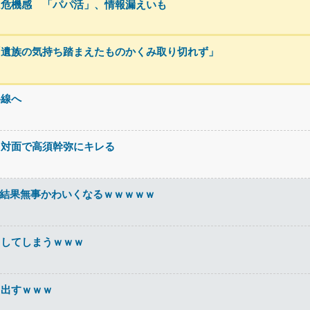
に危機感 「パパ活」、情報漏えいも
「遺族の気持ち踏まえたものかくみ取り切れず」
路線へ
、対面で高須幹弥にキレる
た結果無事かわいくなるｗｗｗｗｗ
』してしまうｗｗｗ
ち出すｗｗｗ