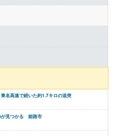
東名高速で続いた約1.7キロの追突
のが見つかる 姫路市