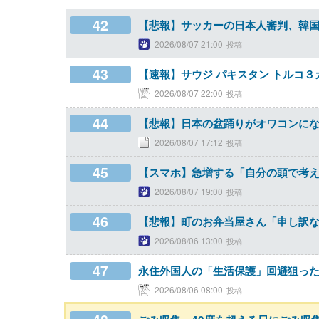
42
【悲報】サッカーの日本人審判、韓
2026/08/07 21:00
43
【速報】サウジ パキスタン トルコ３
2026/08/07 22:00
44
【悲報】日本の盆踊りがオワコンに
2026/08/07 17:12
45
【スマホ】急増する「自分の頭で考え
2026/08/07 19:00
46
【悲報】町のお弁当屋さん「申し訳な
2026/08/06 13:00
47
永住外国人の「生活保護」回避狙っ
2026/08/06 08:00