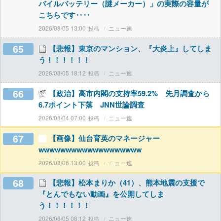
バイルバッテリー（謎メーカー）」の実際の容量が
こちらです‥‥
2026/08/05 13:00
ニュー速
65
【悲報】東京のマンション、『大炎上』してしま
う！！！！！！
2026/08/05 18:12
ニュー速
66
【政治】高市内閣の支持率59.2% 先月調査から
6.7ポイント下落 JNN世論調査
2026/08/04 07:00
ニュー速
67
【画像】仙台育英のマネージャー
wwwwwwwwwwwwwwwwwww
2026/08/06 13:00
ニュー速
68
【悲報】松本まりか（41）、熊本地震の支援で
『とんでもない動画』を公開してしま
う！！！！！！
2026/08/05 08:12
ニュー速