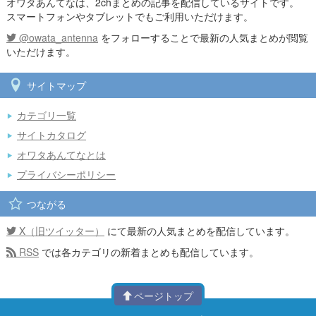
オワタあんてなは、2chまとめの記事を配信しているサイトです。
スマートフォンやタブレットでもご利用いただけます。
@owata_antenna
をフォローすることで最新の人気まとめが閲覧
いただけます。
サイトマップ
カテゴリ一覧
サイトカタログ
オワタあんてなとは
プライバシーポリシー
つながる
X（旧ツイッター）
にて最新の人気まとめを配信しています。
RSS
では各カテゴリの新着まとめも配信しています。
ページトップ