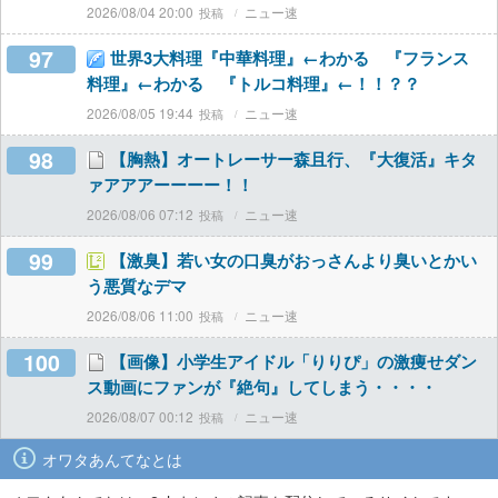
2026/08/04 20:00
ニュー速
97
世界3大料理『中華料理』←わかる 『フランス
料理』←わかる 『トルコ料理』←！！？？
2026/08/05 19:44
ニュー速
98
【胸熱】オートレーサー森且行、『大復活』キタ
ァアアアーーーー！！
2026/08/06 07:12
ニュー速
99
【激臭】若い女の口臭がおっさんより臭いとかい
う悪質なデマ
2026/08/06 11:00
ニュー速
100
【画像】小学生アイドル「りりぴ」の激痩せダン
ス動画にファンが『絶句』してしまう・・・・
2026/08/07 00:12
ニュー速
オワタあんてなとは