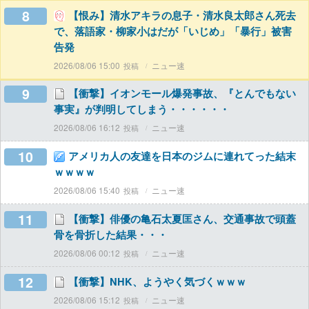
8
【恨み】清水アキラの息子・清水良太郎さん死去
で、落語家・柳家小はだが「いじめ」「暴行」被害
告発
2026/08/06 15:00
ニュー速
9
【衝撃】イオンモール爆発事故、『とんでもない
事実』が判明してしまう・・・・・・
2026/08/06 16:12
ニュー速
10
アメリカ人の友達を日本のジムに連れてった結末
ｗｗｗｗ
2026/08/06 15:40
ニュー速
11
【衝撃】俳優の亀石太夏匡さん、交通事故で頭蓋
骨を骨折した結果・・・
2026/08/06 00:12
ニュー速
12
【衝撃】NHK、ようやく気づくｗｗｗ
2026/08/06 15:12
ニュー速