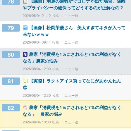
78
【議論】地震の避難所でコロナが出た場合、隔離
やプライバシーの確保ってどうするのが正解なの？
2026/08/04 21:12
ニュー速
79
【画像】松岡茉優さん、美人すぎてネタが入って
来ないｗｗｗ
2026/08/04 09:44
ニュー速
80
農家「消費税を1％にされると7％の利益がなく
なる」農家の悩み
2026/08/04 12:00
ニュー速
81
【実際】ラクトアイス買ってなにがあかんねん
😡
2026/08/04 12:30
ニュー速
82
農家「消費税を1％にされると7％の利益がなく
なる」 農家の悩み
2026/08/04 13:00
ニュー速