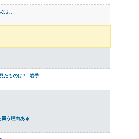
んなよ」
見たものは? 岩手
を買う理由ある