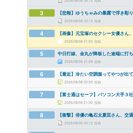
2026/08/08 04:12
3
【悲報】ゆうちゃみの暴露で浮き彫
2026/08/08 03:12
4
【画像】元宝塚のセクシー女優さん、
2026/08/08 01:00
5
中日打線、金丸が降板した途端に打
2026/08/06 21:09
6
【最近】冷たい空調服ってやつが出
2026/08/08 00:00
7
【富士通はセーフ】パソコン大手３社（
2026/08/06 21:00
8
【衝撃】俳優の亀石太夏匡さん、交
2026/08/06 00:12