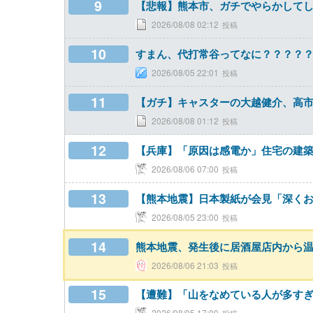
9
【悲報】熊本市、ガチでやらかして
2026/08/08 02:12
10
すまん、代打常谷ってなに？？？？
2026/08/05 22:01
11
【ガチ】キャスターの大越健介、高
2026/08/08 01:12
12
【兵庫】「原因は感電か」住宅の建
2026/08/06 07:00
13
【熊本地震】日本製紙が会見「深くお
2026/08/05 23:00
14
熊本地震、発生後に居酒屋店内から
2026/08/06 21:03
15
【遭難】「山をなめている人が多すぎ
2026/08/05 17:00