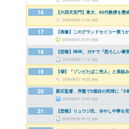
16
【六四天安門】東大、60代教授を懲
2026/08/05 17:00
17
【画像】このグランドセイコー買う
2026/08/07 23:00
18
【悲報】NHK、ガチで『恐ろしい事
2026/08/06 11:12
19
【🧟】「ゾンビたばこ売人」と肩組
2026/08/07 19:02
20
新庄監督、序盤で3個目の死球に「3
2026/08/07 19:53
21
【悲報】リュウジ氏、冷やし中華を
2026/08/08 00:12