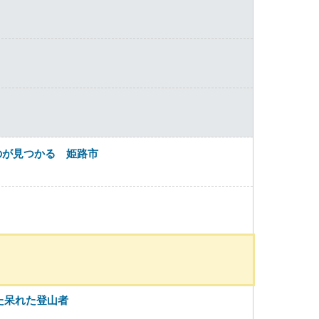
のが見つかる 姫路市
た呆れた登山者