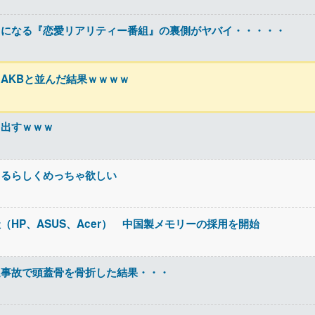
りになる『恋愛リアリティー番組』の裏側がヤバイ・・・・・
AKBと並んだ結果ｗｗｗｗ
ち出すｗｗｗ
てるらしくめっちゃ欲しい
HP、ASUS、Acer） 中国製メモリーの採用を開始
通事故で頭蓋骨を骨折した結果・・・