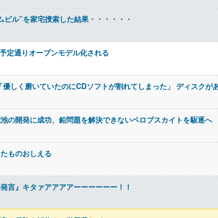
ムビル”を家宅捜索した結果・・・・・・
3」が予定通りオープンモデル化される
「優しく磨いていたのにCDソフトが割れてしまった」 ディスクが
電池の開発に成功、鉛問題を解決できないペロブスカイトを駆逐へ
ったものおしえる
弾発言』キタァアアアアーーーーーー！！