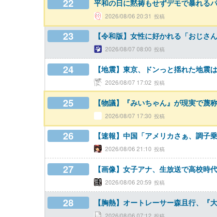
22
平和の日に黙祷もせずデモで暴れる
2026/08/06 20:31
23
【令和版】女性に好かれる「おじさ
2026/08/07 08:00
24
【地震】東京、ドンっと揺れた地震は
2026/08/07 17:02
25
【物議】『みいちゃん』が現実で蔑
2026/08/07 17:30
26
【速報】中国「アメリカさぁ、調子乗
2026/08/06 21:10
27
【画像】女子アナ、生放送で高校時
2026/08/06 20:59
28
【胸熱】オートレーサー森且行、『
2026/08/06 07:12