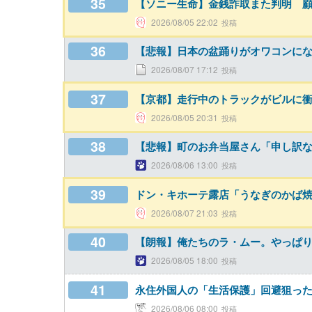
35
【ソニー生命】金銭詐取また判明 
2026/08/05 22:02
36
【悲報】日本の盆踊りがオワコンに
2026/08/07 17:12
37
【京都】走行中のトラックがビルに
2026/08/05 20:31
38
【悲報】町のお弁当屋さん「申し訳な
2026/08/06 13:00
39
ドン・キホーテ露店「うなぎのかば焼
2026/08/07 21:03
40
【朗報】俺たちのラ・ムー。やっぱ
2026/08/05 18:00
41
永住外国人の「生活保護」回避狙っ
2026/08/06 08:00