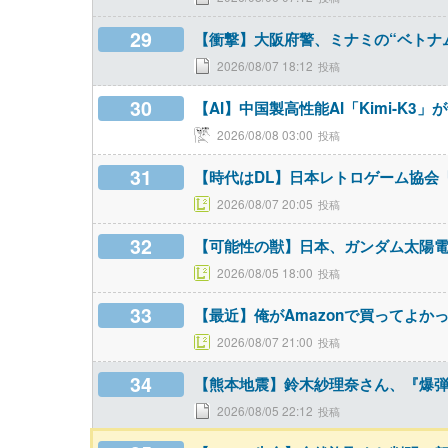
29
【衝撃】大阪府警、ミナミの“ベトナ
2026/08/07 18:12
30
【AI】中国製高性能AI「Kimi-K
2026/08/08 03:00
31
【時代はDL】日本レトロゲーム協会
2026/08/07 20:05
32
【可能性の獣】日本、ガンダム太陽
2026/08/05 18:00
33
【最近】俺がAmazonで買ってよか
2026/08/07 21:00
34
【熊本地震】鈴木紗理奈さん、『爆
2026/08/05 22:12