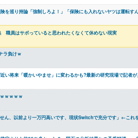
保険を巡り持論「強制しろよ！」「保険にも入れないヤツは運転す
集 職員はサボっていると思われたくなくて休めない現実
ナラ負けｗ
近い将来「暖かいやませ」に変わるかも?最新の研究現場で記者が
るｗｗｗｗｗ
りません、以前より一万円高いです、現状Switchで充分です」←これ