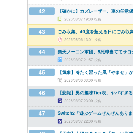
42
【確かに】カズレーザー、車の任意
2026/08/07 19:00
43
ごみ収集、40度を超える日にごみ収
2026/08/06 13:01
44
楽天ノーコン軍団、5死球当ててサヨ
2026/08/07 21:57
45
【気象】冷たく湿った風「やませ」が
2026/08/06 03:00
46
【悲報】男の趣味Tier表、ヤバすぎ
2026/08/07 23:00
47
Switch2「遊ぶゲームぜんぜんあ
2026/08/07 22:00