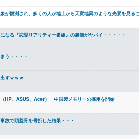
現象が観測され、多くの人が地上から天変地異のような光景を見る
りになる『恋愛リアリティー番組』の裏側がヤバイ・・・・・
しまう・・・・
ち出すｗｗｗ
HP、ASUS、Acer） 中国製メモリーの採用を開始
通事故で頭蓋骨を骨折した結果・・・