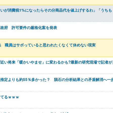
いが消費税1%になったらその分商品代を値上げするわ」「うちも
た政府 許可要件の厳格化案を発表
集 職員はサボっていると思われたくなくて休めない現実
近い将来「暖かいやませ」に変わるかも?最新の研究現場で記者が
推定よりも約55％多かった？ 隕石の分析結果との矛盾解消へ一
ってるｗｗｗ