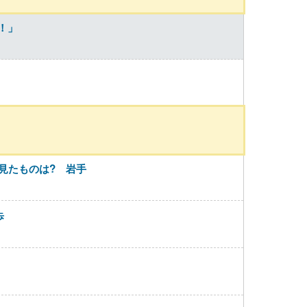
！」
見たものは? 岩手
歩