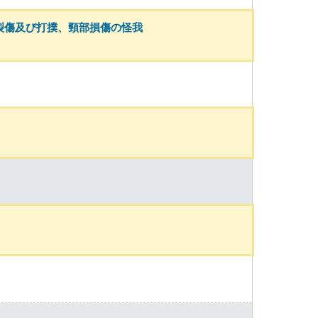
裂傷及び打撲、頸部損傷の怪我