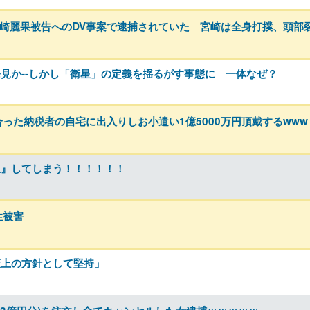
・宮崎麗果被告へのDV事案で逮捕されていた 宮崎は全身打撲、頭部
見か--しかし「衛星」の定義を揺るがす事態に 一体なぜ？
った納税者の自宅に出入りしお小遣い1億5000万円頂戴するwww
上』してしまう！！！！！！
性被害
策上の方針として堅持」