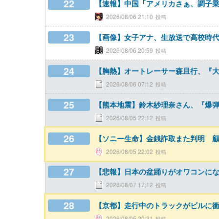
22
【速報】中国「アメリカさぁ、調子乗
2026/08/06 21:10
23
【画像】女子アナ、生放送で高校時
2026/08/06 20:59
24
【胸熱】オートレーサー森且行、『
2026/08/06 07:12
25
【熊本地震】鈴木紗理奈さん、『爆
2026/08/05 22:12
26
【ソニー生命】金銭詐取また判明 
2026/08/05 22:02
27
【悲報】日本の盆踊りがオワコンに
2026/08/07 17:12
28
【京都】走行中のトラックがビルに
2026/08/05 20:31