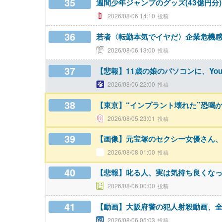
35
週間少年ジャンプのグッズ(43億円分
2026/08/06 14:10
36
若者〈転勤本気でイヤだ〉企業危機
2026/08/06 13:00
37
【悲報】11歳の娘のパソコンに、Yo
2026/08/06 22:00
38
【東京】“インプラント壊れた”恐喝か 
2026/08/05 23:01
39
【画像】元宝塚のセクシー女優さん、
2026/08/08 01:00
40
【悲報】叱る人、実は気持ち良くな
2026/08/06 00:00
41
【動画】大阪府警の犯人射殺動画、
2026/08/06 05:03