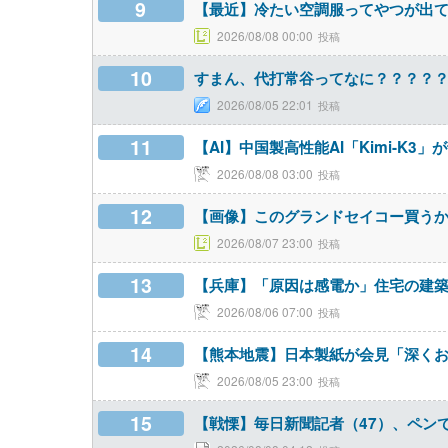
9
【最近】冷たい空調服ってやつが出
2026/08/08 00:00
10
すまん、代打常谷ってなに？？？？
2026/08/05 22:01
11
【AI】中国製高性能AI「Kimi-K
2026/08/08 03:00
12
【画像】このグランドセイコー買う
2026/08/07 23:00
13
【兵庫】「原因は感電か」住宅の建
2026/08/06 07:00
14
【熊本地震】日本製紙が会見「深くお
2026/08/05 23:00
15
【戦慄】毎日新聞記者（47）、ペン