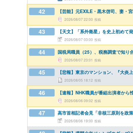
42
【芸能】元EXILE・黒木啓司、妻
2026/08/07 22:00
43
【天文】「系外衛星」を史上初めて発
2026/08/07 03:00
44
国税局職員（25）、税務調査で知り合
2026/08/07 23:01
45
【悲報】東京のマンション、『大炎
2026/08/05 18:12
46
【速報】NHK職員が番組出演者から
2026/08/06 09:02
47
高市首相記者会見「非核三原則を政
2026/08/06 19:00