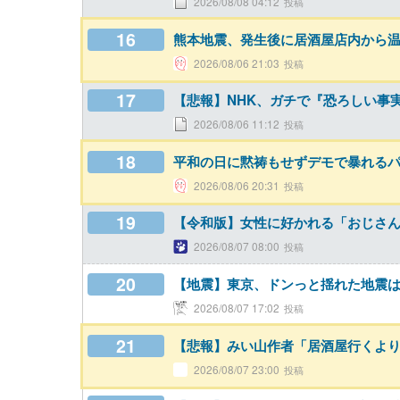
2026/08/08 04:12
16
熊本地震、発生後に居酒屋店内から
2026/08/06 21:03
17
【悲報】NHK、ガチで『恐ろしい事
2026/08/06 11:12
18
平和の日に黙祷もせずデモで暴れる
2026/08/06 20:31
19
【令和版】女性に好かれる「おじさ
2026/08/07 08:00
20
【地震】東京、ドンっと揺れた地震は
2026/08/07 17:02
21
【悲報】みい山作者「居酒屋行くよ
2026/08/07 23:00