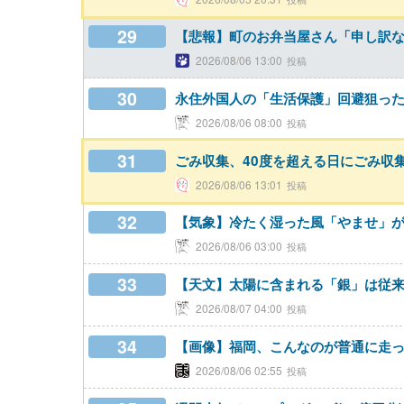
29
【悲報】町のお弁当屋さん「申し訳な
2026/08/06 13:00
30
永住外国人の「生活保護」回避狙っ
2026/08/06 08:00
31
ごみ収集、40度を超える日にごみ収
2026/08/06 13:01
32
【気象】冷たく湿った風「やませ」が
2026/08/06 03:00
33
【天文】太陽に含まれる「銀」は従来
2026/08/07 04:00
34
【画像】福岡、こんなのが普通に走
2026/08/06 02:55