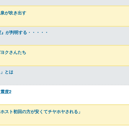
温泉が吹き出す
実』が判明する・・・・・
パヨクさんたち
ん」とは
震度2
りホスト初回の方が安くてチヤホヤされる」