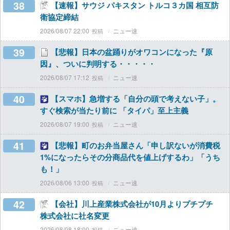
38
【速報】サウジ パキスタン トルコ３カ国 相互防
衛協定締結
2026/08/07 22:00
ニュー速
39
【悲報】日本の盆踊りがオワコンになった『原
因』、ついに判明する・・・・・
2026/08/07 17:12
ニュー速
40
【スマホ】急増する「自分の頭で考えない子」。
すぐ検索が当たり前に 「タイパ」至上主義
2026/08/07 19:00
ニュー速
41
【悲報】町のお弁当屋さん「申し訳ないが消費税
1%になったらその分商品代を値上げするわ」「うち
も！」
2026/08/06 13:00
ニュー速
42
【会社】川上産業株式会社が10月よりプチプチ
株式会社に社名変更
2026/08/08 18:00
ニュー速