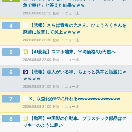
魚で幸せ」と答えた結果ｗｗｗ
2026/08/08 22:12
ニュー速
4
【悲報】さらば青春の光さん、ひょうろくさんを
廃墟に放置して炎上ｗｗｗｗ
2026/08/08 22:30
ニュー速
5
【AI悲報】スマホ端末、平均価格8万円超へ
2026/08/08 22:00
ニュー速
6
【悲報】恋人がいる率、ちょっと異常と話題にｗ
ｗｗｗｗ
2026/08/08 21:00
ニュー速
7
X、収益化が9/7に終わるwwwwwwwwwwwww
2026/08/08 21:00
ニュー速
8
【動画】中国製の自動車、プラスチック部品はク
ッキーのように脆い