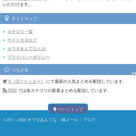
いただけます。
サイトマップ
カテゴリ一覧
サイトカタログ
オワタあんてなとは
プライバシーポリシー
つながる
X（旧ツイッター）
にて最新の人気まとめを配信しています。
RSS
では各カテゴリの新着まとめも配信しています。
ページトップ
オワタあんてな
/
メール
/
ブログ
© 2011 - 2026
.