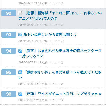
2026/08/07 13:13
ニュー速
92
【悲報】新海誠「ヤニねこ面白い」←お前らこの
アニメどう思ってんの？
2026/08/09 02:12
ニュー速
93
筋トレに詳しいから質問は聞くよ
2026/08/07 02:32
ニュー速
94
【質問】おまえれペルチェ素子の首ネッククーラ
ー持ってる？？
2026/08/07 21:44
ニュー速
95
「動きやすい体」を目指す筋トレを教えてくださ
い
2026/08/09 02:32
ニュー速
96
【画像】ワイのダイエット弁当、マズそうｗｗｗ
2026/08/06 17:13
ニュー速