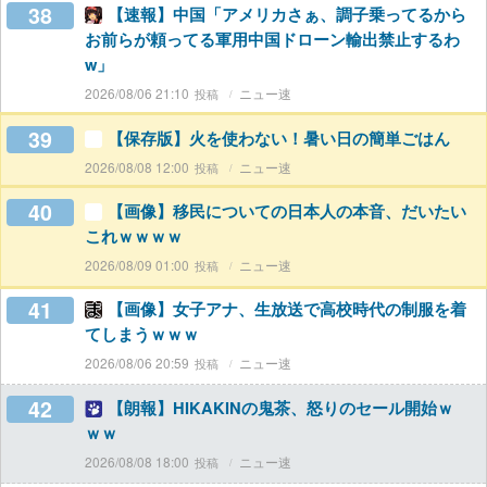
38
【速報】中国「アメリカさぁ、調子乗ってるから
お前らが頼ってる軍用中国ドローン輸出禁止するわ
w」
2026/08/06 21:10
ニュー速
39
【保存版】火を使わない！暑い日の簡単ごはん
2026/08/08 12:00
ニュー速
40
【画像】移民についての日本人の本音、だいたい
これｗｗｗｗ
2026/08/09 01:00
ニュー速
41
【画像】女子アナ、生放送で高校時代の制服を着
てしまうｗｗｗ
2026/08/06 20:59
ニュー速
42
【朗報】HIKAKINの鬼茶、怒りのセール開始ｗ
ｗｗ
2026/08/08 18:00
ニュー速