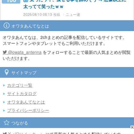
太ってて笑ったｗｗ
2026/08/10 08:13
ニュー速
オワタあんてなとは
オワタあんてなは、2chまとめの記事を配信しているサイトです。
スマートフォンやタブレットでもご利用いただけます。
@owata_antenna
をフォローすることで最新の人気まとめが閲覧
いただけます。
サイトマップ
カテゴリ一覧
サイトカタログ
オワタあんてなとは
プライバシーポリシー
つながる