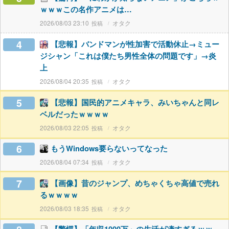
ｗｗｗこの名作アニメは…
2026/08/03 23:10
オタク
4
【悲報】バンドマンが性加害で活動休止→ミュー
ジシャン「これは僕たち男性全体の問題です」→炎
上
2026/08/04 20:35
オタク
5
【悲報】国民的アニメキャラ、みいちゃんと同レ
ベルだったｗｗｗｗ
2026/08/03 22:05
オタク
6
もうWindows要らないってなった
2026/08/04 07:34
オタク
7
【画像】昔のジャンプ、めちゃくちゃ高値で売れ
るｗｗｗｗ
2026/08/03 18:35
オタク