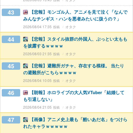
43
【悲報】モンゴル人、アニメを見て泣く「なんで
みんなチンギス・ハンを悪者みたいに扱うの？」
2026/08/04 17:35
オタク
44
【悲報】スタイル抜群の外国人、ぶっとい太もも
を披露するｗｗｗｗ
2026/08/03 21:35
オタク
45
【悲報】避難所ガチャ、存在する模様。 当たり
の避難所がこちらｗｗｗｗ
2026/08/04 10:05
オタク
46
【朗報】ホロライブの大人気VTuber「結婚して
も引退しない」
2026/08/04 21:05
オタク
47
【画像】アニメ史上最も「酷いあだ名」をつけら
れたキャラｗｗｗｗｗ