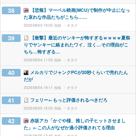
38
【悲報】マーベル映画(MCU)で制作が中止になっ
た哀れな作品たちがこちら……
2026/08/03 19:05
オタク
39
【衝撃】最近のヤンキーが怖すぎるｗｗｗｗ夏祭
りでヤンキーに絡まれたワイ、泣く…その理由がこ
ちら…怖すぎる…
2026/08/04 11:05
オタク
40
メルカリでジャンクPCが20秒くらいで売れたん
だが
2026/08/04 19:11
オタク
41
フェリー←もっと評価されるべきだろ
2026/08/05 16:00
オタク
42
赤坂アカ「かぐや様、推しの子ヒットさせまし
た」←この人がなぜか過小評価されてる理由
2026/08/05 13:45
オタク