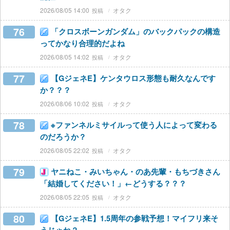
2026/08/05 14:00
オタク
76
「クロスボーンガンダム」のバックパックの構造
ってかなり合理的だよね
2026/08/05 14:02
オタク
77
【GジェネE】ケンタウロス形態も耐久なんです
か？？？
2026/08/06 10:02
オタク
78
※ファンネルミサイルって使う人によって変わる
のだろうか？
2026/08/05 22:02
オタク
79
ヤニねこ・みいちゃん・のあ先輩・もちづきさん
「結婚してください！」←どうする？？？
2026/08/05 22:05
オタク
80
【GジェネE】1.5周年の参戦予想！マイフリ来そ