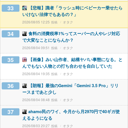
33
【悲報】識者「ラッシュ時にベビーカー乗せたら
いけない法律でもあるの？」
2026/08/05 12:25
オタク
34
食料の消費税率1%ってスーパーの人やレジ対応
で大変なことにならんか？
2026/08/04 09:51
オタク
35
【画像】みい山作者、結構ヤバい事態になる。と
んでもない人物との打ち合わせを自白していた
2026/08/04 19:35
オタク
36
【朗報】最強のGemini「Gemini 3.5 Pro」リリ
ースまであと少し
2026/08/04 08:48
オタク
37
ahamo民のワイ、今月から月2970円で40ギガ使
えるようになる
2026/08/03 20:27
オタク