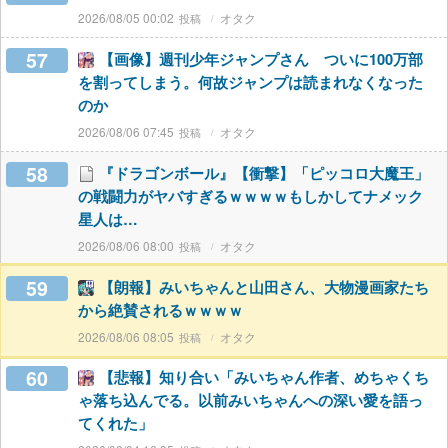
2026/08/05 00:02
オタク
57
【画像】週刊少年ジャンプさん ついに100万部
を割ってしまう。何故ジャンプは読まれなくなった
のか
2026/08/06 07:45
オタク
58
『ドラゴンボール』【衝撃】「ピッコロ大魔王」
の戦闘力がヤバすぎるｗｗｗｗもしかしてナメック
星人は…
2026/08/06 08:00
オタク
59
【朗報】みいちゃんと山田さん、大物漫画家たち
から絶賛されるｗｗｗｗ
2026/08/06 08:05
オタク
60
【悲報】知り合い「みいちゃん作者、めちゃくち
ゃ落ち込んでる。以前みいちゃんへの深い愛を語っ
てくれた」