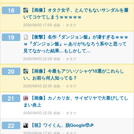
18
【画像】オタク女子、とんでもないサンダルを履
いてコケてしまうｗｗｗｗｗ
2026/08/03 17:05
オタク
19
【衝撃】名作『ダンジョン飯』が凄すぎるｗｗｗ
ｗ『ダンジョン飯』←ありがちなろう系やと思って
見てなかった結果…もしかして…
2026/08/03 22:29
オタク
20
【画像】今最もアツいソシャゲ10選がこれらし
い。お前ら何人知ってる？
2026/08/03 22:35
オタク
21
【画像】カノカリ女、サイゼリヤで大喜びしてし
まい炎上
2026/08/03 22:35
オタク
22
【祝】ワイくん、脱Google🥺🎉
2026/08/04 17:41
オタク