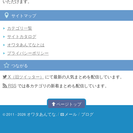
いただけます。
サイトマップ
カテゴリ一覧
サイトカタログ
オワタあんてなとは
プライバシーポリシー
つながる
X（旧ツイッター）
にて最新の人気まとめを配信しています。
RSS
では各カテゴリの新着まとめも配信しています。
ページトップ
オワタあんてな
/
メール
/
ブログ
© 2011 - 2026
.