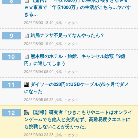
8
【驚愕】「年収1000万」の生活が凄すぎるｗｗ
ｗｗ東京で「年収1000万」の生活がこちら…ヤバす
ぎる…
2026/08/03 18:40
オタク
9
結局ナフサ不足ってなんやったん？
2026/08/03 19:00
オタク
10
熊本県のホテル・旅館、キャンセル総額『9億
円』に達してしまう
2026/08/04 08:00
オタク
11
ダイソーの220円のUSBケーブルが3ヶ月でダメ
になった
2026/08/05 06:33
オタク
12
【悲報】研究者「ひきこもりやニートはオンライ
ンゲームでも他人と交流せず、高難易度クエストに
も挑戦しないことが分かった」
2026/08/03 23:35
オタク