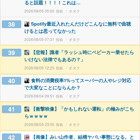
ると話題！！！！これは…
2026/08/05 05:00
オタク
38
Spotify最近入れたんだけどこんなに無料で曲聴
けるとは思ってなかった
2026/08/05 07:31
オタク
39
【悲報】識者「ラッシュ時にベビーカー乗せたら
いけない法律でもあるの？」
2026/08/05 12:25
オタク
40
食料の消費税率1%ってスーパーの人やレジ対応
で大変なことにならんか？
2026/08/04 09:51
オタク
41
【衝撃映像】「かもしれない運転」の極みがこち
らｗｗｗｗ
2026/08/05 23:05
オタク
42
【画像】みい山作者、結構ヤバい事態になる。と