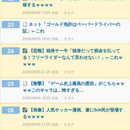
格するｗｗｗｗ
2026/08/05 13:05
オタク
23
ネット「ゴールド免許はペーパードライバーの
証」←これ
2026/08/05 19:00
オタク
24
【悲報】独身チー牛「独身だって税金を払って
る！フリーライダーなんて言わせない！」←これｗ
ｗｗｗ
2026/08/05 21:35
オタク
25
【衝撃】「ゲーム史上最高の悪役」がこちらｗｗ
ｗｗこのキャラは…怖すぎる…
2026/08/04 18:02
オタク
26
【画像】人気サッカー漫画、遂に5ch民が登場す
るｗｗｗｗ
2026/08/05 11:05
オタク