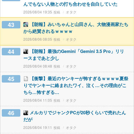
んでもない人物との打ち合わせを自白していた
2026/08/04 19:35
オタク
43
【朗報】みいちゃんと山田さん、大物漫画家たち
から絶賛されるｗｗｗｗ
2026/08/06 08:05
オタク
44
【朗報】最強のGemini「Gemini 3.5 Pro」リリ
ースまであと少し
2026/08/04 08:48
オタク
45
【衝撃】最近のヤンキーが怖すぎるｗｗｗｗ夏祭
りでヤンキーに絡まれたワイ、泣く…その理由がこ
ちら…怖すぎる…
2026/08/04 11:05
オタク
46
メルカリでジャンクPCが20秒くらいで売れたん
だが
2026/08/04 19:11
オタク