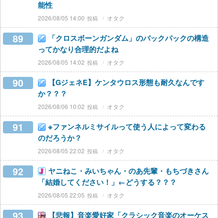
能性
2026/08/05 14:00
オタク
89
「クロスボーンガンダム」のバックパックの構造
ってかなり合理的だよね
2026/08/05 14:02
オタク
90
【GジェネE】ケンタウロス形態も耐久なんです
か？？？
2026/08/06 10:02
オタク
91
※ファンネルミサイルって使う人によって変わる
のだろうか？
2026/08/05 22:02
オタク
92
ヤニねこ・みいちゃん・のあ先輩・もちづきさん
「結婚してください！」←どうする？？？
2026/08/05 22:05
オタク
93
【悲報】音楽愛好家「クラシック音楽のオーケス