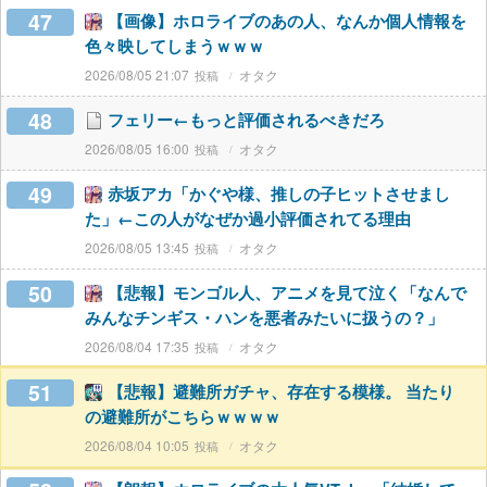
47
【画像】ホロライブのあの人、なんか個人情報を
色々映してしまうｗｗｗ
2026/08/05 21:07
オタク
48
フェリー←もっと評価されるべきだろ
2026/08/05 16:00
オタク
49
赤坂アカ「かぐや様、推しの子ヒットさせまし
た」←この人がなぜか過小評価されてる理由
2026/08/05 13:45
オタク
50
【悲報】モンゴル人、アニメを見て泣く「なんで
みんなチンギス・ハンを悪者みたいに扱うの？」
2026/08/04 17:35
オタク
51
【悲報】避難所ガチャ、存在する模様。 当たり
の避難所がこちらｗｗｗｗ
2026/08/04 10:05
オタク