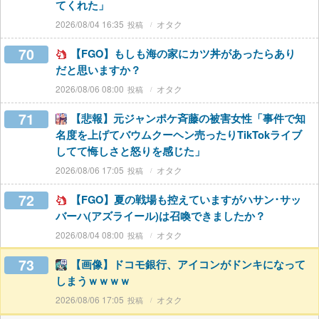
てくれた」
2026/08/04 16:35
オタク
70
【FGO】もしも海の家にカツ丼があったらあり
だと思いますか？
2026/08/06 08:00
オタク
71
【悲報】元ジャンポケ斉藤の被害女性「事件で知
名度を上げてバウムクーヘン売ったりTikTokライブ
してて悔しさと怒りを感じた」
2026/08/06 17:05
オタク
72
【FGO】夏の戦場も控えていますがハサン･サッ
バーハ(アズライール)は召喚できましたか？
2026/08/04 08:00
オタク
73
【画像】ドコモ銀行、アイコンがドンキになって
しまうｗｗｗｗ
2026/08/06 17:05
オタク