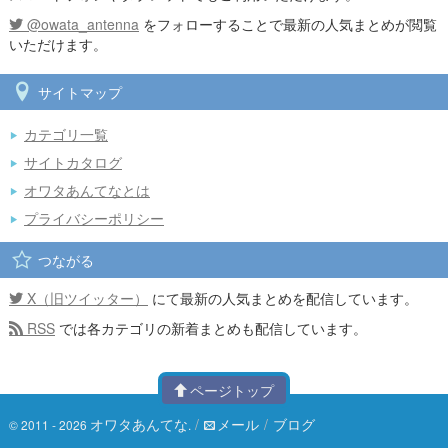
@owata_antenna
をフォローすることで最新の人気まとめが閲覧
いただけます。
サイトマップ
カテゴリ一覧
サイトカタログ
オワタあんてなとは
プライバシーポリシー
つながる
X（旧ツイッター）
にて最新の人気まとめを配信しています。
RSS
では各カテゴリの新着まとめも配信しています。
ページトップ
オワタあんてな
/
メール
/
ブログ
© 2011 - 2026
.