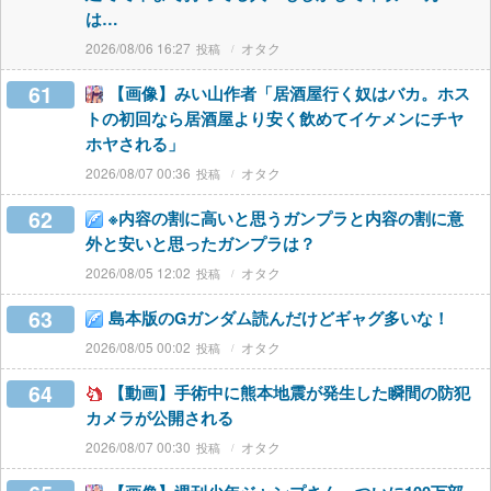
は…
2026/08/06 16:27
オタク
61
【画像】みい山作者「居酒屋行く奴はバカ。ホス
トの初回なら居酒屋より安く飲めてイケメンにチヤ
ホヤされる」
2026/08/07 00:36
オタク
62
※内容の割に高いと思うガンプラと内容の割に意
外と安いと思ったガンプラは？
2026/08/05 12:02
オタク
63
島本版のGガンダム読んだけどギャグ多いな！
2026/08/05 00:02
オタク
64
【動画】手術中に熊本地震が発生した瞬間の防犯
カメラが公開される
2026/08/07 00:30
オタク