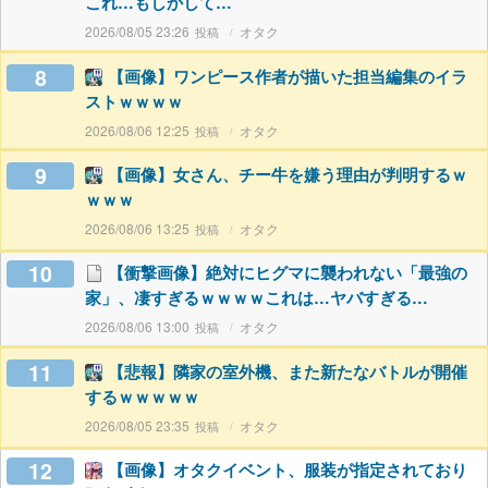
これ…もしかして…
2026/08/05 23:26
オタク
8
【画像】ワンピース作者が描いた担当編集のイラ
ストｗｗｗｗ
2026/08/06 12:25
オタク
9
【画像】女さん、チー牛を嫌う理由が判明するｗ
ｗｗｗ
2026/08/06 13:25
オタク
10
【衝撃画像】絶対にヒグマに襲われない「最強の
家」、凄すぎるｗｗｗｗこれは…ヤバすぎる…
2026/08/06 13:00
オタク
11
【悲報】隣家の室外機、また新たなバトルが開催
するｗｗｗｗｗ
2026/08/05 23:35
オタク
12
【画像】オタクイベント、服装が指定されており