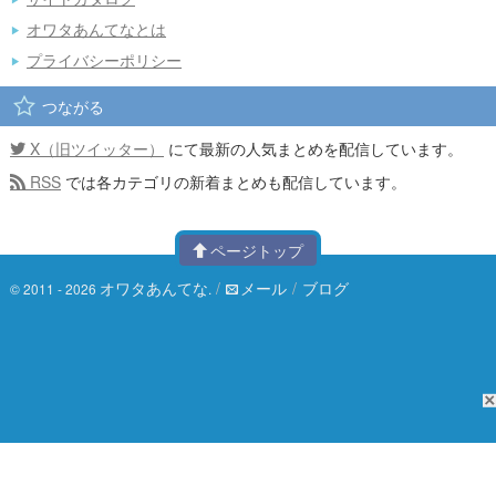
オワタあんてなとは
プライバシーポリシー
つながる
X（旧ツイッター）
にて最新の人気まとめを配信しています。
RSS
では各カテゴリの新着まとめも配信しています。
ページトップ
オワタあんてな
/
メール
/
ブログ
© 2011 - 2026
.