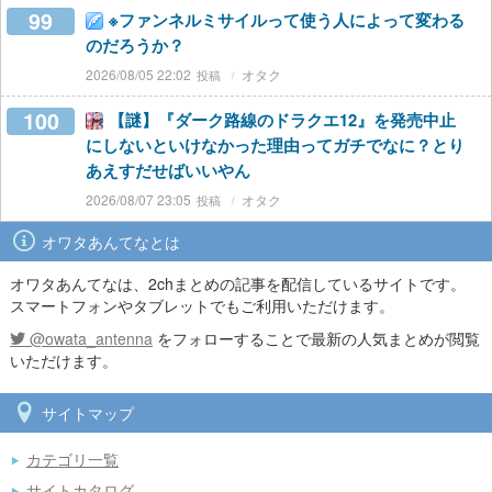
99
※ファンネルミサイルって使う人によって変わる
のだろうか？
2026/08/05 22:02
オタク
100
【謎】『ダーク路線のドラクエ12』を発売中止
にしないといけなかった理由ってガチでなに？とり
あえすだせばいいやん
2026/08/07 23:05
オタク
オワタあんてなとは
オワタあんてなは、2chまとめの記事を配信しているサイトです。
スマートフォンやタブレットでもご利用いただけます。
@owata_antenna
をフォローすることで最新の人気まとめが閲覧
いただけます。
サイトマップ
カテゴリ一覧
サイトカタログ