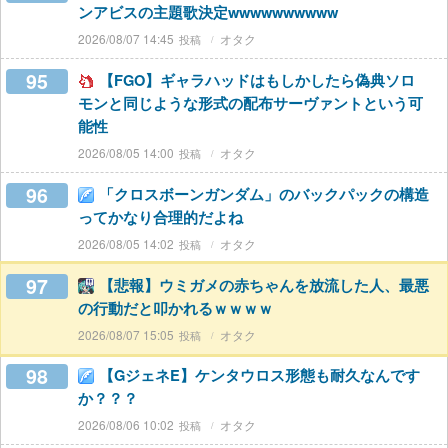
ンアビスの主題歌決定wwwwwwwwww
2026/08/07 14:45
オタク
95
【FGO】ギャラハッドはもしかしたら偽典ソロ
モンと同じような形式の配布サーヴァントという可
能性
2026/08/05 14:00
オタク
96
「クロスボーンガンダム」のバックパックの構造
ってかなり合理的だよね
2026/08/05 14:02
オタク
97
【悲報】ウミガメの赤ちゃんを放流した人、最悪
の行動だと叩かれるｗｗｗｗ
2026/08/07 15:05
オタク
98
【GジェネE】ケンタウロス形態も耐久なんです
か？？？
2026/08/06 10:02
オタク