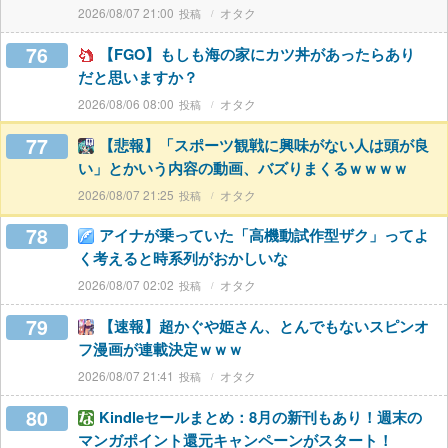
2026/08/07 21:00
オタク
76
【FGO】もしも海の家にカツ丼があったらあり
だと思いますか？
2026/08/06 08:00
オタク
77
【悲報】「スポーツ観戦に興味がない人は頭が良
い」とかいう内容の動画、バズりまくるｗｗｗｗ
2026/08/07 21:25
オタク
78
アイナが乗っていた「高機動試作型ザク」ってよ
く考えると時系列がおかしいな
2026/08/07 02:02
オタク
79
【速報】超かぐや姫さん、とんでもないスピンオ
フ漫画が連載決定ｗｗｗ
2026/08/07 21:41
オタク
80
Kindleセールまとめ：8月の新刊もあり！週末の
マンガポイント還元キャンペーンがスタート！