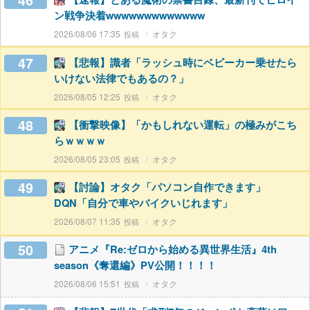
46
ン戦争決着wwwwwwwwwwwww
2026/08/06 17:35
オタク
47
【悲報】識者「ラッシュ時にベビーカー乗せたら
いけない法律でもあるの？」
2026/08/05 12:25
オタク
48
【衝撃映像】「かもしれない運転」の極みがこち
らｗｗｗｗ
2026/08/05 23:05
オタク
49
【討論】オタク「パソコン自作できます」
DQN「自分で車やバイクいじれます」
2026/08/07 11:35
オタク
50
アニメ『Re:ゼロから始める異世界生活』4th
season《奪還編》PV公開！！！！
2026/08/06 15:51
オタク