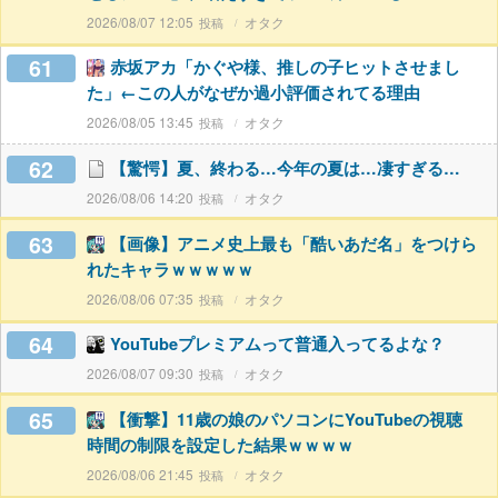
2026/08/07 12:05
オタク
61
赤坂アカ「かぐや様、推しの子ヒットさせまし
た」←この人がなぜか過小評価されてる理由
2026/08/05 13:45
オタク
62
【驚愕】夏、終わる…今年の夏は…凄すぎる…
2026/08/06 14:20
オタク
63
【画像】アニメ史上最も「酷いあだ名」をつけら
れたキャラｗｗｗｗｗ
2026/08/06 07:35
オタク
64
YouTubeプレミアムって普通入ってるよな？
2026/08/07 09:30
オタク
65
【衝撃】11歳の娘のパソコンにYouTubeの視聴
時間の制限を設定した結果ｗｗｗｗ
2026/08/06 21:45
オタク