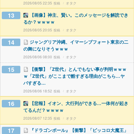
2026/08/05 22:35
オタク
13
【画像】神主、賢い。このメッセージを解読でき
るか？ｗｗｗｗ
2026/08/05 20:05
オタク
14
ジャングリア沖縄、イマーシブフォート東京の二
の舞になりそうｗｗｗ
2026/08/06 08:00
オタク
15
【衝撃】「Z世代」とんでもない事が判明ｗｗｗ
ｗ「Z世代」がここまで酷すぎる理由がこちら…ヤ
バすぎる…
2026/08/06 18:52
オタク
16
【悲報】イオン、大行列ができる…一体何が起き
てるんだ？ｗｗｗｗ
2026/08/07 12:35
オタク
17
『ドラゴンボール』【衝撃】「ピッコロ大魔王」