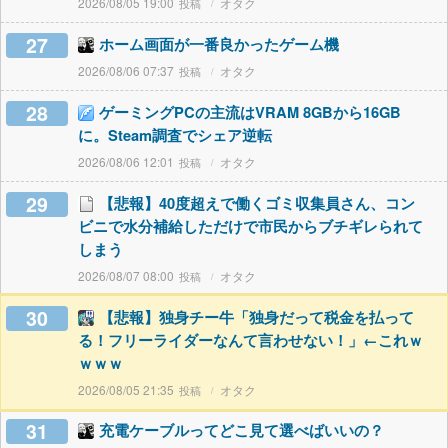
2026/08/05 19:00
オタク
27
ホーム画面が一番良かったゲーム機
2026/08/06 07:37
オタク
28
ゲーミングPCの主流はVRAM 8GBから16GB
に。Steam調査でシェア逆転
2026/08/06 12:01
オタク
29
【悲報】40度超えで働くゴミ収集員さん、コン
ビニで水分補給しただけで市民からブチギレられて
しまう
2026/08/07 08:00
オタク
30
【悲報】独身チー牛「独身だって税金を払って
る！フリーライダーなんて言わせない！」←これｗ
ｗｗｗ
2026/08/05 21:35
オタク
31
充電ケーブルってどこ見て選べばいいの？