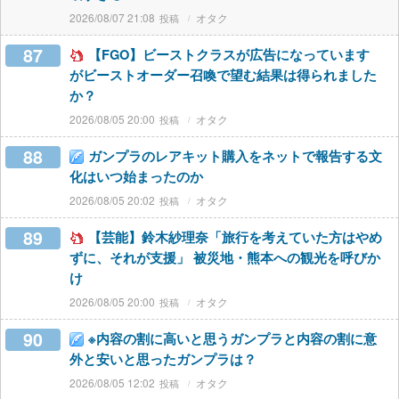
2026/08/07 21:08
オタク
87
【FGO】ビーストクラスが広告になっています
がビーストオーダー召喚で望む結果は得られました
か？
2026/08/05 20:00
オタク
88
ガンプラのレアキット購入をネットで報告する文
化はいつ始まったのか
2026/08/05 20:02
オタク
89
【芸能】鈴木紗理奈「旅行を考えていた方はやめ
ずに、それが支援」 被災地・熊本への観光を呼びか
け
2026/08/05 20:00
オタク
90
※内容の割に高いと思うガンプラと内容の割に意
外と安いと思ったガンプラは？
2026/08/05 12:02
オタク