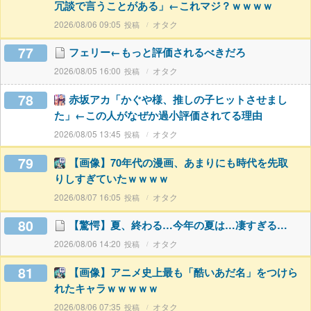
冗談で言うことがある」←これマジ？ｗｗｗｗ
2026/08/06 09:05
オタク
77
フェリー←もっと評価されるべきだろ
2026/08/05 16:00
オタク
78
赤坂アカ「かぐや様、推しの子ヒットさせまし
た」←この人がなぜか過小評価されてる理由
2026/08/05 13:45
オタク
79
【画像】70年代の漫画、あまりにも時代を先取
りしすぎていたｗｗｗｗ
2026/08/07 16:05
オタク
80
【驚愕】夏、終わる…今年の夏は…凄すぎる…
2026/08/06 14:20
オタク
81
【画像】アニメ史上最も「酷いあだ名」をつけら
れたキャラｗｗｗｗｗ
2026/08/06 07:35
オタク