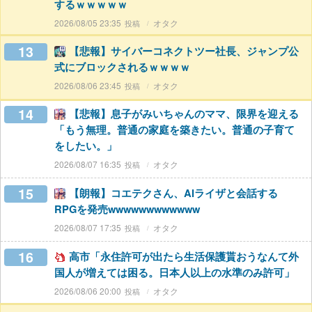
するｗｗｗｗｗ
2026/08/05 23:35
オタク
13
【悲報】サイバーコネクトツー社長、ジャンプ公
式にブロックされるｗｗｗｗ
2026/08/06 23:45
オタク
14
【悲報】息子がみいちゃんのママ、限界を迎える
「もう無理。普通の家庭を築きたい。普通の子育て
をしたい。」
2026/08/07 16:35
オタク
15
【朗報】コエテクさん、AIライザと会話する
RPGを発売wwwwwwwwwwww
2026/08/07 17:35
オタク
16
高市「永住許可が出たら生活保護貰おうなんて外
国人が増えては困る。日本人以上の水準のみ許可」
2026/08/06 20:00
オタク