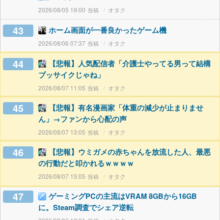
2026/08/05 19:00
オタク
43
ホーム画面が一番良かったゲーム機
2026/08/06 07:37
オタク
44
【悲報】人気配信者「介護士やってる男って結構
ブッサイクじゃね」
2026/08/07 11:05
オタク
45
【悲報】有名漫画家「体重の減少が止まりませ
ん」→ファンから心配の声
2026/08/07 13:05
オタク
46
【悲報】ウミガメの赤ちゃんを放流した人、最悪
の行動だと叩かれるｗｗｗｗ
2026/08/07 15:05
オタク
47
ゲーミングPCの主流はVRAM 8GBから16GB
に。Steam調査でシェア逆転