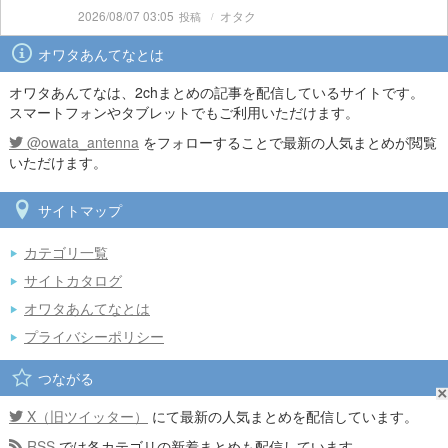
2026/08/07 03:05
オタク
オワタあんてなとは
オワタあんてなは、2chまとめの記事を配信しているサイトです。
スマートフォンやタブレットでもご利用いただけます。
@owata_antenna
をフォローすることで最新の人気まとめが閲覧
いただけます。
サイトマップ
カテゴリ一覧
サイトカタログ
オワタあんてなとは
プライバシーポリシー
つながる
X（旧ツイッター）
にて最新の人気まとめを配信しています。
RSS
では各カテゴリの新着まとめも配信しています。