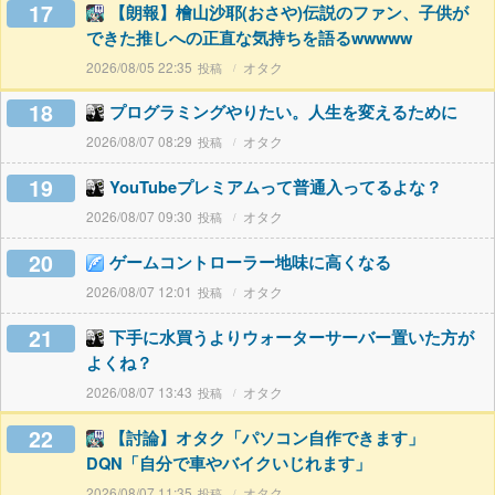
17
【朗報】檜山沙耶(おさや)伝説のファン、子供が
できた推しへの正直な気持ちを語るwwwww
2026/08/05 22:35
オタク
18
プログラミングやりたい。人生を変えるために
2026/08/07 08:29
オタク
19
YouTubeプレミアムって普通入ってるよな？
2026/08/07 09:30
オタク
20
ゲームコントローラー地味に高くなる
2026/08/07 12:01
オタク
21
下手に水買うよりウォーターサーバー置いた方が
よくね？
2026/08/07 13:43
オタク
22
【討論】オタク「パソコン自作できます」
DQN「自分で車やバイクいじれます」
2026/08/07 11:35
オタク