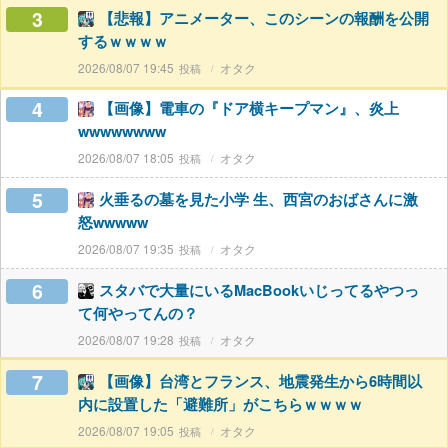
3
【悲報】アニメーター、このシーンの報酬を公開
するｗｗｗｗ
2026/08/07 19:45
オタク
4
【画像】電車の『ドア横キープマン』、炎上
wwwwwwww
2026/08/07 18:05
オタク
5
火垂るの墓を見た小学 生、西宮のおばさんに激
怒wwwww
2026/08/07 19:35
オタク
6
スタバで大量にいるMacBookいじってるやつっ
て何やってんの？
2026/08/07 19:28
オタク
7
【画像】台湾とフランス、地震発生から6時間以
内に設置した「避難所」がこちらｗｗｗｗ
2026/08/07 19:05
オタク