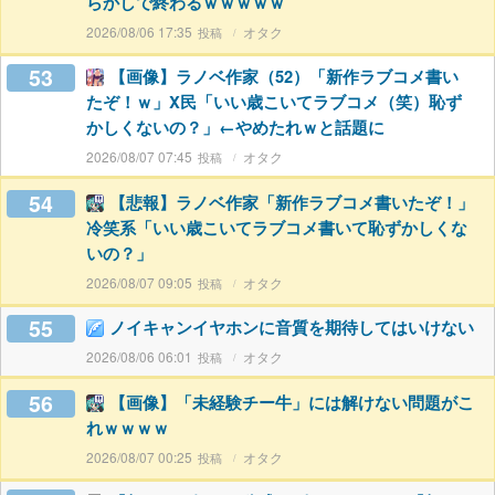
らかしで終わるｗｗｗｗｗ
2026/08/06 17:35
オタク
53
【画像】ラノベ作家（52）「新作ラブコメ書い
たぞ！ｗ」X民「いい歳こいてラブコメ（笑）恥ず
かしくないの？」←やめたれｗと話題に
2026/08/07 07:45
オタク
54
【悲報】ラノベ作家「新作ラブコメ書いたぞ！」
冷笑系「いい歳こいてラブコメ書いて恥ずかしくな
いの？」
2026/08/07 09:05
オタク
55
ノイキャンイヤホンに音質を期待してはいけない
2026/08/06 06:01
オタク
56
【画像】「未経験チー牛」には解けない問題がこ
れｗｗｗｗ
2026/08/07 00:25
オタク