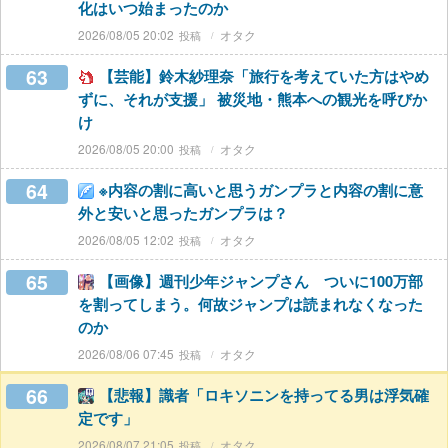
化はいつ始まったのか
2026/08/05 20:02
オタク
63
【芸能】鈴木紗理奈「旅行を考えていた方はやめ
ずに、それが支援」 被災地・熊本への観光を呼びか
け
2026/08/05 20:00
オタク
64
※内容の割に高いと思うガンプラと内容の割に意
外と安いと思ったガンプラは？
2026/08/05 12:02
オタク
65
【画像】週刊少年ジャンプさん ついに100万部
を割ってしまう。何故ジャンプは読まれなくなった
のか
2026/08/06 07:45
オタク
66
【悲報】識者「ロキソニンを持ってる男は浮気確
定です」
2026/08/07 21:05
オタク