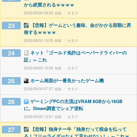
から絶賛されるｗｗｗｗ
2026/08/06 08:05
オタク
23
【悲報】ゲームという趣味、金がかかる部類に昇
格するｗｗｗｗ
2026/08/05 13:05
オタク
24
ネット「ゴールド免許はペーパードライバーの
証」←これ
2026/08/05 19:00
オタク
25
ホーム画面が一番良かったゲーム機
2026/08/06 07:37
オタク
26
ゲーミングPCの主流はVRAM 8GBから16GB
に。Steam調査でシェア逆転
2026/08/06 12:01
オタク
27
【悲報】独身チー牛「独身だって税金を払って
る！フリーライダーなんて言わせない！」←これｗ