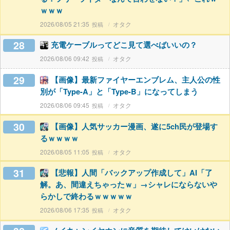
ｗｗｗ
2026/08/05 21:35
オタク
28
充電ケーブルってどこ見て選べばいいの？
2026/08/06 09:42
オタク
29
【画像】最新ファイヤーエンブレム、主人公の性
別が「Type-A」と「Type-B」になってしまう
2026/08/06 09:45
オタク
30
【画像】人気サッカー漫画、遂に5ch民が登場す
るｗｗｗｗ
2026/08/05 11:05
オタク
31
【悲報】人間「バックアップ作成して」AI「了
解。あ、間違えちゃったｗ」→シャレにならないや
らかしで終わるｗｗｗｗｗ
2026/08/06 17:35
オタク