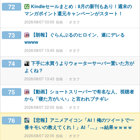
72
Kindleセールまとめ：8月の新刊もあり！週末の
マンガポイント還元キャンペーンがスタート！
2026/08/07 03:05
オタク
73
【朗報】ぐらんぶるのヒロイン、遂にデレる
wwww
2026/08/07 13:45
オタク
74
下手に水買うよりウォーターサーバー置いた方が
よくね？
2026/08/07 13:43
オタク
75
【動画】ショートスリーパーで有名な人、視聴者
から「寝た方がいい」と言われブチギレ
2026/08/07 22:05
オタク
76
【悲報】アニメアイコン「AI！俺のツイートで一
番キモいの教えてくれ！」AI「…」→結果ｗｗｗｗ
2026/08/07 22:05
オタク