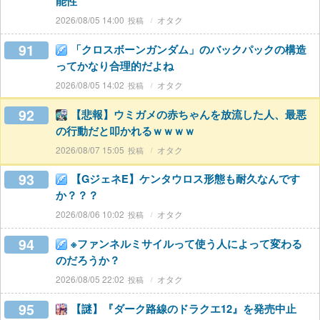
能性
2026/08/05 14:00
オタク
91
「クロスボーンガンダム」のバックパックの構造
ってかなり合理的だよね
2026/08/05 14:02
オタク
92
【悲報】ウミガメの赤ちゃんを放流した人、最悪
の行動だと叩かれるｗｗｗｗ
2026/08/07 15:05
オタク
93
【GジェネE】ケンタウロス形態も耐久なんです
か？？？
2026/08/06 10:02
オタク
94
※ファンネルミサイルって使う人によって変わる
のだろうか？
2026/08/05 22:02
オタク
95
【謎】『ダーク路線のドラクエ12』を発売中止