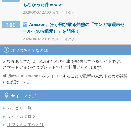
もなかった件ｗｗｗ
2026/08/07 23:00
オタク
100
Amazon、汗が飛び散る灼熱の「マンガ毎週末セ
ール（50%還元）」を開催！
2026/08/07 23:01
オタク
オワタあんてなとは
オワタあんてなは、2chまとめの記事を配信しているサイトです。
スマートフォンやタブレットでもご利用いただけます。
@owata_antenna
をフォローすることで最新の人気まとめが閲覧
いただけます。
サイトマップ
カテゴリ一覧
サイトカタログ
オワタあんてなとは