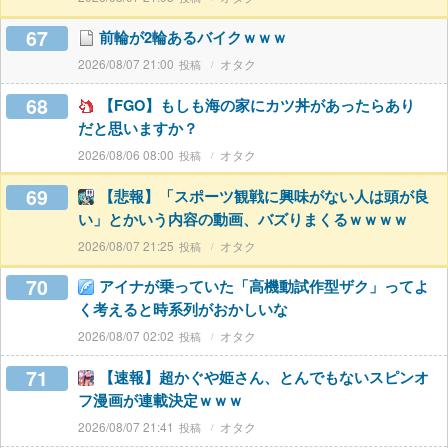
67
前輪が2輪あるバイクｗｗｗ
2026/08/07 21:00
オタク
68
【FGO】もしも海の家にカツ丼があったらあり
だと思いますか？
2026/08/06 08:00
オタク
69
【悲報】「スポーツ観戦に興味がない人は頭が良
い」とかいう内容の動画、バズりまくるｗｗｗｗ
2026/08/07 21:25
オタク
70
アイナが乗っていた「高機動試作型ザク」ってよ
く考えると時系列がおかしいな
2026/08/07 02:02
オタク
71
【速報】超かぐや姫さん、とんでもないスピンオ
フ漫画が連載決定ｗｗｗ
2026/08/07 21:41
オタク