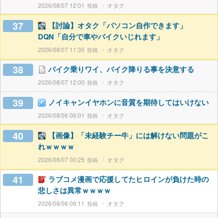
2026/08/07 12:01
オタク
37
【討論】オタク「パソコン自作できます」
DQN「自分で車やバイクいじれます」
2026/08/07 11:35
オタク
38
バイク乗りワイ、バイク降りる事を決意する
2026/08/07 12:00
オタク
39
ノイキャンイヤホンに音質を期待してはいけない
2026/08/06 06:01
オタク
40
【画像】「未経験チー牛」には解けない問題がこ
れｗｗｗｗ
2026/08/07 00:25
オタク
41
ラブコメ漫画で応援してたヒロインが負けた時の
悲しさは異常ｗｗｗｗ
2026/08/06 06:11
オタク