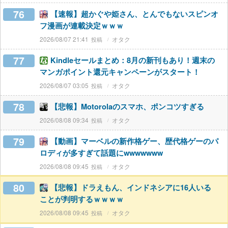
76
【速報】超かぐや姫さん、とんでもないスピンオ
フ漫画が連載決定ｗｗｗ
2026/08/07 21:41
オタク
77
Kindleセールまとめ：8月の新刊もあり！週末の
マンガポイント還元キャンペーンがスタート！
2026/08/07 03:05
オタク
78
【悲報】Motorolaのスマホ、ポンコツすぎる
2026/08/08 09:34
オタク
79
【動画】マーベルの新作格ゲー、歴代格ゲーのパ
ロディが多すぎて話題にwwwwwww
2026/08/08 09:45
オタク
80
【悲報】ドラえもん、インドネシアに16人いる
ことが判明するｗｗｗｗ
2026/08/08 09:45
オタク