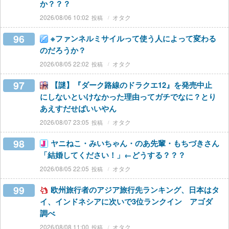
か？？？
2026/08/06 10:02
オタク
96
※ファンネルミサイルって使う人によって変わる
のだろうか？
2026/08/05 22:02
オタク
97
【謎】『ダーク路線のドラクエ12』を発売中止
にしないといけなかった理由ってガチでなに？とり
あえすだせばいいやん
2026/08/07 23:05
オタク
98
ヤニねこ・みいちゃん・のあ先輩・もちづきさん
「結婚してください！」←どうする？？？
2026/08/05 22:05
オタク
99
欧州旅行者のアジア旅行先ランキング、日本はタ
イ、インドネシアに次いで3位ランクイン アゴダ
調べ
2026/08/08 11:00
オタク