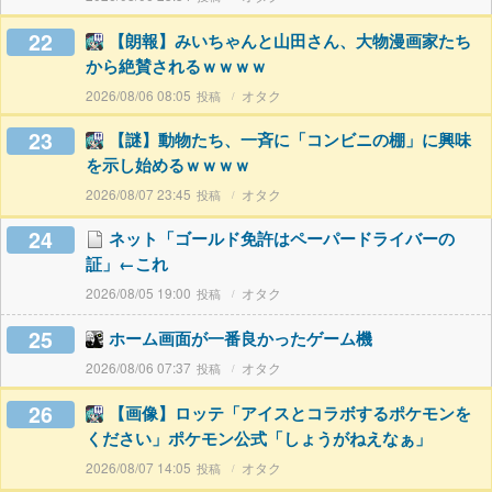
22
【朗報】みいちゃんと山田さん、大物漫画家たち
から絶賛されるｗｗｗｗ
2026/08/06 08:05
オタク
23
【謎】動物たち、一斉に「コンビニの棚」に興味
を示し始めるｗｗｗｗ
2026/08/07 23:45
オタク
24
ネット「ゴールド免許はペーパードライバーの
証」←これ
2026/08/05 19:00
オタク
25
ホーム画面が一番良かったゲーム機
2026/08/06 07:37
オタク
26
【画像】ロッテ「アイスとコラボするポケモンを
ください」ポケモン公式「しょうがねえなぁ」
2026/08/07 14:05
オタク