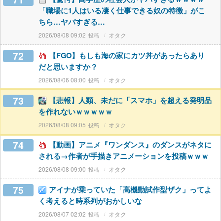
「職場に1人はいる凄く仕事できる奴の特徴」がこ
ちら…ヤバすぎる…
2026/08/08 09:02
オタク
72
【FGO】もしも海の家にカツ丼があったらあり
だと思いますか？
2026/08/06 08:00
オタク
73
【悲報】人類、未だに「スマホ」を超える発明品
を作れないｗｗｗｗｗ
2026/08/08 09:05
オタク
74
【動画】アニメ『ワンダンス』のダンスがネタに
される→作者が手描きアニメーションを投稿ｗｗｗ
2026/08/08 09:00
オタク
75
アイナが乗っていた「高機動試作型ザク」ってよ
く考えると時系列がおかしいな
2026/08/07 02:02
オタク