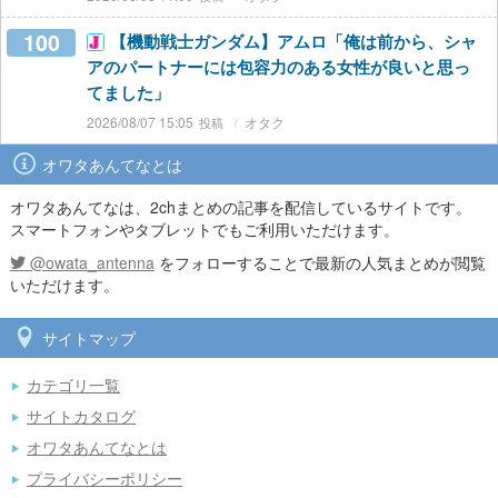
100
【機動戦士ガンダム】アムロ「俺は前から、シャ
アのパートナーには包容力のある女性が良いと思っ
てました」
2026/08/07 15:05
オタク
オワタあんてなとは
オワタあんてなは、2chまとめの記事を配信しているサイトです。
スマートフォンやタブレットでもご利用いただけます。
@owata_antenna
をフォローすることで最新の人気まとめが閲覧
いただけます。
サイトマップ
カテゴリ一覧
サイトカタログ
オワタあんてなとは
プライバシーポリシー