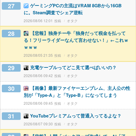
27
ゲーミングPCの主流はVRAM 8GBから16GB
に。Steam調査でシェア逆転
2026/08/06 12:01
オタク
28
【悲報】独身チー牛「独身だって税金を払って
る！フリーライダーなんて言わせない！」←これｗ
ｗｗｗ
2026/08/05 21:35
オタク
29
充電ケーブルってどこ見て選べばいいの？
2026/08/06 09:42
オタク
30
【画像】最新ファイヤーエンブレム、主人公の性
別が「Type-A」と「Type-B」になってしまう
2026/08/06 09:45
オタク
31
YouTubeプレミアムって普通入ってるよな？
2026/08/07 09:30
オタク