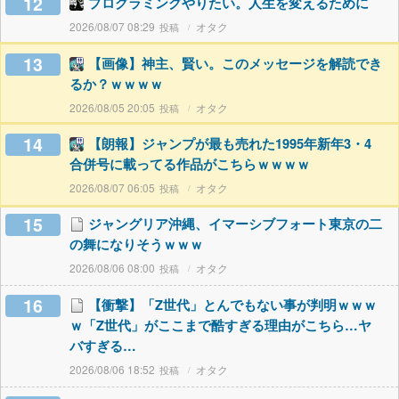
12
プログラミングやりたい。人生を変えるために
2026/08/07 08:29
オタク
13
【画像】神主、賢い。このメッセージを解読でき
るか？ｗｗｗｗ
2026/08/05 20:05
オタク
14
【朗報】ジャンプが最も売れた1995年新年3・4
合併号に載ってる作品がこちらｗｗｗｗ
2026/08/07 06:05
オタク
15
ジャングリア沖縄、イマーシブフォート東京の二
の舞になりそうｗｗｗ
2026/08/06 08:00
オタク
16
【衝撃】「Z世代」とんでもない事が判明ｗｗｗ
ｗ「Z世代」がここまで酷すぎる理由がこちら…ヤ
バすぎる…
2026/08/06 18:52
オタク