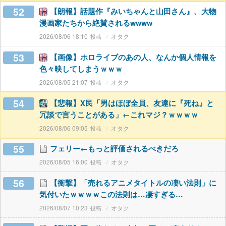
52
【朗報】話題作『みいちゃんと山田さん』、大物
漫画家たちから絶賛されるwwww
2026/08/06 18:10
オタク
53
【画像】ホロライブのあの人、なんか個人情報を
色々映してしまうｗｗｗ
2026/08/05 21:07
オタク
54
【悲報】X民「男はほぼ全員、友達に『死ね』と
冗談で言うことがある」←これマジ？ｗｗｗｗ
2026/08/06 09:05
オタク
55
フェリー←もっと評価されるべきだろ
2026/08/05 16:00
オタク
56
【衝撃】「売れるアニメタイトルの凄い法則」に
気付いたｗｗｗｗこの法則は…凄すぎる…
2026/08/07 10:23
オタク